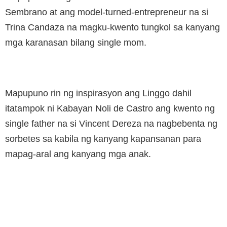
Sembrano at ang model-turned-entrepreneur na si
Trina Candaza na magku-kwento tungkol sa kanyang
mga karanasan bilang single mom.
Mapupuno rin ng inspirasyon ang Linggo dahil
itatampok ni Kabayan Noli de Castro ang kwento ng
single father na si Vincent Dereza na nagbebenta ng
sorbetes sa kabila ng kanyang kapansanan para
mapag-aral ang kanyang mga anak.