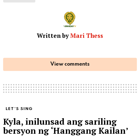
Written by
Mari Thess
View comments
LET'S SING
Kyla, inilunsad ang sariling
bersyon ng ‘Hanggang Kailan’