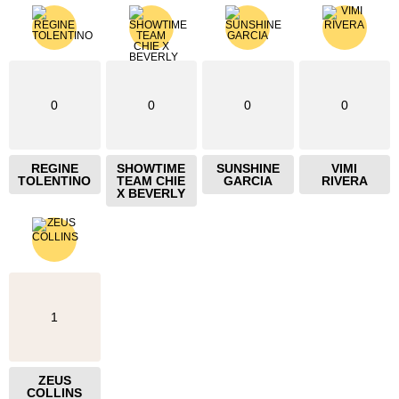
0
0
0
0
REGINE
SHOWTIME
SUNSHINE
VIMI
TOLENTINO
TEAM CHIE
GARCIA
RIVERA
X BEVERLY
1
ZEUS
COLLINS