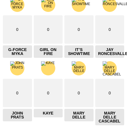
0
0
0
0
G-FORCE
GIRL ON
IT’S
JAY
MYKA
FIRE
SHOWTIME
RONCESVALL
0
0
0
0
JOHN
KAYE
MARY
MARY
PRATS
DELLE
DELLE
CASCABEL