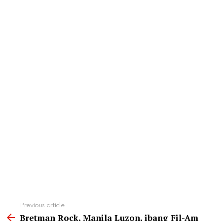
See
Previous article
more
Bretman Rock, Manila Luzon, ibang Fil-Am