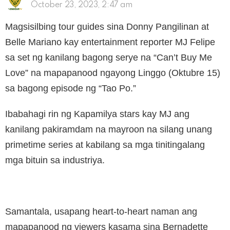
October 23, 2023, 2:47 am
Magsisilbing tour guides sina Donny Pangilinan at
Belle Mariano kay entertainment reporter MJ Felipe
sa set ng kanilang bagong serye na “Can’t Buy Me
Love” na mapapanood ngayong Linggo (Oktubre 15)
sa bagong episode ng “Tao Po.”
Ibabahagi rin ng Kapamilya stars kay MJ ang
kanilang pakiramdam na mayroon na silang unang
primetime series at kabilang sa mga tinitingalang
mga bituin sa industriya.
Samantala, usapang heart-to-heart naman ang
mapapanood ng viewers kasama sina Bernadette