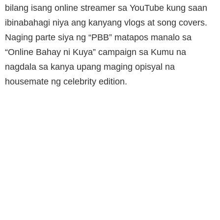
bilang isang online streamer sa YouTube kung saan
ibinabahagi niya ang kanyang vlogs at song covers.
Naging parte siya ng “PBB” matapos manalo sa
“Online Bahay ni Kuya” campaign sa Kumu na
nagdala sa kanya upang maging opisyal na
housemate ng celebrity edition.