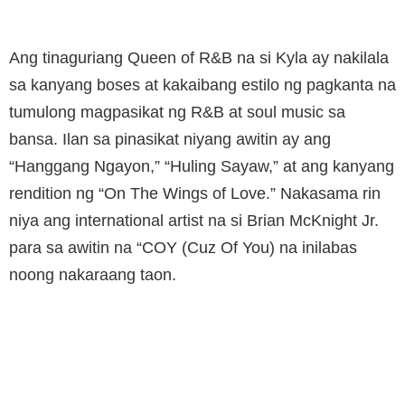
Ang tinaguriang Queen of R&B na si Kyla ay nakilala
sa kanyang boses at kakaibang estilo ng pagkanta na
tumulong magpasikat ng R&B at soul music sa
bansa. Ilan sa pinasikat niyang awitin ay ang
“Hanggang Ngayon,” “Huling Sayaw,” at ang kanyang
rendition ng “On The Wings of Love.” Nakasama rin
niya ang international artist na si Brian McKnight Jr.
para sa awitin na “COY (Cuz Of You) na inilabas
noong nakaraang taon.