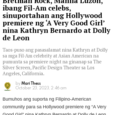
Bretman Rock, Manila Luzon,
ibang Fil-Am celebs,
sinuportahan ang Hollywood
premiere ng ‘A Very Good Girl’
nina Kathryn Bernardo at Dolly
de Leon
Taos-puso ang pasasalamat nina Kathryn at Dolly
sa mga Fil-Am celebrity at Asian American na
pumunta sa premiere night na ginanap sa The
Silver Screen, Pacific Design Theater sa Los
Angeles, California.
by
Mari Thess
October 23, 2023, 2:46 am
Bumuhos ang suporta ng Filipino-American
community para sa Hollywood premiere ng “A Very
Good Girl” nina Kathryn Bernardo at Dolly de Leon,