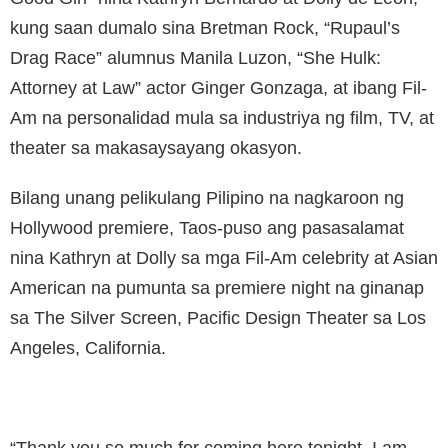
kung saan dumalo sina Bretman Rock, “Rupaul’s
Drag Race” alumnus Manila Luzon, “She Hulk:
Attorney at Law” actor Ginger Gonzaga, at ibang Fil-
Am na personalidad mula sa industriya ng film, TV, at
theater sa makasaysayang okasyon.
Bilang unang pelikulang Pilipino na nagkaroon ng
Hollywood premiere, Taos-puso ang pasasalamat
nina Kathryn at Dolly sa mga Fil-Am celebrity at Asian
American na pumunta sa premiere night na ginanap
sa The Silver Screen, Pacific Design Theater sa Los
Angeles, California.