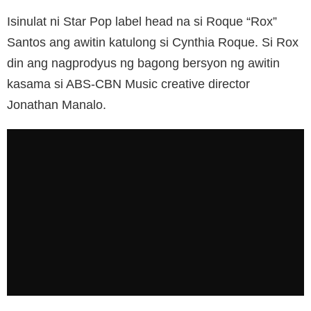
Isinulat ni Star Pop label head na si Roque “Rox”
Santos ang awitin katulong si Cynthia Roque. Si Rox
din ang nagprodyus ng bagong bersyon ng awitin
kasama si ABS-CBN Music creative director
Jonathan Manalo.