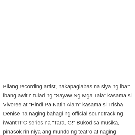
Bilang recording artist, nakapaglabas na siya ng iba’t
ibang awitin tulad ng “Sayaw Ng Mga Tala” kasama si
Vivoree at “Hindi Pa Natin Alam” kasama si Trisha
Denise na naging bahagi ng official soundtrack ng
iWantTFC series na “Tara, G!” Bukod sa musika,
pinasok rin niya ang mundo ng teatro at naging