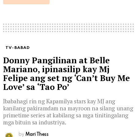
TV-BABAD
Donny Pangilinan at Belle
Mariano, ipinasilip kay Mj
Felipe ang set ng ‘Can’t Buy Me
Love’ sa ‘Tao Po’
Ibabahagi rin ng Kapamilya stars kay MJ ang
kanilang pakiramdam na mayroon na silang unang
primetime series at kabilang sa mga tinitingalang
mga bituin sa industriya.
by
Mari Thess