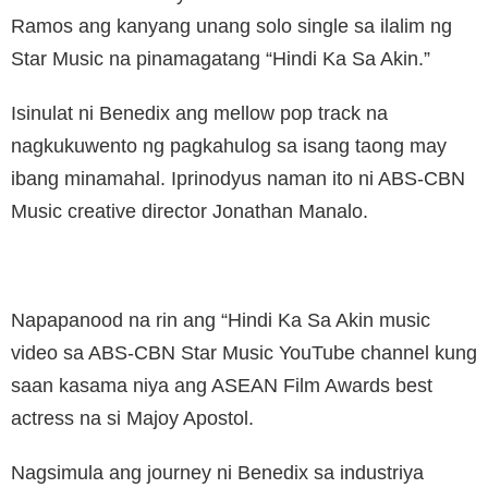
Ramos ang kanyang unang solo single sa ilalim ng
Star Music na pinamagatang “Hindi Ka Sa Akin.”
Isinulat ni Benedix ang mellow pop track na
nagkukuwento ng pagkahulog sa isang taong may
ibang minamahal. Iprinodyus naman ito ni ABS-CBN
Music creative director Jonathan Manalo.
Napapanood na rin ang “Hindi Ka Sa Akin music
video sa ABS-CBN Star Music YouTube channel kung
saan kasama niya ang ASEAN Film Awards best
actress na si Majoy Apostol.
Nagsimula ang journey ni Benedix sa industriya