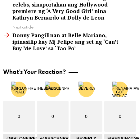
celebs, sinuportahan ang Hollywood
premiere ng ‘A Very Good Girl’ nina
Kathryn Bernardo at Dolly de Leon
Next article
Donny Pangilinan at Belle Mariano,
ipinasilip kay Mj Felipe ang set ng ‘Can’t
Buy Me Love’ sa ‘Tao Po’
What's Your Reaction?
0
0
0
0
#GIRLONFIRETHEBLAZING
@ABSCBNPR
BEVERLY
FIRENAIHATA