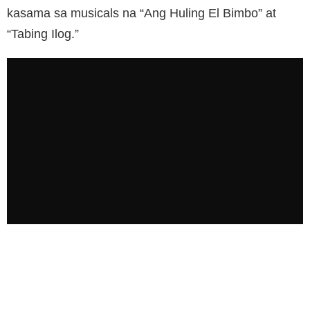
kasama sa musicals na “Ang Huling El Bimbo” at
“Tabing Ilog.”