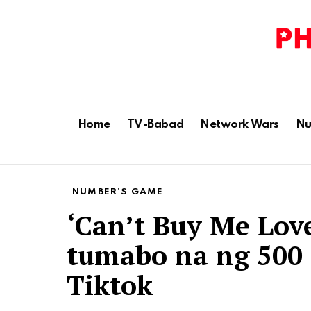
Home
TV-Babad
Network Wars
Nu
NUMBER'S GAME
‘Can’t Buy Me Love’
tumabo na ng 500 
Tiktok