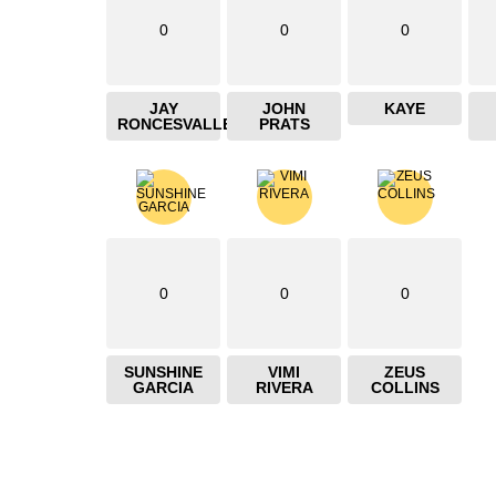
0
0
0
JAY
JOHN
KAYE
RONCESVALLES
PRATS
0
0
0
SUNSHINE
VIMI
ZEUS
GARCIA
RIVERA
COLLINS