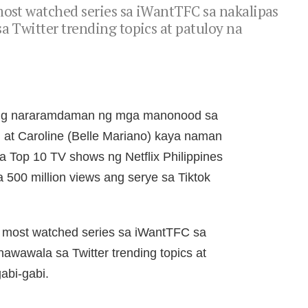
most watched series sa iWantTFC sa nakalipas
sa Twitter trending topics at patuloy na
ang nararamdaman ng mga manonood sa
 at Caroline (Belle Mariano) kaya naman
a Top 10 TV shows ng Netflix Philippines
 500 million views ang serye sa Tiktok
a most watched series sa iWantTFC sa
 nawawala sa Twitter trending topics at
abi-gabi.