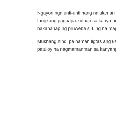
Ngayon nga unti-unti nang nalalaman
tangkang pagpapa-kidnap sa kanya ng 
nakahanap ng pruweba si Ling na mag
Mukhang hindi pa naman ligtas ang 
patuloy na nagmamanman sa kanyang