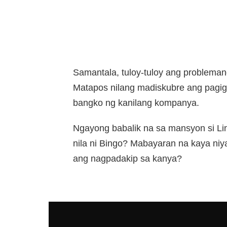
Samantala, tuloy-tuloy ang probleman
Matapos nilang madiskubre ang pagi
bangko ng kanilang kompanya.
Ngayong babalik na sa mansyon si Li
nila ni Bingo? Mabayaran na kaya niya
ang nagpadakip sa kanya?