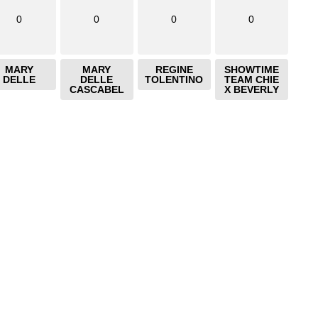
0
0
0
0
MARY
MARY
REGINE
SHOWTIME
DELLE
DELLE
TOLENTINO
TEAM CHIE
CASCABEL
X BEVERLY