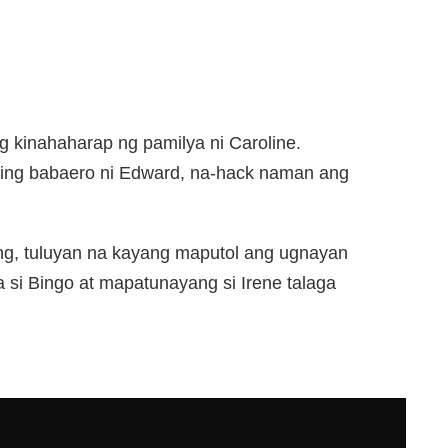
g kinahaharap ng pamilya ni Caroline.
ging babaero ni Edward, na-hack naman ang
ng, tuluyan na kayang maputol ang ugnayan
 si Bingo at mapatunayang si Irene talaga