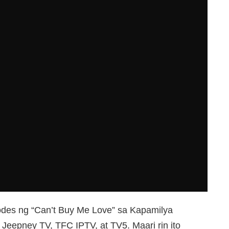
des ng “Can’t Buy Me Love” sa Kapamilya
Jeepney TV, TFC IPTV, at TV5. Maari rin ito