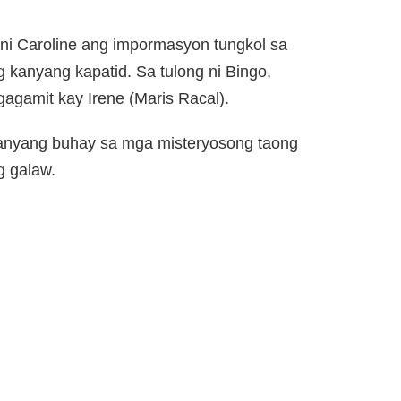
 ni Caroline ang impormasyon tungkol sa
kanyang kapatid. Sa tulong ni Bingo,
agamit kay Irene (Maris Racal).
kanyang buhay sa mga misteryosong taong
 galaw.