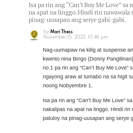
Isa pa rin ang “Can’t Buy Me Love” sa 
na apat na linggo. Hindi rin nawawala 
pinag-uusapan ang serye gabi-gabi.
by
Mari Thess
November 15, 2023, 10:46 pm
Nag-uumapaw na kilig at suspense 
kwento nina Bingo (Donny Pangilinan)
no.1 pa rin ang “Can’t Buy Me Love” s
ngayong araw at tumabo na sa higit sa
noong Nobyembre 1.
Isa pa rin ang “Can’t Buy Me Love” s
nakalipas na apat na linggo. Hindi rin
patuloy na pinag-uusapan ang serye g