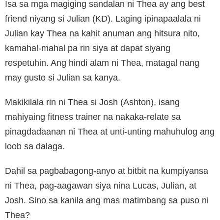
Isa sa mga magiging sandalan ni Thea ay ang best
friend niyang si Julian (KD). Laging ipinapaalala ni
Julian kay Thea na kahit anuman ang hitsura nito,
kamahal-mahal pa rin siya at dapat siyang
respetuhin. Ang hindi alam ni Thea, matagal nang
may gusto si Julian sa kanya.
Makikilala rin ni Thea si Josh (Ashton), isang
mahiyaing fitness trainer na nakaka-relate sa
pinagdadaanan ni Thea at unti-unting mahuhulog ang
loob sa dalaga.
Dahil sa pagbabagong-anyo at bitbit na kumpiyansa
ni Thea, pag-aagawan siya nina Lucas, Julian, at
Josh. Sino sa kanila ang mas matimbang sa puso ni
Thea?