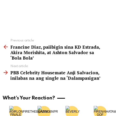
See
Previous article
more
Francine Diaz, paiibigin sina KD Estrada,
Akira Morishita, at Ashton Salvador sa
‘Bola Bola’
Next article
PBB Celebrity Housemate Anji Salvacion,
inilabas na ang single na ‘Dalampasigan’
What's Your Reaction?