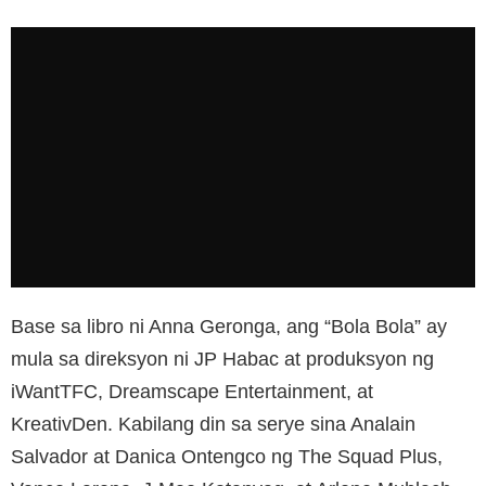
Base sa libro ni Anna Geronga, ang “Bola Bola” ay
mula sa direksyon ni JP Habac at produksyon ng
iWantTFC, Dreamscape Entertainment, at
KreativDen. Kabilang din sa serye sina Analain
Salvador at Danica Ontengco ng The Squad Plus,