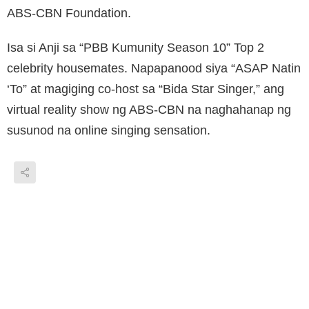
ABS-CBN Foundation.
Isa si Anji sa “PBB Kumunity Season 10” Top 2
celebrity housemates. Napapanood siya “ASAP Natin
‘To” at magiging co-host sa “Bida Star Singer,” ang
virtual reality show ng ABS-CBN na naghahanap ng
susunod na online singing sensation.