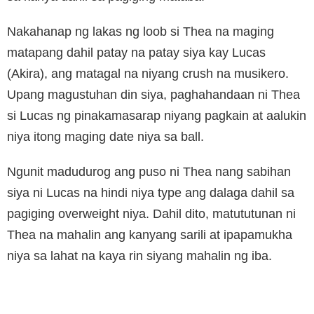
Nakahanap ng lakas ng loob si Thea na maging
matapang dahil patay na patay siya kay Lucas
(Akira), ang matagal na niyang crush na musikero.
Upang magustuhan din siya, paghahandaan ni Thea
si Lucas ng pinakamasarap niyang pagkain at aalukin
niya itong maging date niya sa ball.
Ngunit madudurog ang puso ni Thea nang sabihan
siya ni Lucas na hindi niya type ang dalaga dahil sa
pagiging overweight niya. Dahil dito, matututunan ni
Thea na mahalin ang kanyang sarili at ipapamukha
niya sa lahat na kaya rin siyang mahalin ng iba.