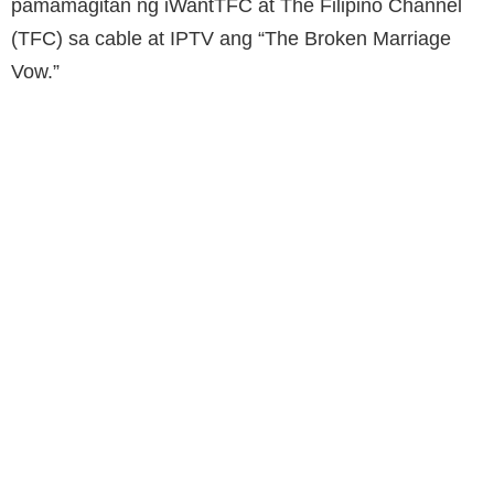
pamamagitan ng iWantTFC at The Filipino Channel
(TFC) sa cable at IPTV ang “The Broken Marriage
Vow.”