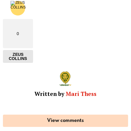
0
ZEUS
COLLINS
Written by
Mari Thess
View comments