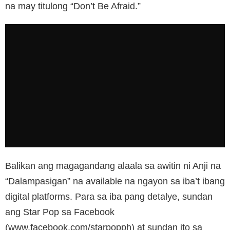
na may titulong “Don’t Be Afraid.”
Balikan ang magagandang alaala sa awitin ni Anji na
“Dalampasigan” na available na ngayon sa iba’t ibang
digital platforms. Para sa iba pang detalye, sundan
ang Star Pop sa Facebook
(www.facebook.com/starpopph) at sundan ito sa