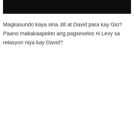
Magkasundo kaya sina Jill at David para kay Gio?
Paano makakaapekto ang pagseselos ni Lexy sa
relasyon niya kay David?