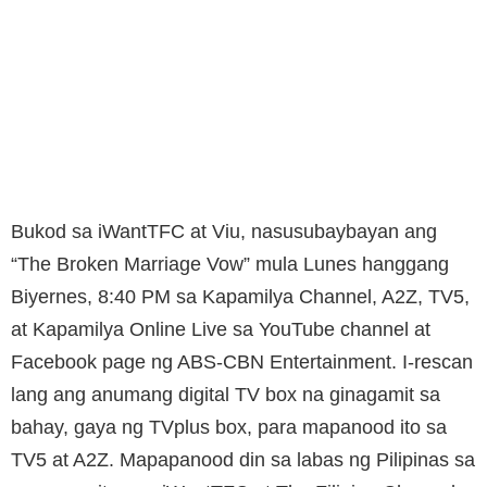
Bukod sa iWantTFC at Viu, nasusubaybayan ang
“The Broken Marriage Vow” mula Lunes hanggang
Biyernes, 8:40 PM sa Kapamilya Channel, A2Z, TV5,
at Kapamilya Online Live sa YouTube channel at
Facebook page ng ABS-CBN Entertainment. I-rescan
lang ang anumang digital TV box na ginagamit sa
bahay, gaya ng TVplus box, para mapanood ito sa
TV5 at A2Z. Mapapanood din sa labas ng Pilipinas sa