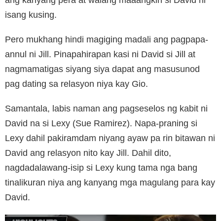
isang kusing.
Pero mukhang hindi magiging madali ang pagpapa-
annul ni Jill. Pinapahirapan kasi ni David si Jill at
nagmamatigas siyang siya dapat ang masusunod
pag dating sa relasyon niya kay Gio.
Samantala, labis naman ang pagseselos ng kabit ni
David na si Lexy (Sue Ramirez). Napa-praning si
Lexy dahil pakiramdam niyang ayaw pa rin bitawan ni
David ang relasyon nito kay Jill. Dahil dito,
nagdadalawang-isip si Lexy kung tama nga bang
tinalikuran niya ang kanyang mga magulang para kay
David.