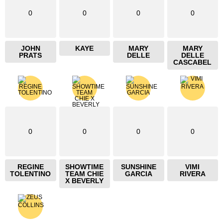
0
0
0
0
JOHN
KAYE
MARY
MARY
PRATS
DELLE
DELLE
CASCABEL
0
0
0
0
REGINE
SHOWTIME
SUNSHINE
VIMI
TOLENTINO
TEAM CHIE
GARCIA
RIVERA
X BEVERLY