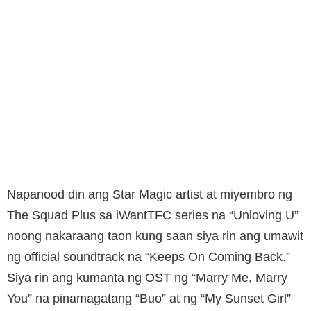
Napanood din ang Star Magic artist at miyembro ng
The Squad Plus sa iWantTFC series na “Unloving U”
noong nakaraang taon kung saan siya rin ang umawit
ng official soundtrack na “Keeps On Coming Back.”
Siya rin ang kumanta ng OST ng “Marry Me, Marry
You” na pinamagatang “Buo” at ng “My Sunset Girl”