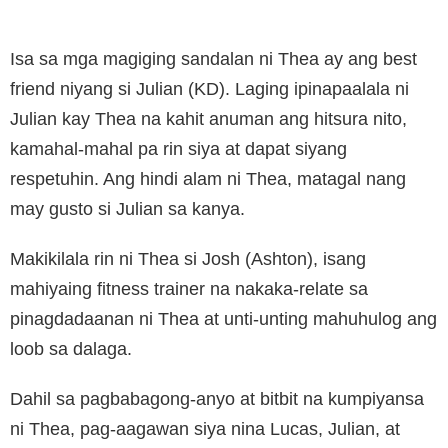
Isa sa mga magiging sandalan ni Thea ay ang best
friend niyang si Julian (KD). Laging ipinapaalala ni
Julian kay Thea na kahit anuman ang hitsura nito,
kamahal-mahal pa rin siya at dapat siyang
respetuhin. Ang hindi alam ni Thea, matagal nang
may gusto si Julian sa kanya.
Makikilala rin ni Thea si Josh (Ashton), isang
mahiyaing fitness trainer na nakaka-relate sa
pinagdadaanan ni Thea at unti-unting mahuhulog ang
loob sa dalaga.
Dahil sa pagbabagong-anyo at bitbit na kumpiyansa
ni Thea, pag-aagawan siya nina Lucas, Julian, at