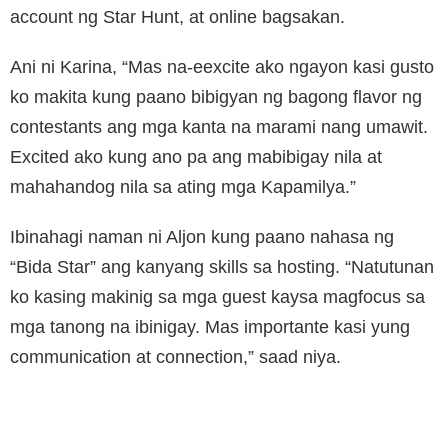
account ng Star Hunt, at online bagsakan.
Ani ni Karina, “Mas na-eexcite ako ngayon kasi gusto
ko makita kung paano bibigyan ng bagong flavor ng
contestants ang mga kanta na marami nang umawit.
Excited ako kung ano pa ang mabibigay nila at
mahahandog nila sa ating mga Kapamilya.”
Ibinahagi naman ni Aljon kung paano nahasa ng
“Bida Star” ang kanyang skills sa hosting. “Natutunan
ko kasing makinig sa mga guest kaysa magfocus sa
mga tanong na ibinigay. Mas importante kasi yung
communication at connection,” saad niya.