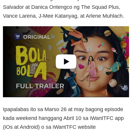
Salvador at Danica Ontengco ng The Squad Plus,
Vance Larena, J-Mee Katanyag, at Arlene Muhlach.
Ipapalabas ito sa Marso 26 at may bagong episode
kada weekend hanggang Abril 10 sa iWantTFC app
(iOs at Android) o sa iWantTFC website