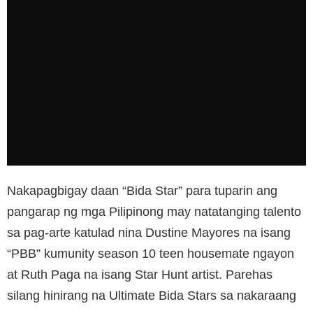
Nakapagbigay daan “Bida Star” para tuparin ang
pangarap ng mga Pilipinong may natatanging talento
sa pag-arte katulad nina Dustine Mayores na isang
“PBB” kumunity season 10 teen housemate ngayon
at Ruth Paga na isang Star Hunt artist. Parehas
silang hinirang na Ultimate Bida Stars sa nakaraang