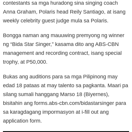
contestants sa mga huradong sina singing coach
Anna Graham, Polaris head Reily Santiago, at isang
weekly celebrity guest judge mula sa Polaris.
Bongga naman ang mauuwing premyong ng winner
ng “Bida Star Singer,” kasama dito ang ABS-CBN
management and recording contract, isang special
trophy, at P50,000.
Bukas ang auditions para sa mga Pilipinong may
edad 18 pataas at may talento sa pagkanta. Maari pa
silang sumali hanggang Marso 18 (Biyernes),
bisitahin ang forms.abs-cbn.com/bidastarsinger para
sa karagdagang impormasyon at i-fill out ang
application form.