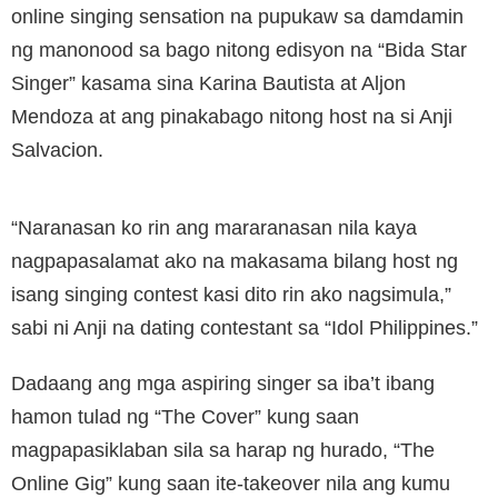
online singing sensation na pupukaw sa damdamin
ng manonood sa bago nitong edisyon na “Bida Star
Singer” kasama sina Karina Bautista at Aljon
Mendoza at ang pinakabago nitong host na si Anji
Salvacion.
“Naranasan ko rin ang mararanasan nila kaya
nagpapasalamat ako na makasama bilang host ng
isang singing contest kasi dito rin ako nagsimula,”
sabi ni Anji na dating contestant sa “Idol Philippines.”
Dadaang ang mga aspiring singer sa iba’t ibang
hamon tulad ng “The Cover” kung saan
magpapasiklaban sila sa harap ng hurado, “The
Online Gig” kung saan ite-takeover nila ang kumu