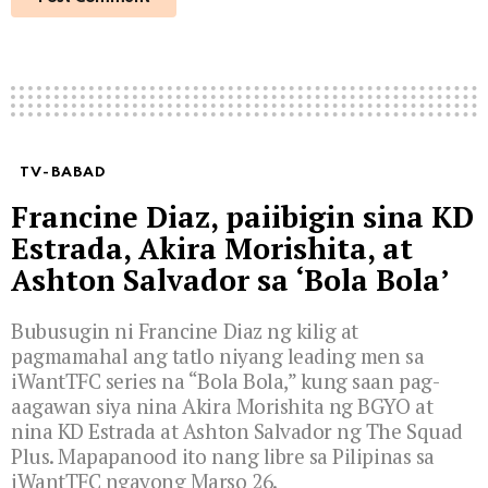
TV-BABAD
Francine Diaz, paiibigin sina KD
Estrada, Akira Morishita, at
Ashton Salvador sa ‘Bola Bola’
Bubusugin ni Francine Diaz ng kilig at
pagmamahal ang tatlo niyang leading men sa
iWantTFC series na “Bola Bola,” kung saan pag-
aagawan siya nina Akira Morishita ng BGYO at
nina KD Estrada at Ashton Salvador ng The Squad
Plus. Mapapanood ito nang libre sa Pilipinas sa
iWantTFC ngayong Marso 26.