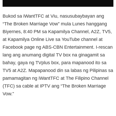
Bukod sa iWantTFC at Viu, nasusubaybayan ang
“The Broken Marriage Vow” mula Lunes hanggang
Biyernes, 8:40 PM sa Kapamilya Channel, A2Z, TV5,
at Kapamilya Online Live sa YouTube channel at
Facebook page ng ABS-CBN Entertainment. I-rescan
lang ang anumang digital TV box na ginagamit sa
bahay, gaya ng TVplus box, para mapanood ito sa
TV5 at A2Z. Mapapanood din sa labas ng Pilipinas sa
pamamagitan ng iWantTFC at The Filipino Channel
(TFC) sa cable at IPTV ang “The Broken Marriage
Vow.”