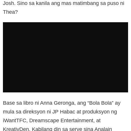
Josh. Sino sa kanila ang mas matimbang sa puso ni
Thea?
Base sa libro ni Anna Geronga, ang “Bola Bola” ay
mula sa direksyon ni JP Habac at produksyon ng
iWantTFC, Dreamscape Entertainment, at
KreativDen. Kabilang din sa serye sina Analain