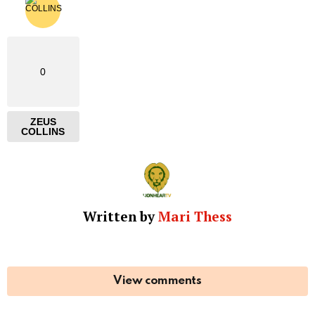
0
ZEUS
COLLINS
Written by
Mari Thess
View comments