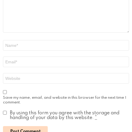
Name
*
Email
*
Website
Save my name, email, and website in this browser for the next time I
comment.
By using this form you agree with the storage and
handling of your data by this website.
*