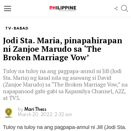
S
FOLL
US
Menu
TV-BABAD
Jodi Sta. Maria, pinapahirapan
ni Zanjoe Marudo sa ‘The
Broken Marriage Vow’
Tuloy na tuloy na ang pagpapa-annul ni Jill (Jodi
Sta. Maria) ng kasal nila ng asawang si David
(Zanjoe Marudo) sa “The Broken Marriage Vow,” na
napapanood gabi-gabi sa Kapamilya Channel, A2Z,
at TV5.
by
Mari Thess
March 20, 2022, 2:32 am
Tuloy na tuloy na ang pagpapa-annul ni Jill (Jodi Sta.