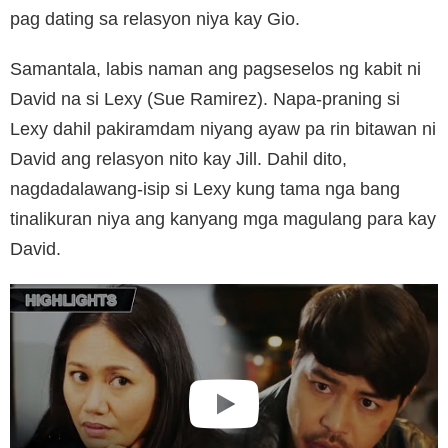
pag dating sa relasyon niya kay Gio.
Samantala, labis naman ang pagseselos ng kabit ni
David na si Lexy (Sue Ramirez). Napa-praning si
Lexy dahil pakiramdam niyang ayaw pa rin bitawan ni
David ang relasyon nito kay Jill. Dahil dito,
nagdadalawang-isip si Lexy kung tama nga bang
tinalikuran niya ang kanyang mga magulang para kay
David.