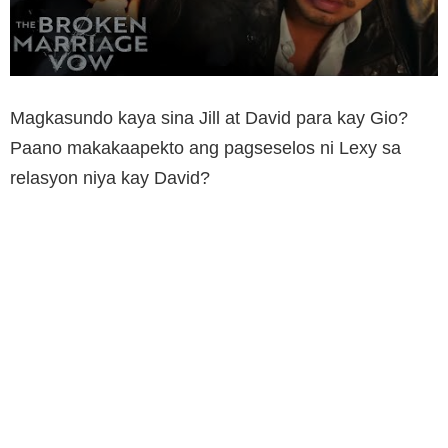
Magkasundo kaya sina Jill at David para kay Gio?
Paano makakaapekto ang pagseselos ni Lexy sa
relasyon niya kay David?