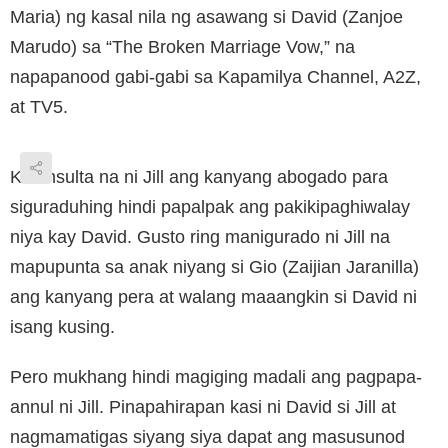
Maria) ng kasal nila ng asawang si David (Zanjoe
Marudo) sa “The Broken Marriage Vow,” na
napapanood gabi-gabi sa Kapamilya Channel, A2Z,
at TV5.
Kinonsulta na ni Jill ang kanyang abogado para
siguraduhing hindi papalpak ang pakikipaghiwalay
niya kay David. Gusto ring manigurado ni Jill na
mapupunta sa anak niyang si Gio (Zaijian Jaranilla)
ang kanyang pera at walang maaangkin si David ni
isang kusing.
Pero mukhang hindi magiging madali ang pagpapa-
annul ni Jill. Pinapahirapan kasi ni David si Jill at
nagmamatigas siyang siya dapat ang masusunod