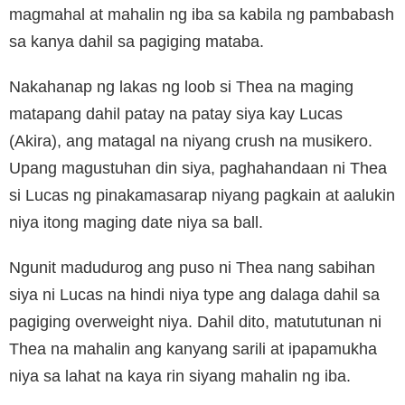
magmahal at mahalin ng iba sa kabila ng pambabash
sa kanya dahil sa pagiging mataba.
Nakahanap ng lakas ng loob si Thea na maging
matapang dahil patay na patay siya kay Lucas
(Akira), ang matagal na niyang crush na musikero.
Upang magustuhan din siya, paghahandaan ni Thea
si Lucas ng pinakamasarap niyang pagkain at aalukin
niya itong maging date niya sa ball.
Ngunit madudurog ang puso ni Thea nang sabihan
siya ni Lucas na hindi niya type ang dalaga dahil sa
pagiging overweight niya. Dahil dito, matututunan ni
Thea na mahalin ang kanyang sarili at ipapamukha
niya sa lahat na kaya rin siyang mahalin ng iba.