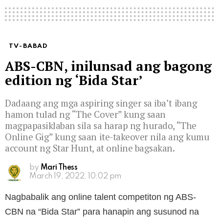
TV-BABAD
ABS-CBN, inilunsad ang bagong
edition ng ‘Bida Star’
Dadaang ang mga aspiring singer sa iba’t ibang
hamon tulad ng “The Cover” kung saan
magpapasiklaban sila sa harap ng hurado, “The
Online Gig” kung saan ite-takeover nila ang kumu
account ng Star Hunt, at online bagsakan.
by
Mari Thess
March 19, 2022, 10:02 pm
Nagbabalik ang online talent competiton ng ABS-
CBN na “Bida Star” para hanapin ang susunod na