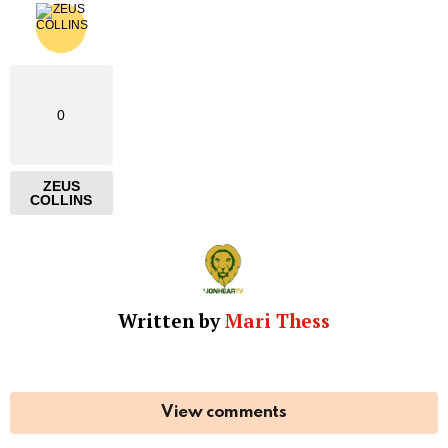
0
ZEUS
COLLINS
Written by
Mari Thess
View comments