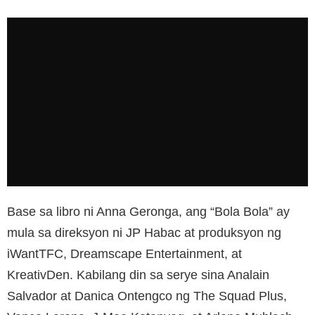
Base sa libro ni Anna Geronga, ang “Bola Bola” ay
mula sa direksyon ni JP Habac at produksyon ng
iWantTFC, Dreamscape Entertainment, at
KreativDen. Kabilang din sa serye sina Analain
Salvador at Danica Ontengco ng The Squad Plus,