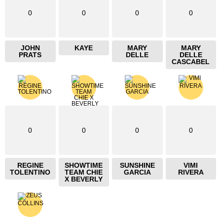
0
0
0
0
JOHN
KAYE
MARY
MARY
PRATS
DELLE
DELLE
CASCABEL
0
0
0
0
REGINE
SHOWTIME
SUNSHINE
VIMI
TOLENTINO
TEAM CHIE
GARCIA
RIVERA
X BEVERLY