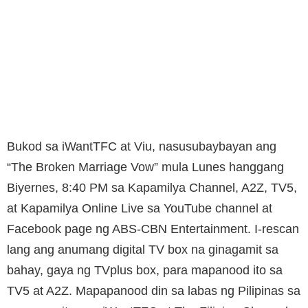
Bukod sa iWantTFC at Viu, nasusubaybayan ang
“The Broken Marriage Vow” mula Lunes hanggang
Biyernes, 8:40 PM sa Kapamilya Channel, A2Z, TV5,
at Kapamilya Online Live sa YouTube channel at
Facebook page ng ABS-CBN Entertainment. I-rescan
lang ang anumang digital TV box na ginagamit sa
bahay, gaya ng TVplus box, para mapanood ito sa
TV5 at A2Z. Mapapanood din sa labas ng Pilipinas sa