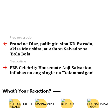
See
Previous article
more
Francine Diaz, paiibigin sina KD Estrada,
Akira Morishita, at Ashton Salvador sa
‘Bola Bola’
Next article
PBB Celebrity Housemate Anji Salvacion,
inilabas na ang single na ‘Dalampasigan’
What's Your Reaction?