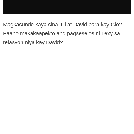
Magkasundo kaya sina Jill at David para kay Gio?
Paano makakaapekto ang pagseselos ni Lexy sa
relasyon niya kay David?