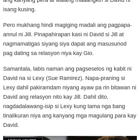
isang kusing.
Pero mukhang hindi magiging madali ang pagpapa-
annul ni Jill. Pinapahirapan kasi ni David si Jill at
nagmamatigas siyang siya dapat ang masusunod
pag dating sa relasyon niya kay Gio.
Samantala, labis naman ang pagseselos ng kabit ni
David na si Lexy (Sue Ramirez). Napa-praning si
Lexy dahil pakiramdam niyang ayaw pa rin bitawan ni
David ang relasyon nito kay Jill. Dahil dito,
nagdadalawang-isip si Lexy kung tama nga bang
tinalikuran niya ang kanyang mga magulang para kay
David.