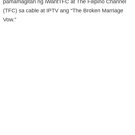
pamamagitan ng iWantTFC at The Filipino Channel
(TFC) sa cable at IPTV ang “The Broken Marriage
Vow.”