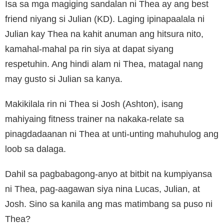
Isa sa mga magiging sandalan ni Thea ay ang best
friend niyang si Julian (KD). Laging ipinapaalala ni
Julian kay Thea na kahit anuman ang hitsura nito,
kamahal-mahal pa rin siya at dapat siyang
respetuhin. Ang hindi alam ni Thea, matagal nang
may gusto si Julian sa kanya.
Makikilala rin ni Thea si Josh (Ashton), isang
mahiyaing fitness trainer na nakaka-relate sa
pinagdadaanan ni Thea at unti-unting mahuhulog ang
loob sa dalaga.
Dahil sa pagbabagong-anyo at bitbit na kumpiyansa
ni Thea, pag-aagawan siya nina Lucas, Julian, at
Josh. Sino sa kanila ang mas matimbang sa puso ni
Thea?