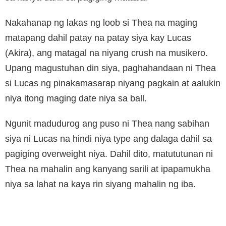
Nakahanap ng lakas ng loob si Thea na maging
matapang dahil patay na patay siya kay Lucas
(Akira), ang matagal na niyang crush na musikero.
Upang magustuhan din siya, paghahandaan ni Thea
si Lucas ng pinakamasarap niyang pagkain at aalukin
niya itong maging date niya sa ball.
Ngunit madudurog ang puso ni Thea nang sabihan
siya ni Lucas na hindi niya type ang dalaga dahil sa
pagiging overweight niya. Dahil dito, matututunan ni
Thea na mahalin ang kanyang sarili at ipapamukha
niya sa lahat na kaya rin siyang mahalin ng iba.