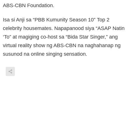
ABS-CBN Foundation.
Isa si Anji sa “PBB Kumunity Season 10” Top 2
celebrity housemates. Napapanood siya “ASAP Natin
‘To” at magiging co-host sa “Bida Star Singer,” ang
virtual reality show ng ABS-CBN na naghahanap ng
susunod na online singing sensation.