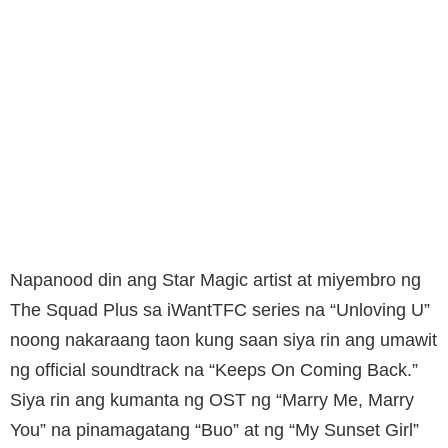
Napanood din ang Star Magic artist at miyembro ng
The Squad Plus sa iWantTFC series na “Unloving U”
noong nakaraang taon kung saan siya rin ang umawit
ng official soundtrack na “Keeps On Coming Back.”
Siya rin ang kumanta ng OST ng “Marry Me, Marry
You” na pinamagatang “Buo” at ng “My Sunset Girl”