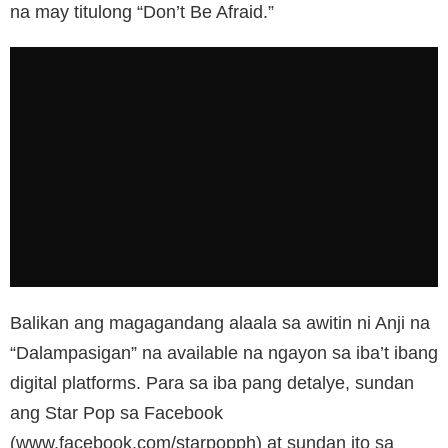
na may titulong “Don’t Be Afraid.”
Balikan ang magagandang alaala sa awitin ni Anji na
“Dalampasigan” na available na ngayon sa iba’t ibang
digital platforms. Para sa iba pang detalye, sundan
ang Star Pop sa Facebook
(www.facebook.com/starpopph) at sundan ito sa