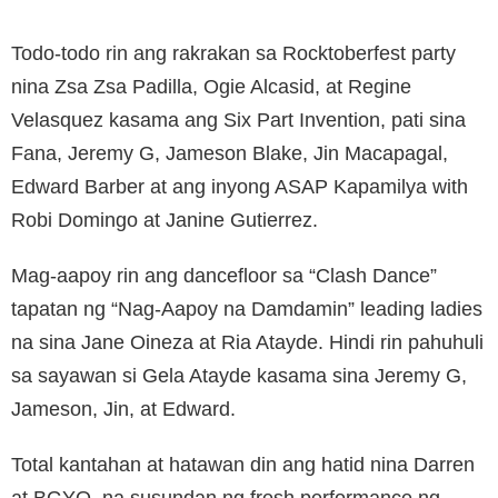
Todo-todo rin ang rakrakan sa Rocktoberfest party
nina Zsa Zsa Padilla, Ogie Alcasid, at Regine
Velasquez kasama ang Six Part Invention, pati sina
Fana, Jeremy G, Jameson Blake, Jin Macapagal,
Edward Barber at ang inyong ASAP Kapamilya with
Robi Domingo at Janine Gutierrez.
Mag-aapoy rin ang dancefloor sa “Clash Dance”
tapatan ng “Nag-Aapoy na Damdamin” leading ladies
na sina Jane Oineza at Ria Atayde. Hindi rin pahuhuli
sa sayawan si Gela Atayde kasama sina Jeremy G,
Jameson, Jin, at Edward.
Total kantahan at hatawan din ang hatid nina Darren