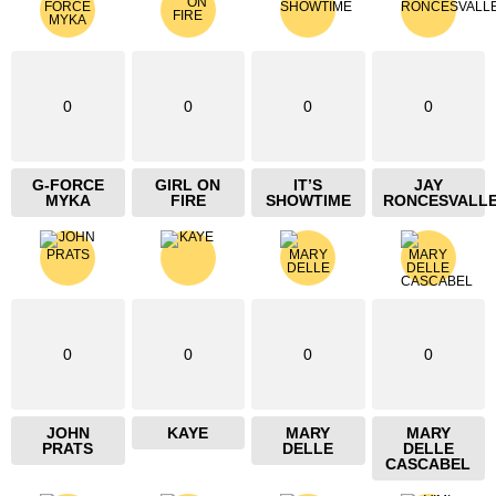
0
0
0
0
G-FORCE
GIRL ON
IT’S
JAY
MYKA
FIRE
SHOWTIME
RONCESVALL
0
0
0
0
JOHN
KAYE
MARY
MARY
PRATS
DELLE
DELLE
CASCABEL