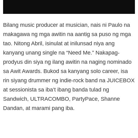
Bilang music producer at musician, nais ni Paulo na
makagawa ng mga awitin na aantig sa puso ng mga
tao. Nitong Abril, isinulat at inilunsad niya ang
kanyang unang single na “Need Me.” Nakapag-
prodyus din siya ng ilang awitin na naging nominado
sa Awit Awards. Bukod sa kanyang solo career, isa
rin siyang drummer ng indie-rock band na JUICEBOX
at sessionista sa iba’t ibang banda tulad ng
Sandwich, ULTRACOMBO, PartyPace, Shanne
Dandan, at marami pang iba.