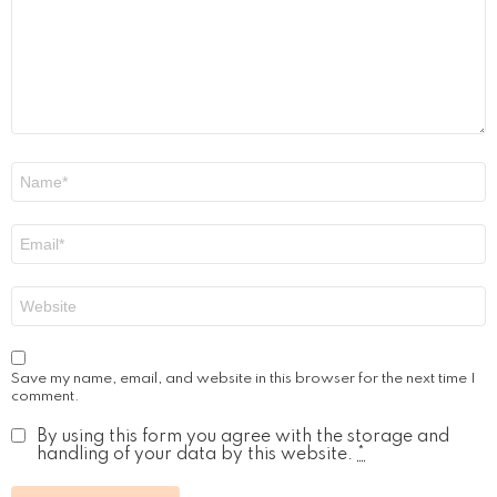
Name
*
Email
*
Website
Save my name, email, and website in this browser for the next time I
comment.
By using this form you agree with the storage and
handling of your data by this website.
*