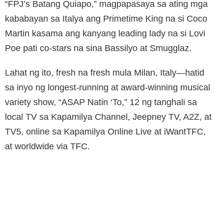
“FPJ’s Batang Quiapo,” magpapasaya sa ating mga
kababayan sa Italya ang Primetime King na si Coco
Martin kasama ang kanyang leading lady na si Lovi
Poe pati co-stars na sina Bassilyo at Smugglaz.
Lahat ng ito, fresh na fresh mula Milan, Italy—hatid
sa inyo ng longest-running at award-winning musical
variety show, “ASAP Natin ‘To,” 12 ng tanghali sa
local TV sa Kapamilya Channel, Jeepney TV, A2Z, at
TV5, online sa Kapamilya Online Live at iWantTFC,
at worldwide via TFC.