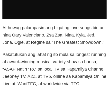
At huwag palampasin ang bigating love songs biritan
nina Gary Valenciano, Zsa Zsa, Nina, Kyla, Jed,
Jona, Ogie, at Regine sa “The Greatest Showdown.”
Pakatutukan ang lahat ng ito mula sa longest-running
at award-winning musical variety show sa bansa,
“ASAP Natin ‘To,” sa local TV sa Kapamilya Channel,
Jeepney TV, A2Z, at TV5, online sa Kapamilya Online
Live at iWantTFC, at worldwide via TFC.