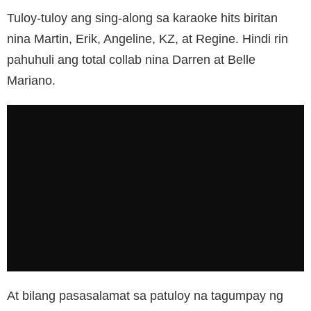
Tuloy-tuloy ang sing-along sa karaoke hits biritan
nina Martin, Erik, Angeline, KZ, at Regine. Hindi rin
pahuhuli ang total collab nina Darren at Belle
Mariano.
At bilang pasasalamat sa patuloy na tagumpay ng