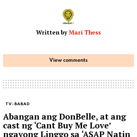
Written by
Mari Thess
View comments
TV-BABAD
Abangan ang DonBelle, at ang
cast ng ‘Cant Buy Me Love’
ngayong Linggo sa ‘ASAP Natin