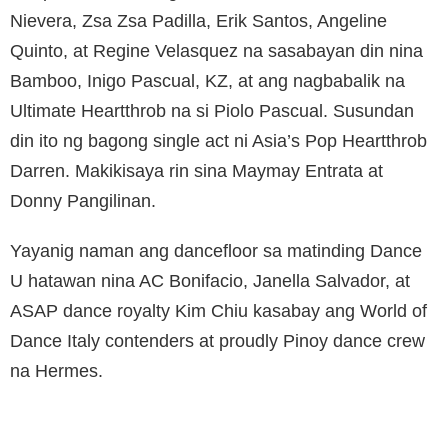
Nievera, Zsa Zsa Padilla, Erik Santos, Angeline
Quinto, at Regine Velasquez na sasabayan din nina
Bamboo, Inigo Pascual, KZ, at ang nagbabalik na
Ultimate Heartthrob na si Piolo Pascual. Susundan
din ito ng bagong single act ni Asia’s Pop Heartthrob
Darren. Makikisaya rin sina Maymay Entrata at
Donny Pangilinan.
Yayanig naman ang dancefloor sa matinding Dance
U hatawan nina AC Bonifacio, Janella Salvador, at
ASAP dance royalty Kim Chiu kasabay ang World of
Dance Italy contenders at proudly Pinoy dance crew
na Hermes.