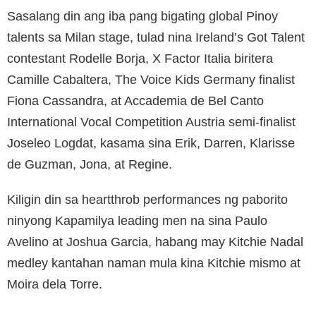
Sasalang din ang iba pang bigating global Pinoy
talents sa Milan stage, tulad nina Ireland’s Got Talent
contestant Rodelle Borja, X Factor Italia biritera
Camille Cabaltera, The Voice Kids Germany finalist
Fiona Cassandra, at Accademia de Bel Canto
International Vocal Competition Austria semi-finalist
Joseleo Logdat, kasama sina Erik, Darren, Klarisse
de Guzman, Jona, at Regine.
Kiligin din sa heartthrob performances ng paborito
ninyong Kapamilya leading men na sina Paulo
Avelino at Joshua Garcia, habang may Kitchie Nadal
medley kantahan naman mula kina Kitchie mismo at
Moira dela Torre.