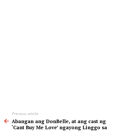
See
Previous article
more
Abangan ang DonBelle, at ang cast ng
‘Cant Buy Me Love’ ngayong Linggo sa