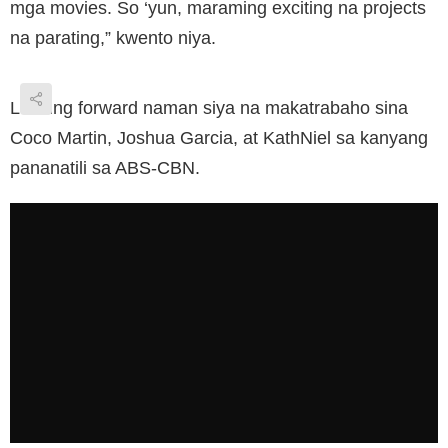
mga movies. So ‘yun, maraming exciting na projects
na parating,” kwento niya.
Looking forward naman siya na makatrabaho sina
Coco Martin, Joshua Garcia, at KathNiel sa kanyang
pananatili sa ABS-CBN.