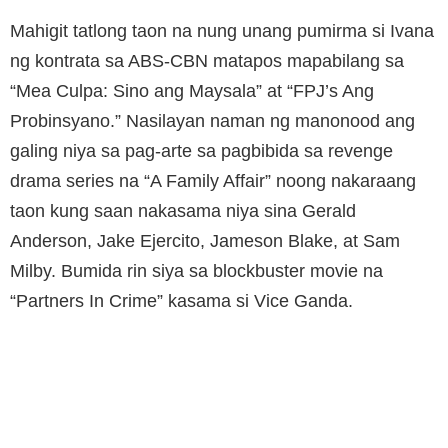
Mahigit tatlong taon na nung unang pumirma si Ivana
ng kontrata sa ABS-CBN matapos mapabilang sa
“Mea Culpa: Sino ang Maysala” at “FPJ’s Ang
Probinsyano.” Nasilayan naman ng manonood ang
galing niya sa pag-arte sa pagbibida sa revenge
drama series na “A Family Affair” noong nakaraang
taon kung saan nakasama niya sina Gerald
Anderson, Jake Ejercito, Jameson Blake, at Sam
Milby. Bumida rin siya sa blockbuster movie na
“Partners In Crime” kasama si Vice Ganda.