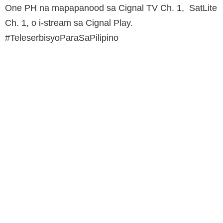
One PH na mapapanood sa Cignal TV Ch. 1, SatLite
Ch. 1, o i-stream sa Cignal Play.
#TeleserbisyoParaSaPilipino