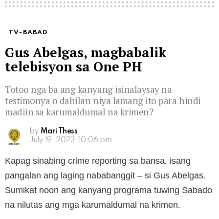
TV-BABAD
Gus Abelgas, magbabalik
telebisyon sa One PH
Totoo nga ba ang kanyang isinalaysay na
testimonya o dahilan niya lamang ito para hindi
madiin sa karumaldumal na krimen?
by
Mari Thess
July 19, 2023, 10:06 pm
Kapag sinabing crime reporting sa bansa, isang
pangalan ang laging nababanggit – si Gus Abelgas.
Sumikat noon ang kanyang programa tuwing Sabado
na nilutas ang mga karumaldumal na krimen.