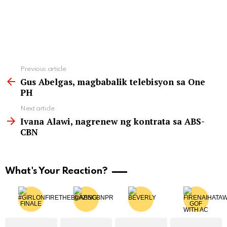
See
Previous article
more
Gus Abelgas, magbabalik telebisyon sa One
PH
Next article
Ivana Alawi, nagrenew ng kontrata sa ABS-
CBN
What's Your Reaction?