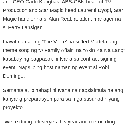
and CEO Carlo Katigbak, ABS-CBN head of TV
Production and Star Magic head Laurenti Dyogi, Star
Magic handler na si Alan Real, at talent manager na
si Perry Lansigan.
Inawit naman ng ‘The Voice’ na si Jed Madela ang
theme song ng “A Family Affair” na “Akin Ka Na Lang”
kasabay ng pagpasok ni Ivana sa contract signing
event. Nagsilbing host naman ng event si Robi
Domingo.
Samantala, ibinahagi ni Ivana na nagsisimula na ang
kanyang preparasyon para sa mga susunod niyang
proyekto.
“We’re doing teleseryes this year and meron ding