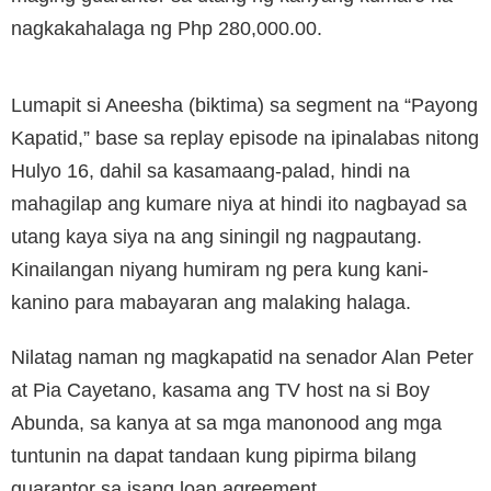
nagkakahalaga ng Php 280,000.00.
Lumapit si Aneesha (biktima) sa segment na “Payong
Kapatid,” base sa replay episode na ipinalabas nitong
Hulyo 16, dahil sa kasamaang-palad, hindi na
mahagilap ang kumare niya at hindi ito nagbayad sa
utang kaya siya na ang siningil ng nagpautang.
Kinailangan niyang humiram ng pera kung kani-
kanino para mabayaran ang malaking halaga.
Nilatag naman ng magkapatid na senador Alan Peter
at Pia Cayetano, kasama ang TV host na si Boy
Abunda, sa kanya at sa mga manonood ang mga
tuntunin na dapat tandaan kung pipirma bilang
guarantor sa isang loan agreement.