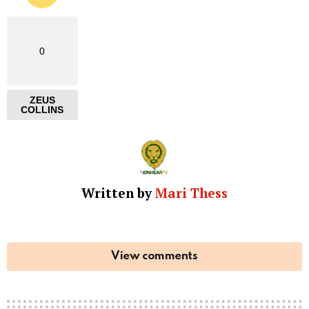
0
ZEUS
COLLINS
Written by
Mari Thess
View comments