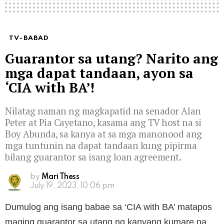
TV-BABAD
Guarantor sa utang? Narito ang
mga dapat tandaan, ayon sa
‘CIA with BA’!
Nilatag naman ng magkapatid na senador Alan
Peter at Pia Cayetano, kasama ang TV host na si
Boy Abunda, sa kanya at sa mga manonood ang
mga tuntunin na dapat tandaan kung pipirma
bilang guarantor sa isang loan agreement.
by
Mari Thess
July 19, 2023, 10:06 pm
Dumulog ang isang babae sa ‘CIA with BA’ matapos
maging guarantor sa utang ng kanyang kumare na