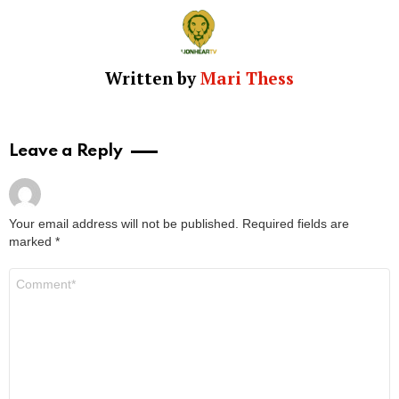
Written by
Mari Thess
Leave a Reply
Your email address will not be published.
Required fields are
marked
*
Comment
*