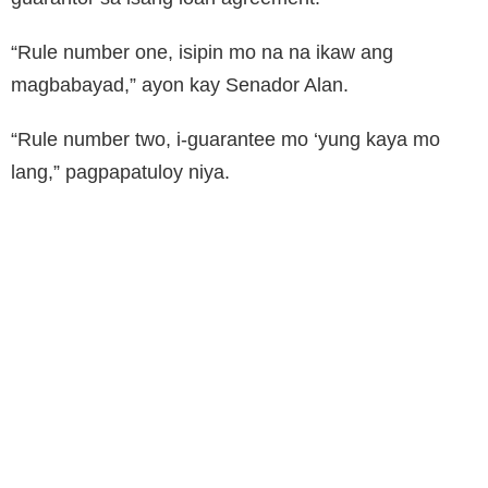
“Rule number one, isipin mo na na ikaw ang
magbabayad,” ayon kay Senador Alan.
“Rule number two, i-guarantee mo ‘yung kaya mo
lang,” pagpapatuloy niya.