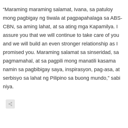
“Maraming maraming salamat, Ivana, sa patuloy
mong pagbigay ng tiwala at pagpapahalaga sa ABS-
CBN, sa aming lahat, at sa ating mga Kapamilya. I
assure you that we will continue to take care of you
and we will build an even stronger relationship as I
promised you. Maraming salamat sa sinseridad, sa
pagmamahal, at sa pagpili mong manatili kasama
namin sa pagbibigay saya, inspirasyon, pag-asa, at
serbisyo sa lahat ng Pilipino sa buong mundo,” sabi
niya.