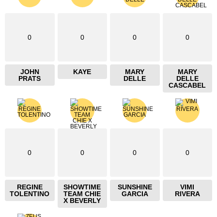
0
0
0
0
JOHN
KAYE
MARY
MARY
PRATS
DELLE
DELLE
CASCABEL
0
0
0
0
REGINE
SHOWTIME
SUNSHINE
VIMI
TOLENTINO
TEAM CHIE
GARCIA
RIVERA
X BEVERLY