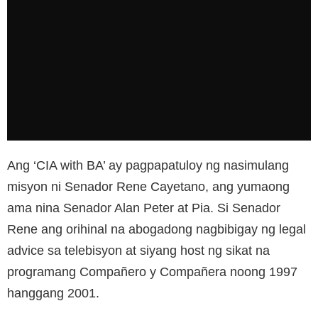
Ang ‘CIA with BA’ ay pagpapatuloy ng nasimulang
misyon ni Senador Rene Cayetano, ang yumaong
ama nina Senador Alan Peter at Pia. Si Senador
Rene ang orihinal na abogadong nagbibigay ng legal
advice sa telebisyon at siyang host ng sikat na
programang Compañero y Compañera noong 1997
hanggang 2001.