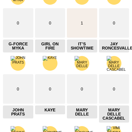
0
0
1
0
G-FORCE
GIRL ON
IT’S
JAY
MYKA
FIRE
SHOWTIME
RONCESVALL
0
0
0
0
JOHN
KAYE
MARY
MARY
PRATS
DELLE
DELLE
CASCABEL