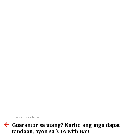
See
Previous article
more
Guarantor sa utang? Narito ang mga dapat
tandaan, ayon sa ‘CIA with BA’!