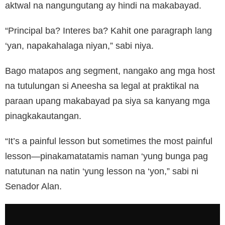
aktwal na nangungutang ay hindi na makabayad.
“Principal ba? Interes ba? Kahit one paragraph lang
‘yan, napakahalaga niyan,” sabi niya.
Bago matapos ang segment, nangako ang mga host
na tutulungan si Aneesha sa legal at praktikal na
paraan upang makabayad pa siya sa kanyang mga
pinagkakautangan.
“It’s a painful lesson but sometimes the most painful
lesson—pinakamatatamis naman ‘yung bunga pag
natutunan na natin ‘yung lesson na ‘yon,” sabi ni
Senador Alan.