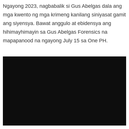
Ngayong 2023, nagbabalik si Gus Abelgas dala ang
mga kwento ng mga krimeng kanilang siniyasat gamit
ang siyensya. Bawat anggulo at ebidensya ang
hihimayhimayin sa Gus Abelgas Forensics na
mapapanood na ngayong July 15 sa One PH.