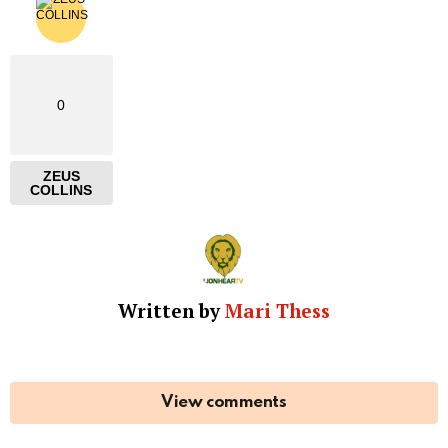
0
ZEUS
COLLINS
Written by
Mari Thess
View comments