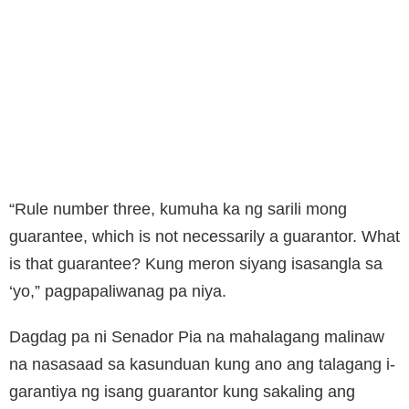
“Rule number three, kumuha ka ng sarili mong
guarantee, which is not necessarily a guarantor. What
is that guarantee? Kung meron siyang isasangla sa
‘yo,” pagpapaliwanag pa niya.
Dagdag pa ni Senador Pia na mahalagang malinaw
na nasasaad sa kasunduan kung ano ang talagang i-
garantiya ng isang guarantor kung sakaling ang