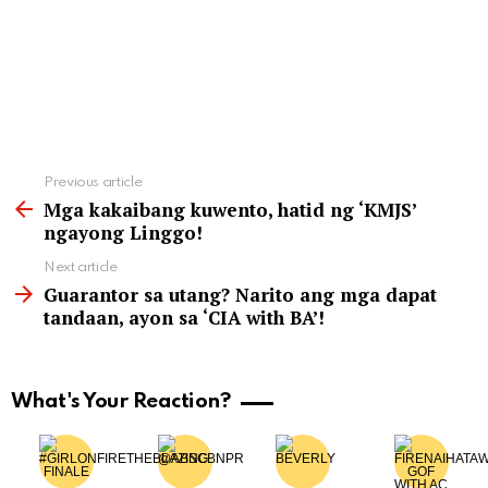
See
Previous article
more
Mga kakaibang kuwento, hatid ng ‘KMJS’
ngayong Linggo!
Next article
Guarantor sa utang? Narito ang mga dapat
tandaan, ayon sa ‘CIA with BA’!
What's Your Reaction?