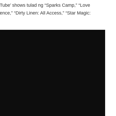
ouTube’ shows tulad ng “Sparks Camp,” “Love
ce,” “Dirty Linen: All Access,” “Star Magic: