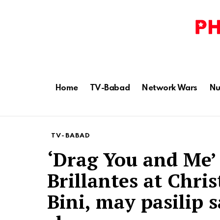
Home
TV-Babad
Network Wars
Nu
TV-BABAD
‘Drag You and Me’
Brillantes at Chri
Bini, may pasilip 