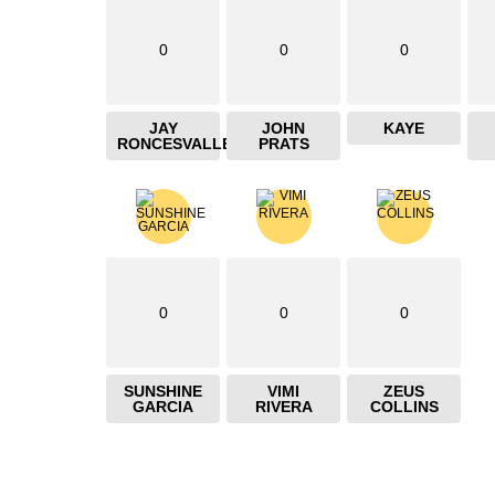
0
0
0
JAY
JOHN
KAYE
RONCESVALLES
PRATS
0
0
0
SUNSHINE
VIMI
ZEUS
GARCIA
RIVERA
COLLINS