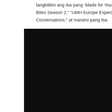
tangkilikin ang iba pang ‘Made for Y
Bites Season 2,” “UMH Europe Experien
Conversations,” at marami pang iba.