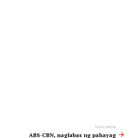
Next article
ABS-CBN, naglabas ng pahayag