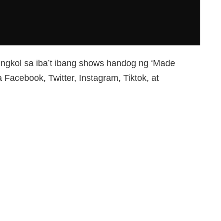
gkol sa iba’t ibang shows handog ng ‘Made
Facebook, Twitter, Instagram, Tiktok, at