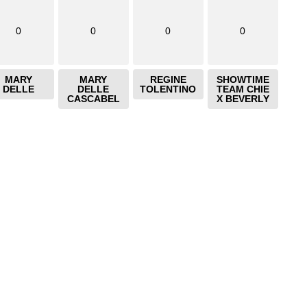
0
0
0
0
MARY
MARY
REGINE
SHOWTIME
DELLE
DELLE
TOLENTINO
TEAM CHIE
CASCABEL
X BEVERLY