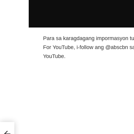
Para sa karagdagang impormasyon tun
For YouTube, i-follow ang @abscbn sa 
YouTube.