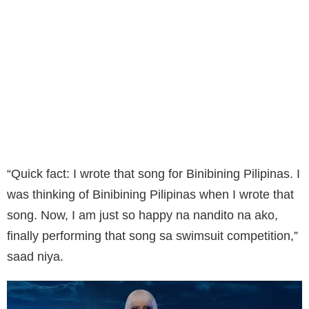
“Quick fact: I wrote that song for Binibining Pilipinas. I
was thinking of Binibining Pilipinas when I wrote that
song. Now, I am just so happy na nandito na ako,
finally performing that song sa swimsuit competition,”
saad niya.