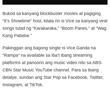
Bukod sa kanyang blockbuster movies at pagiging
“It’s Showtime” host, kilala rin si Vice sa kanyang viral
songs tulad ng “Karakaraka,” “Boom Panes,” at “Wag
Kang Pabebe.”
Pakinggan ang bagong single ni Vice Ganda na
“Rampa” na available sa iba’t ibang streaming
platforms at panoorin ang music video nito sa ABS-
CBN Star Music YouTube channel. Para sa ibang
detalye, sundan ang Star Pop sa Facebook, Twitter,
Instagram, at TikTok.