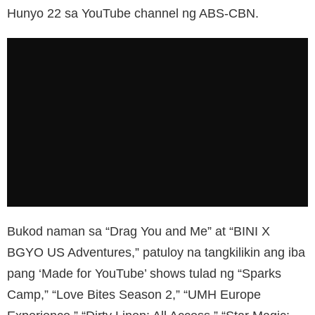
Hunyo 22 sa YouTube channel ng ABS-CBN.
Bukod naman sa “Drag You and Me” at “BINI X
BGYO US Adventures,” patuloy na tangkilikin ang iba
pang ‘Made for YouTube’ shows tulad ng “Sparks
Camp,” “Love Bites Season 2,” “UMH Europe