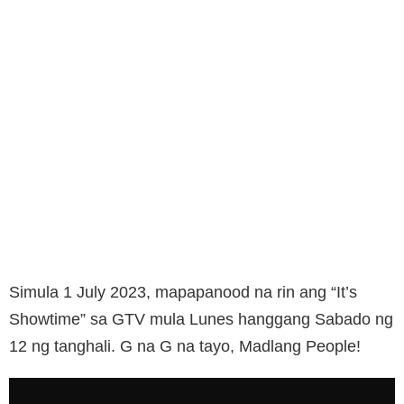
Simula 1 July 2023, mapapanood na rin ang “It’s
Showtime” sa GTV mula Lunes hanggang Sabado ng
12 ng tanghali. G na G na tayo, Madlang People!