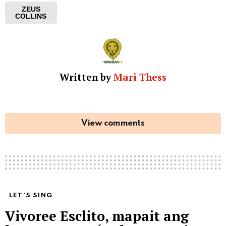
ZEUS
COLLINS
Written by
Mari Thess
View comments
LET'S SING
Vivoree Esclito, mapait ang