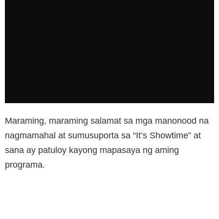
Maraming, maraming salamat sa mga manonood na
nagmamahal at sumusuporta sa “It’s Showtime” at
sana ay patuloy kayong mapasaya ng aming
programa.