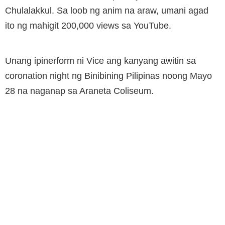
Chulalakkul. Sa loob ng anim na araw, umani agad
ito ng mahigit 200,000 views sa YouTube.
Unang ipinerform ni Vice ang kanyang awitin sa
coronation night ng Binibining Pilipinas noong Mayo
28 na naganap sa Araneta Coliseum.