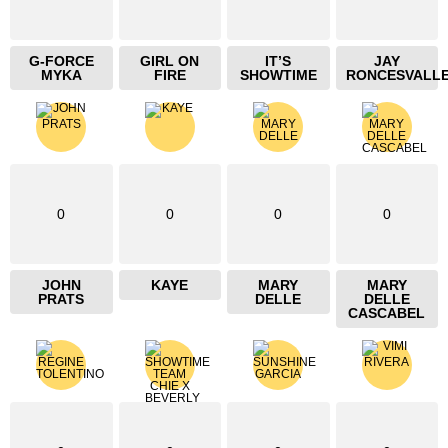
G-FORCE
GIRL ON
IT’S
JAY
MYKA
FIRE
SHOWTIME
RONCESVALL
0
0
0
0
JOHN
KAYE
MARY
MARY
PRATS
DELLE
DELLE
CASCABEL