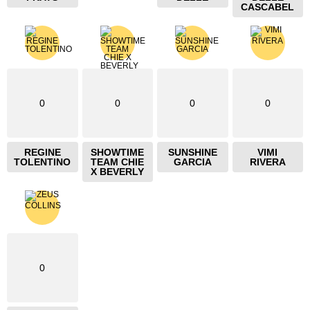
CASCABEL
0
0
0
0
REGINE
SHOWTIME
SUNSHINE
VIMI
TOLENTINO
TEAM CHIE
GARCIA
RIVERA
X BEVERLY
0