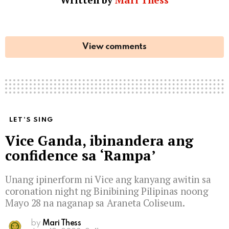
View comments
LET'S SING
Vice Ganda, ibinandera ang
confidence sa ‘Rampa’
Unang ipinerform ni Vice ang kanyang awitin sa
coronation night ng Binibining Pilipinas noong
Mayo 28 na naganap sa Araneta Coliseum.
by
Mari Thess