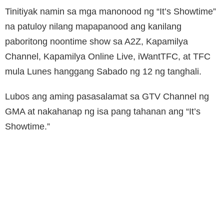
Tinitiyak namin sa mga manonood ng “It’s Showtime”
na patuloy nilang mapapanood ang kanilang
paboritong noontime show sa A2Z, Kapamilya
Channel, Kapamilya Online Live, iWantTFC, at TFC
mula Lunes hanggang Sabado ng 12 ng tanghali.
Lubos ang aming pasasalamat sa GTV Channel ng
GMA at nakahanap ng isa pang tahanan ang “It’s
Showtime.”