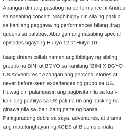
Abangan din ang pasabog na performance ni Andrea
sa nasabing concert. Magbibigay din sila ng pasilip
sa kanilang paggawa ng performances bilang drag
queens sa palabas. Abangan ang nasabing special
episodes ngayong Hunyo 12 at Hulyo 10.
Isang dream collab naman ang ibibigay ng sibling
groups na BINI at BGYO sa kanilang “BINI X BGYO
US Adventures.” Abangan ang personal stories at
never-before-seen experiences ng grupo sa US.
Huwag din palampasin ang pagbisita nila sa kani-
kanilang pamilya sa US pati na rin ang busking na
ginawa nila sa iba’t ibang parte ng bansa.
Paniguradong doble sa saya, adventures, at drama
ang matutunghayan ng ACES at Blooms simula