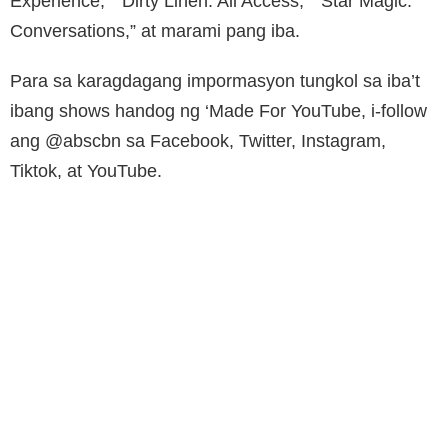
Experience,” “Dirty Linen: All Access,” “Star Magic:
Conversations,” at marami pang iba.
Para sa karagdagang impormasyon tungkol sa iba’t
ibang shows handog ng ‘Made For YouTube, i-follow
ang @abscbn sa Facebook, Twitter, Instagram,
Tiktok, at YouTube.