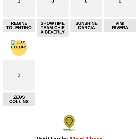
0
0
0
0
REGINE
SHOWTIME
SUNSHINE
VIMI
TOLENTINO
TEAM CHIE
GARCIA
RIVERA
X BEVERLY
0
ZEUS
COLLINS
Written by
Mari Thess