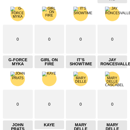
0
0
0
0
G-FORCE
GIRL ON
IT’S
JAY
MYKA
FIRE
SHOWTIME
RONCESVALL
0
0
0
0
JOHN
KAYE
MARY
MARY
PRATS
DELLE
DELLE