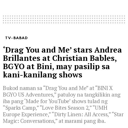
TV-BABAD
‘Drag You and Me’ stars Andrea
Brillantes at Christian Bables,
BGYO at Bini, may pasilip sa
kani-kanilang shows
Bukod naman sa “Drag You and Me” at “BINI X
BGYO US Adventures,” patuloy na tangkilikin ang
iba pang ‘Made for YouTube’ shows tulad ng
“Sparks Camp,” “Love Bites Season 2,” “UMH
Europe Experience,” “Dirty Linen: All Access,” “Star
Magic: Conversations,” at marami pang iba.