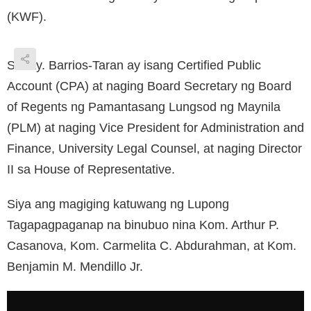
(KWF).
Si Atty. Barrios-Taran ay isang Certified Public
Account (CPA) at naging Board Secretary ng Board
of Regents ng Pamantasang Lungsod ng Maynila
(PLM) at naging Vice President for Administration and
Finance, University Legal Counsel, at naging Director
II sa House of Representative.
Siya ang magiging katuwang ng Lupong
Tagapagpaganap na binubuo nina Kom. Arthur P.
Casanova, Kom. Carmelita C. Abdurahman, at Kom.
Benjamin M. Mendillo Jr.