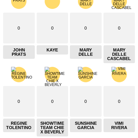
0
0
0
0
JOHN
KAYE
MARY
MARY
PRATS
DELLE
DELLE
CASCABEL
0
0
0
0
REGINE
SHOWTIME
SUNSHINE
VIMI
TOLENTINO
TEAM CHIE
GARCIA
RIVERA
X BEVERLY