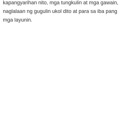
kapangyarihan nito, mga tungkulin at mga gawain,
naglalaan ng gugulin ukol dito at para sa iba pang
mga layunin.