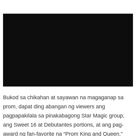
Bukod sa chikahan at sayawan na magaganap sa
prom, dapat ding abangan ng viewers ang
pagpapakilala sa pinakabagong Star Magic group,
ang Sweet 16 at Debutantes portions, at ang pag-
award ng fan-favorite na “Prom King and Queen.”