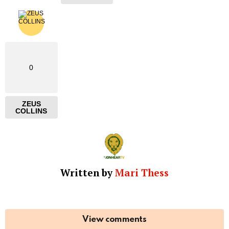
0
ZEUS
COLLINS
Written by
Mari Thess
View comments