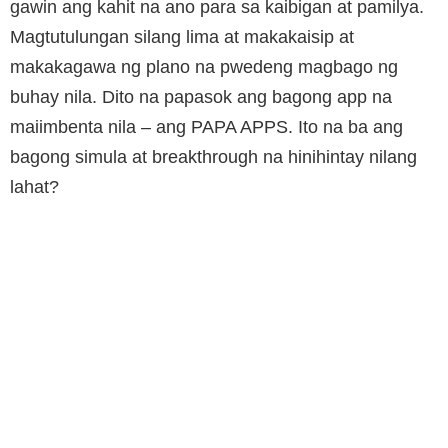
gawin ang kahit na ano para sa kaibigan at pamilya.
Magtutulungan silang lima at makakaisip at
makakagawa ng plano na pwedeng magbago ng
buhay nila. Dito na papasok ang bagong app na
maiimbenta nila – ang PAPA APPS. Ito na ba ang
bagong simula at breakthrough na hinihintay nilang
lahat?