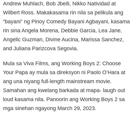
Andrew Muhlach, Bob Jbeili, Nikko Natividad at
Wilbert Ross. Makakasama rin nila sa pelikula ang
“bayani” ng Pinoy Comedy Bayani Agbayani, kasama
rin sina Angela Morena, Debbie Garcia, Lea Jane,
Angelic Guzman, Divine Aucina, Marissa Sanchez,
and Juliana Parizcova Segovia.
Mula sa Viva Films, ang Working Boys 2: Choose
Your Papa ay mula sa direksyon ni Paolo O’Hara at
ang una niyang full-length mainstream movie.
Samahan ang kwelang barkada at mapa- laugh out
loud kasama nila. Panoorin ang Working Boys 2 sa
mga sinehan ngayong March 29, 2023.