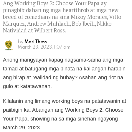
Ang Working Boys 2: Choose Your Papa ay
pinagbibidahan ng mga heartthrob at mga new
breed of comedians na sina Mikoy Morales, Vitto
Marquez, Andrew Muhlach, Bob Jbeili, Nikko
Natividad at Wilbert Ross.
by
Mari Thess
March 23, 2023, 1:07 am
Anong mangyayari kapag nagsama-sama ang mga
tamad at batugang mga binata na kailangan harapin
ang hirap at realidad ng buhay? Asahan ang riot na
gulo at katatawanan.
Kilalanin ang limang working boys na patatawanin at
paiibigin ka. Abangan ang Working Boys 2: Choose
Your Papa, showing na sa mga sinehan ngayong
March 29, 2023.