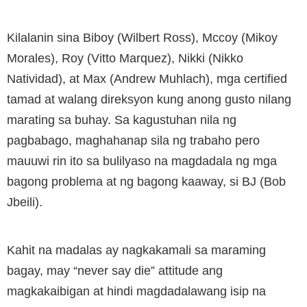
Kilalanin sina Biboy (Wilbert Ross), Mccoy (Mikoy
Morales), Roy (Vitto Marquez), Nikki (Nikko
Natividad), at Max (Andrew Muhlach), mga certified
tamad at walang direksyon kung anong gusto nilang
marating sa buhay. Sa kagustuhan nila ng
pagbabago, maghahanap sila ng trabaho pero
mauuwi rin ito sa bulilyaso na magdadala ng mga
bagong problema at ng bagong kaaway, si BJ (Bob
Jbeili).
Kahit na madalas ay nagkakamali sa maraming
bagay, may “never say die” attitude ang
magkakaibigan at hindi magdadalawang isip na