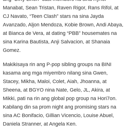
Manabat, Sean Tristan, Raven Rigor, Rans Rifol, at
CJ Navato, “Teen Clash” stars na sina Jayda
Avanzado, Aljon Mendoza, Kobie Brown, Andi Abaya,
at Bianca de Vera, at dating “PBB” housemates na
sina Karina Bautista, Anji Salvacion, at Shanaia
Gomez.
Makikisaya rin ang P-pop sibling groups na BINI
kasama ang mga miyembro nilang sina Gwen,
Stacey, Mikha, Maloi, Colet, Aiah, Jhoanna, at
Sheena, at BGYO nina Nate, Gelo, JL, Akira, at
Mikki, pati na rin ang global pop group na Hori7on.
Kabilang din sa prom night ang promising stars na
sina AC Bonifacio, Gillian Vicencio, Louise Abuel,
Daniela Stranner, at Angela Ken.