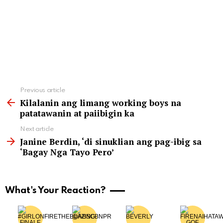
See
Previous article
more
Kilalanin ang limang working boys na
patatawanin at paiibigin ka
Next article
Janine Berdin, ‘di sinuklian ang pag-ibig sa
‘Bagay Nga Tayo Pero’
What's Your Reaction?