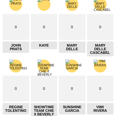
0
0
0
0
JOHN
KAYE
MARY
MARY
PRATS
DELLE
DELLE
CASCABEL
0
0
0
0
REGINE
SHOWTIME
SUNSHINE
VIMI
TOLENTINO
TEAM CHIE
GARCIA
RIVERA
X BEVERLY