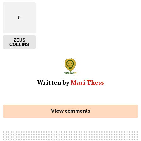
0
ZEUS
COLLINS
Written by
Mari Thess
View comments