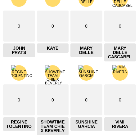
0
0
0
0
JOHN
KAYE
MARY
MARY
PRATS
DELLE
DELLE
CASCABEL
0
0
0
0
REGINE
SHOWTIME
SUNSHINE
VIMI
TOLENTINO
TEAM CHIE
GARCIA
RIVERA
X BEVERLY