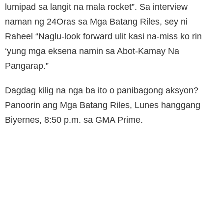
lumipad sa langit na mala rocket”. Sa interview
naman ng 24Oras sa Mga Batang Riles, sey ni
Raheel “Naglu-look forward ulit kasi na-miss ko rin
‘yung mga eksena namin sa Abot-Kamay Na
Pangarap.”
Dagdag kilig na nga ba ito o panibagong aksyon?
Panoorin ang Mga Batang Riles, Lunes hanggang
Biyernes, 8:50 p.m. sa GMA Prime.