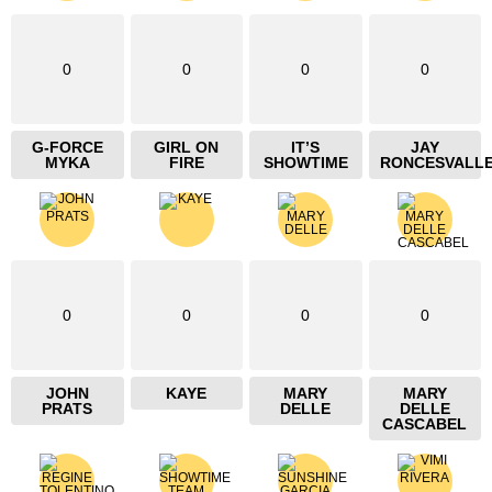
0
0
0
0
G-FORCE
GIRL ON
IT’S
JAY
MYKA
FIRE
SHOWTIME
RONCESVALL
0
0
0
0
JOHN
KAYE
MARY
MARY
PRATS
DELLE
DELLE
CASCABEL