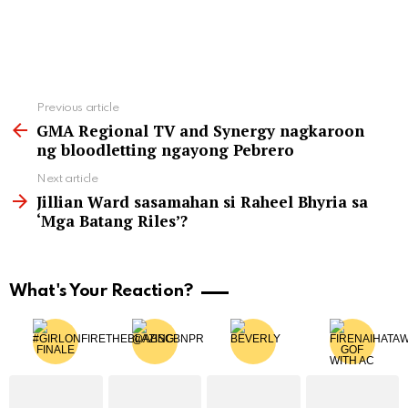
See
Previous article
more
GMA Regional TV and Synergy nagkaroon
ng bloodletting ngayong Pebrero
Next article
Jillian Ward sasamahan si Raheel Bhyria sa
‘Mga Batang Riles’?
What's Your Reaction?