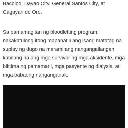
Bacolod, Davao City, General Santos City, at
Cagayan de Oro.
Sa pamamagitan ng bloodletting program,
nakakatulong itong mapanatili ang isang matatag na
suplay ng dugo na marami ang nangangailangan
kabilang na ang mga survivor ng mga aksidente, mga
biktima ng pamamaril, mga pasyente ng dialysis, at
mga babaeng nanganganak.