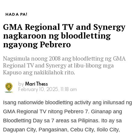
HADA PA!
GMA Regional TV and Synergy
nagkaroon ng bloodletting
ngayong Pebrero
Nagsimula noong 2008 ang bloodletting ng GMA
Regional TV and Synergy at libu-libong mga
Kapuso ang nakikilahok rito.
by
Mari Thess
February 10, 2025, 11:18 am
Isang nationwide bloodletting activity ang inilunsad ng
GMA Regional TV nitong Pebrero 7. Ginanap ang
Bloodletting Day sa 7 areas sa Pilipinas. Ito ay sa
Dagupan City, Pangasinan, Cebu City, Iloilo City,