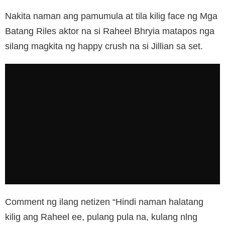
Nakita naman ang pamumula at tila kilig face ng Mga
Batang Riles aktor na si Raheel Bhryia matapos nga
silang magkita ng happy crush na si Jillian sa set.
Comment ng ilang netizen “Hindi naman halatang
kilig ang Raheel ee, pulang pula na, kulang nlng