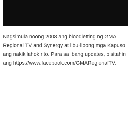
Nagsimula noong 2008 ang bloodletting ng GMA
Regional TV and Synergy at libu-libong mga Kapuso
ang nakikilahok rito. Para sa ibang updates, bisitahin
ang https://www.facebook.com/GMARegionalTV.