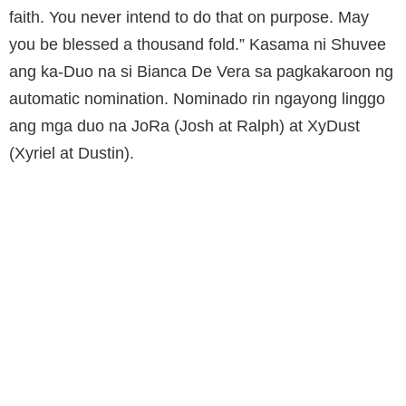
faith. You never intend to do that on purpose. May
you be blessed a thousand fold.” Kasama ni Shuvee
ang ka-Duo na si Bianca De Vera sa pagkakaroon ng
automatic nomination. Nominado rin ngayong linggo
ang mga duo na JoRa (Josh at Ralph) at XyDust
(Xyriel at Dustin).