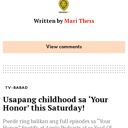
Written by
Mari Thess
View comments
TV-BABAD
Usapang childhood sa ‘Your
Honor’ this Saturday!
Pwede ring balikan ang full episodes sa “Your
Honor” Spotify at Apple Podcasts at sa YouLOL