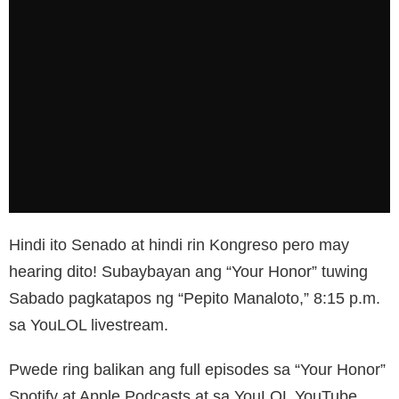
Hindi ito Senado at hindi rin Kongreso pero may
hearing dito! Subaybayan ang “Your Honor” tuwing
Sabado pagkatapos ng “Pepito Manaloto,” 8:15 p.m.
sa YouLOL livestream.
Pwede ring balikan ang full episodes sa “Your Honor”
Spotify at Apple Podcasts at sa YouLOL YouTube