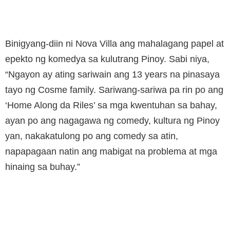
Binigyang-diin ni Nova Villa ang mahalagang papel at
epekto ng komedya sa kulutrang Pinoy. Sabi niya,
“Ngayon ay ating sariwain ang 13 years na pinasaya
tayo ng Cosme family. Sariwang-sariwa pa rin po ang
‘Home Along da Riles’ sa mga kwentuhan sa bahay,
ayan po ang nagagawa ng comedy, kultura ng Pinoy
yan, nakakatulong po ang comedy sa atin,
napapagaan natin ang mabigat na problema at mga
hinaing sa buhay.”