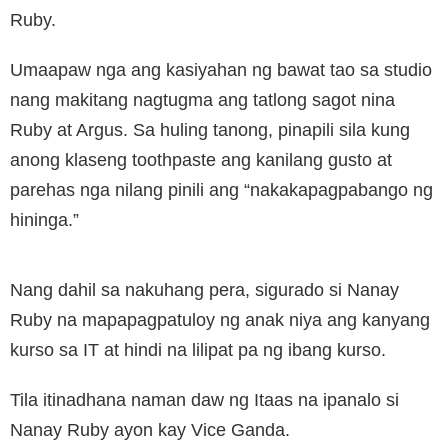
Ruby.
Umaapaw nga ang kasiyahan ng bawat tao sa studio
nang makitang nagtugma ang tatlong sagot nina
Ruby at Argus. Sa huling tanong, pinapili sila kung
anong klaseng toothpaste ang kanilang gusto at
parehas nga nilang pinili ang “nakakapagpabango ng
hininga.”
Nang dahil sa nakuhang pera, sigurado si Nanay
Ruby na mapapagpatuloy ng anak niya ang kanyang
kurso sa IT at hindi na lilipat pa ng ibang kurso.
Tila itinadhana naman daw ng Itaas na ipanalo si
Nanay Ruby ayon kay Vice Ganda.