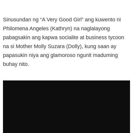
Sinusundan ng “A Very Good Girl” ang kuwento ni
Philomena Angeles (Kathryn) na naglalayong
pabagsakin ang kapwa socialite at business tycoon
na si Mother Molly Suzara (Dolly), kung saan ay
papasukin niya ang glamoroso ngunit maduming
buhay nito.