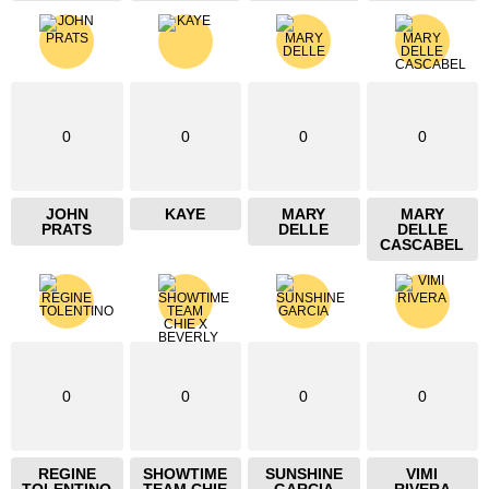
0
0
0
0
JOHN
KAYE
MARY
MARY
PRATS
DELLE
DELLE
CASCABEL
0
0
0
0
REGINE
SHOWTIME
SUNSHINE
VIMI
TOLENTINO
TEAM CHIE
GARCIA
RIVERA