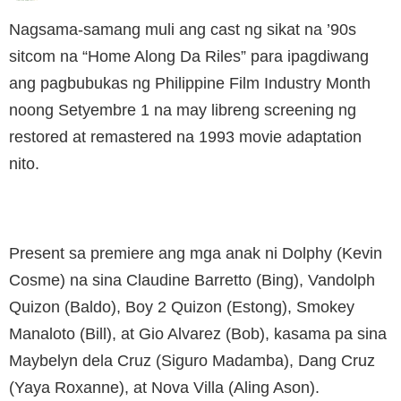
Nagsama-samang muli ang cast ng sikat na ’90s
sitcom na “Home Along Da Riles” para ipagdiwang
ang pagbubukas ng Philippine Film Industry Month
noong Setyembre 1 na may libreng screening ng
restored at remastered na 1993 movie adaptation
nito.
Present sa premiere ang mga anak ni Dolphy (Kevin
Cosme) na sina Claudine Barretto (Bing), Vandolph
Quizon (Baldo), Boy 2 Quizon (Estong), Smokey
Manaloto (Bill), at Gio Alvarez (Bob), kasama pa sina
Maybelyn dela Cruz (Siguro Madamba), Dang Cruz
(Yaya Roxanne), at Nova Villa (Aling Ason).