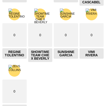
CASCABEL
0
0
0
0
REGINE
SHOWTIME
SUNSHINE
VIMI
TOLENTINO
TEAM CHIE
GARCIA
RIVERA
X BEVERLY
0