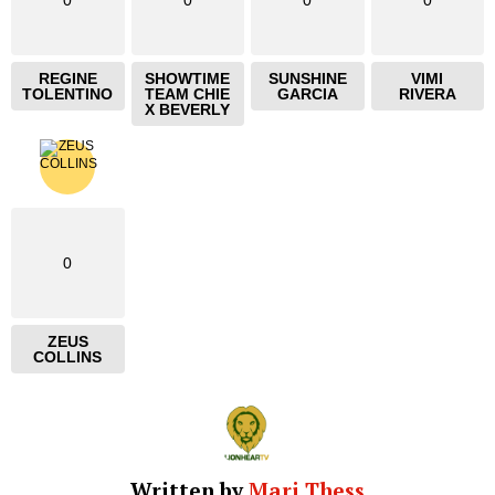
0
0
0
0
REGINE
SHOWTIME
SUNSHINE
VIMI
TOLENTINO
TEAM CHIE
GARCIA
RIVERA
X BEVERLY
0
ZEUS
COLLINS
Written by
Mari Thess