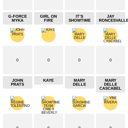
G-FORCE
GIRL ON
IT’S
JAY
MYKA
FIRE
SHOWTIME
RONCESVALL
0
0
0
0
JOHN
KAYE
MARY
MARY
PRATS
DELLE
DELLE
CASCABEL