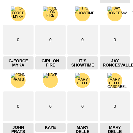
0
0
0
0
G-FORCE
GIRL ON
IT’S
JAY
MYKA
FIRE
SHOWTIME
RONCESVALL
0
0
0
0
JOHN
KAYE
MARY
MARY
PRATS
DELLE
DELLE