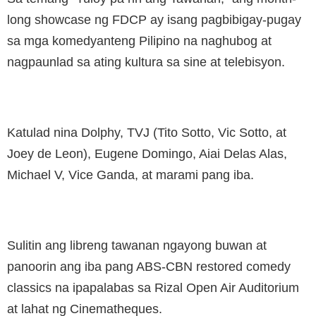
long showcase ng FDCP ay isang pagbibigay-pugay
sa mga komedyanteng Pilipino na naghubog at
nagpaunlad sa ating kultura sa sine at telebisyon.
Katulad nina Dolphy, TVJ (Tito Sotto, Vic Sotto, at
Joey de Leon), Eugene Domingo, Aiai Delas Alas,
Michael V, Vice Ganda, at marami pang iba.
Sulitin ang libreng tawanan ngayong buwan at
panoorin ang iba pang ABS-CBN restored comedy
classics na ipapalabas sa Rizal Open Air Auditorium
at lahat ng Cinematheques.