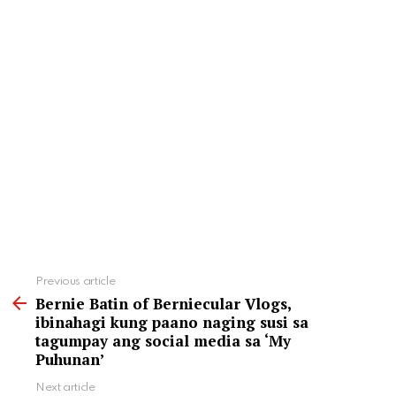
See
Previous article
more
Bernie Batin of Berniecular Vlogs,
ibinahagi kung paano naging susi sa
tagumpay ang social media sa ‘My
Puhunan’
Next article