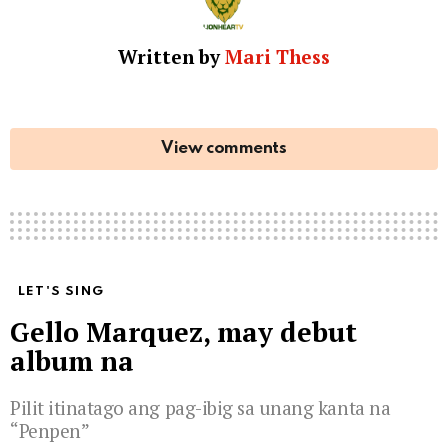
Written by
Mari Thess
View comments
LET'S SING
Gello Marquez, may debut
album na
Pilit itinatago ang pag-ibig sa unang kanta na
“Penpen”