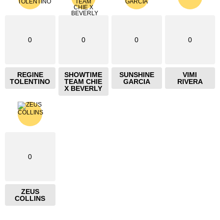
0
0
0
0
REGINE
SHOWTIME
SUNSHINE
VIMI
TOLENTINO
TEAM CHIE
GARCIA
RIVERA
X BEVERLY
0
ZEUS
COLLINS