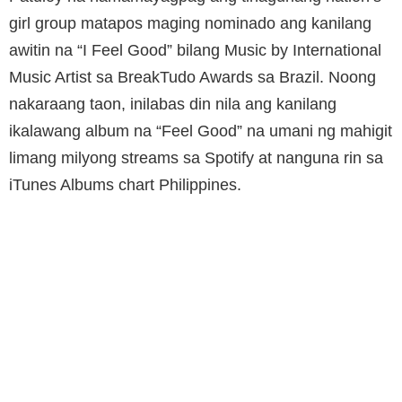
girl group matapos maging nominado ang kanilang
awitin na “I Feel Good” bilang Music by International
Music Artist sa BreakTudo Awards sa Brazil. Noong
nakaraang taon, inilabas din nila ang kanilang
ikalawang album na “Feel Good” na umani ng mahigit
limang milyong streams sa Spotify at nanguna rin sa
iTunes Albums chart Philippines.