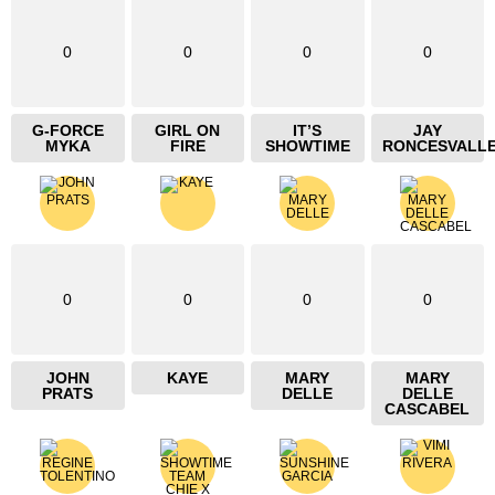
0
0
0
0
G-FORCE
GIRL ON
IT’S
JAY
MYKA
FIRE
SHOWTIME
RONCESVALL
0
0
0
0
JOHN
KAYE
MARY
MARY
PRATS
DELLE
DELLE
CASCABEL