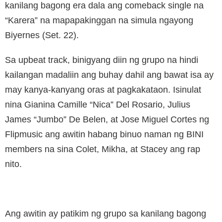
kanilang bagong era dala ang comeback single na
“Karera” na mapapakinggan na simula ngayong
Biyernes (Set. 22).
Sa upbeat track, binigyang diin ng grupo na hindi
kailangan madaliin ang buhay dahil ang bawat isa ay
may kanya-kanyang oras at pagkakataon. Isinulat
nina Gianina Camille “Nica” Del Rosario, Julius
James “Jumbo” De Belen, at Jose Miguel Cortes ng
Flipmusic ang awitin habang binuo naman ng BINI
members na sina Colet, Mikha, at Stacey ang rap
nito.
Ang awitin ay patikim ng grupo sa kanilang bagong