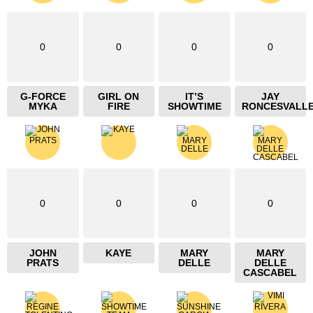
0
0
0
0
G-FORCE
GIRL ON
IT’S
JAY
MYKA
FIRE
SHOWTIME
RONCESVALL
0
0
0
0
JOHN
KAYE
MARY
MARY
PRATS
DELLE
DELLE
CASCABEL