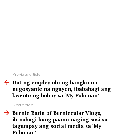
See
Previous article
more
Dating empleyado ng bangko na
negosyante na ngayon, ibabahagi ang
kwento ng buhay sa ‘My Puhunan’
Next article
Bernie Batin of Berniecular Vlogs,
ibinahagi kung paano naging susi sa
tagumpay ang social media sa ‘My
Puhunan’