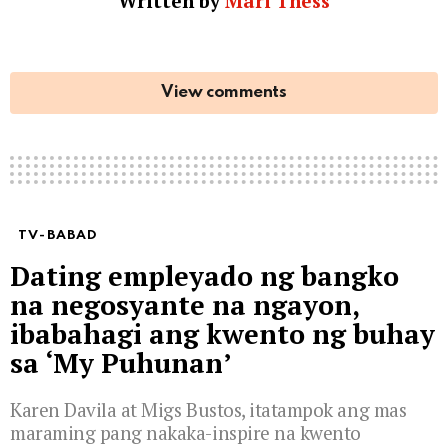
Written by
Mari Thess
View comments
TV-BABAD
Dating empleyado ng bangko
na negosyante na ngayon,
ibabahagi ang kwento ng buhay
sa ‘My Puhunan’
Karen Davila at Migs Bustos, itatampok ang mas
maraming pang nakaka-inspire na kwento