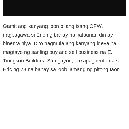
Gamit ang kanyang ipon bilang isang OFW,
nagpagawa si Eric ng bahay na kalaunan din ay
binenta niya. Dito nagmula ang kanyang ideya na
magtayo ng sariling buy and sell business na E.
Tiongson Builders. Sa ngayon, nakapagbenta na si
Eric ng 28 na bahay sa loob lamang ng pitong taon.