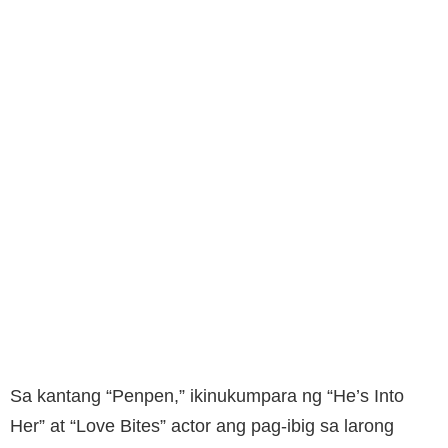
Sa kantang “Penpen,” ikinukumpara ng “He’s Into
Her” at “Love Bites” actor ang pag-ibig sa larong