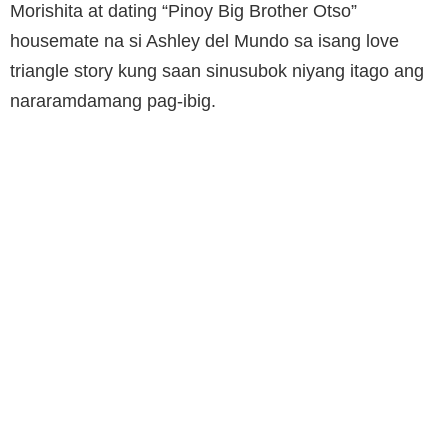
Morishita at dating “Pinoy Big Brother Otso”
housemate na si Ashley del Mundo sa isang love
triangle story kung saan sinusubok niyang itago ang
nararamdamang pag-ibig.