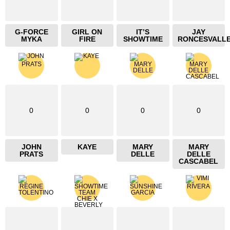
G-FORCE
GIRL ON
IT’S
JAY
MYKA
FIRE
SHOWTIME
RONCESVALL
0
0
0
0
JOHN
KAYE
MARY
MARY
PRATS
DELLE
DELLE
CASCABEL