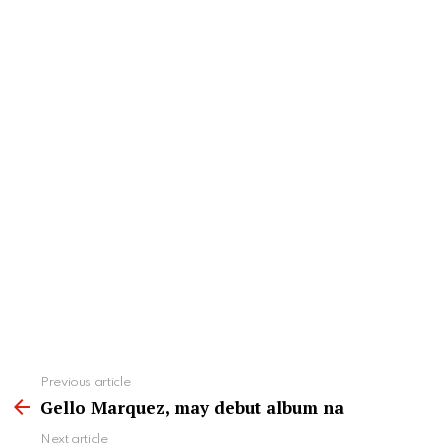
See
Previous article
more
Gello Marquez, may debut album na
Next article