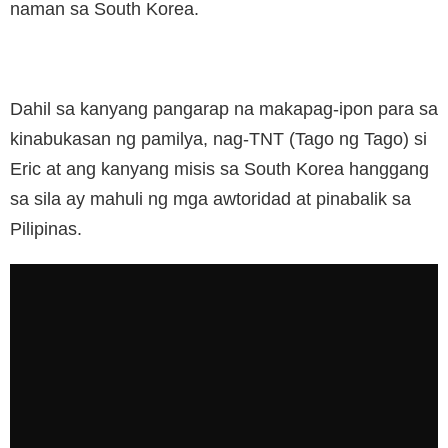
naman sa South Korea.
Dahil sa kanyang pangarap na makapag-ipon para sa
kinabukasan ng pamilya, nag-TNT (Tago ng Tago) si
Eric at ang kanyang misis sa South Korea hanggang
sa sila ay mahuli ng mga awtoridad at pinabalik sa
Pilipinas.