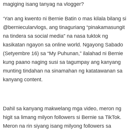
magiging isang tanyag na vlogger?
‘Yan ang kwento ni Bernie Batin o mas kilala bilang si
@berniecularvlogs, ang tinaguriang “pinakamasungit
na tindera sa social media” na nasa tuktok ng
kasikatan ngayon sa online world. Ngayong Sabado
(Setyembre 16) sa “My Puhunan,” ilalahad ni Bernie
kung paano naging susi sa tagumpay ang kanyang
munting tindahan na sinamahan ng katatawanan sa
kanyang content.
Dahil sa kanyang makwelang mga video, meron ng
higit sa limang milyon followers si Bernie sa TikTok.
Meron na rin siyang isang milyong followers sa