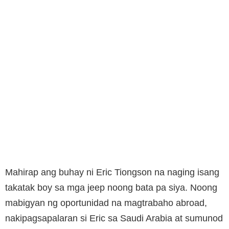
Mahirap ang buhay ni Eric Tiongson na naging isang
takatak boy sa mga jeep noong bata pa siya. Noong
mabigyan ng oportunidad na magtrabaho abroad,
nakipagsapalaran si Eric sa Saudi Arabia at sumunod