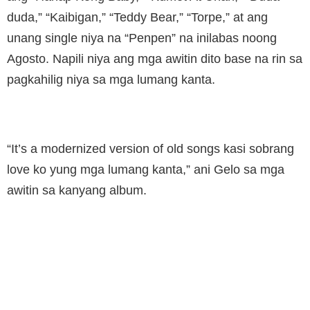
duda,” “Kaibigan,” “Teddy Bear,” “Torpe,” at ang
unang single niya na “Penpen” na inilabas noong
Agosto. Napili niya ang mga awitin dito base na rin sa
pagkahilig niya sa mga lumang kanta.
“It’s a modernized version of old songs kasi sobrang
love ko yung mga lumang kanta,” ani Gelo sa mga
awitin sa kanyang album.