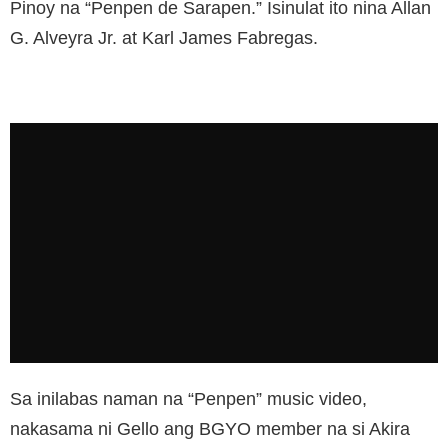
Pinoy na “Penpen de Sarapen.” Isinulat ito nina Allan
G. Alveyra Jr. at Karl James Fabregas.
Sa inilabas naman na “Penpen” music video,
nakasama ni Gello ang BGYO member na si Akira