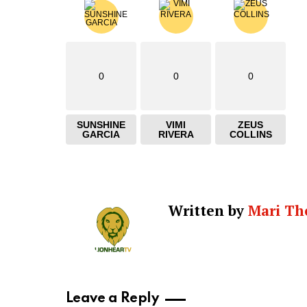
0
0
0
SUNSHINE
VIMI
ZEUS
GARCIA
RIVERA
COLLINS
Written by
Mari Th
Leave a Reply