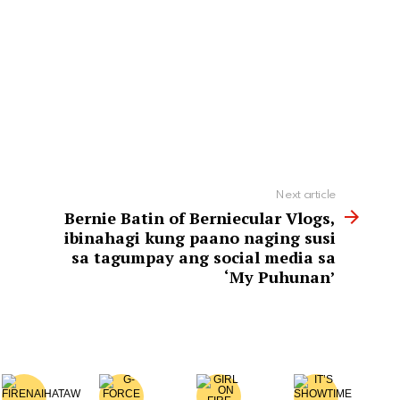
Next article
Bernie Batin of Berniecular Vlogs,
ibinahagi kung paano naging susi
sa tagumpay ang social media sa
‘My Puhunan’