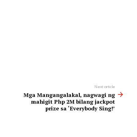
Next article
Mga Mangangalakal, nagwagi ng
mahigit Php 2M bilang jackpot
prize sa ‘Everybody Sing!’