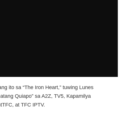
 ito sa “The Iron Heart,” tuwing Lunes
Batang Quiapo” sa A2Z, TV5, Kapamilya
ntTFC, at TFC IPTV.