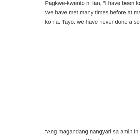
Pagkwe-kwento ni Ian, “I have been lo
We have met many times before at mal
ko na. Tayo, we have never done a sc
“Ang magandang nangyari sa amin in 