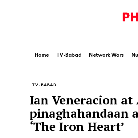
Home
TV-Babad
Network Wars
Nu
TV-BABAD
Ian Veneracion at 
pinaghahandaan a
‘The Iron Heart’