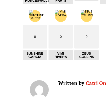
RONCESVALLES
PRATS
0
0
0
SUNSHINE
VIMI
ZEUS
GARCIA
RIVERA
COLLINS
Written by
Catri O