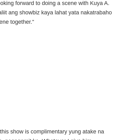
oking forward to doing a scene with Kuya A.
iit ang showbiz kaya lahat yata nakatrabaho
ene together.”
this show is complimentary yung atake na