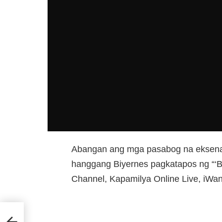
Abangan ang mga pasabog na eksenang
hanggang Biyernes pagkatapos ng “‘
Channel, Kapamilya Online Live, iWa