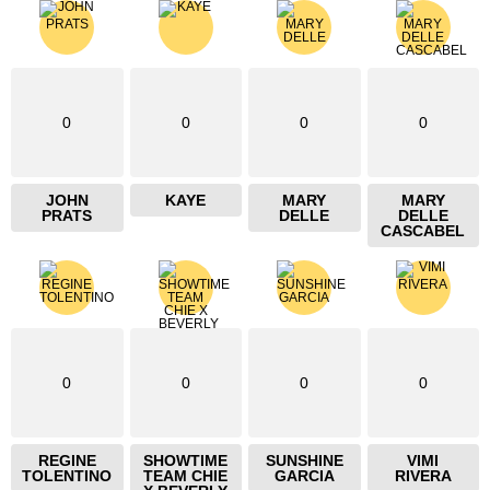
0
0
0
0
JOHN
KAYE
MARY
MARY
PRATS
DELLE
DELLE
CASCABEL
0
0
0
0
REGINE
SHOWTIME
SUNSHINE
VIMI
TOLENTINO
TEAM CHIE
GARCIA
RIVERA