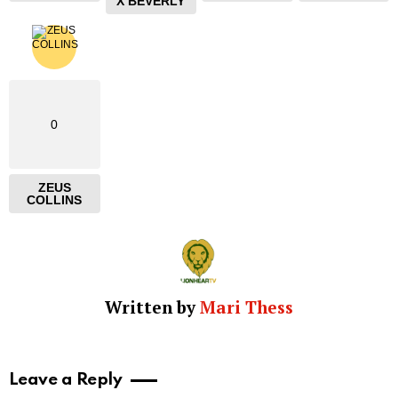
X BEVERLY
0
ZEUS
COLLINS
Written by
Mari Thess
Leave a Reply