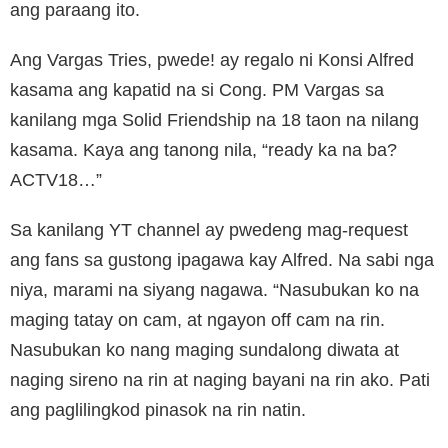
ang paraang ito.
Ang Vargas Tries, pwede! ay regalo ni Konsi Alfred
kasama ang kapatid na si Cong. PM Vargas sa
kanilang mga Solid Friendship na 18 taon na nilang
kasama. Kaya ang tanong nila, “ready ka na ba?
ACTV18…”
Sa kanilang YT channel ay pwedeng mag-request
ang fans sa gustong ipagawa kay Alfred. Na sabi nga
niya, marami na siyang nagawa. “Nasubukan ko na
maging tatay on cam, at ngayon off cam na rin.
Nasubukan ko nang maging sundalong diwata at
naging sireno na rin at naging bayani na rin ako. Pati
ang paglilingkod pinasok na rin natin.