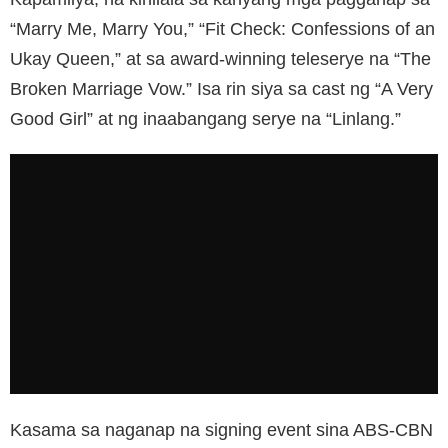
“Marry Me, Marry You,” “Fit Check: Confessions of an
Ukay Queen,” at sa award-winning teleserye na “The
Broken Marriage Vow.” Isa rin siya sa cast ng “A Very
Good Girl” at ng inaabangang serye na “Linlang.”
Kasama sa naganap na signing event sina ABS-CBN