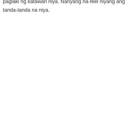
paglaki ng katawan niya. Nariyang na-feel niyang ang
tanda-tanda na niya.