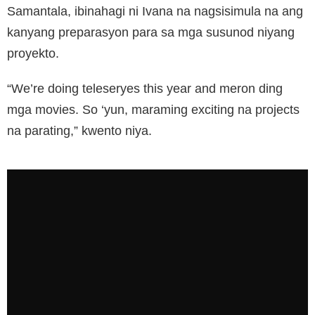
Samantala, ibinahagi ni Ivana na nagsisimula na ang
kanyang preparasyon para sa mga susunod niyang
proyekto.
“We’re doing teleseryes this year and meron ding
mga movies. So ‘yun, maraming exciting na projects
na parating,” kwento niya.