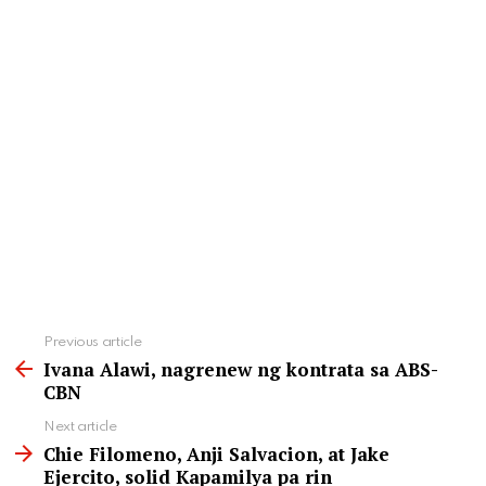
See
Previous article
more
Ivana Alawi, nagrenew ng kontrata sa ABS-
CBN
Next article
Chie Filomeno, Anji Salvacion, at Jake
Ejercito, solid Kapamilya pa rin