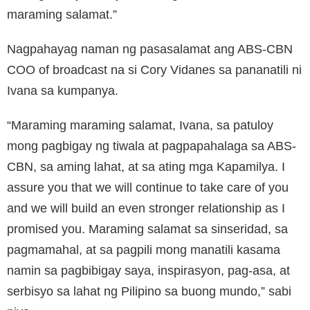
maraming salamat.”
Nagpahayag naman ng pasasalamat ang ABS-CBN
COO of broadcast na si Cory Vidanes sa pananatili ni
Ivana sa kumpanya.
“Maraming maraming salamat, Ivana, sa patuloy
mong pagbigay ng tiwala at pagpapahalaga sa ABS-
CBN, sa aming lahat, at sa ating mga Kapamilya. I
assure you that we will continue to take care of you
and we will build an even stronger relationship as I
promised you. Maraming salamat sa sinseridad, sa
pagmamahal, at sa pagpili mong manatili kasama
namin sa pagbibigay saya, inspirasyon, pag-asa, at
serbisyo sa lahat ng Pilipino sa buong mundo,” sabi