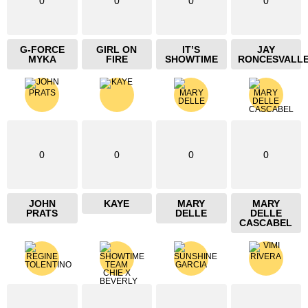
0
0
0
0
G-FORCE
GIRL ON
IT’S
JAY
MYKA
FIRE
SHOWTIME
RONCESVALL
0
0
0
0
JOHN
KAYE
MARY
MARY
PRATS
DELLE
DELLE
CASCABEL