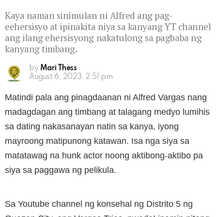
Kaya naman sinimulan ni Alfred ang pag-
eehersisyo at ipinakita niya sa kanyang YT channel
ang ilang ehersisyong nakatulong sa pagbaba ng
kanyang timbang.
by
Mari Thess
August 6, 2023, 2:51 pm
Matindi pala ang pinagdaanan ni Alfred Vargas nang
madagdagan ang timbang at talagang medyo lumihis
sa dating nakasanayan natin sa kanya, iyong
mayroong matipunong katawan. Isa nga siya sa
matatawag na hunk actor noong aktibong-aktibo pa
siya sa paggawa ng pelikula.
Sa Youtube channel ng konsehal ng Distrito 5 ng