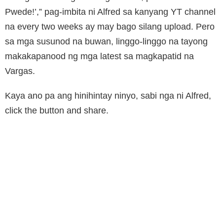
Pwede!’,” pag-imbita ni Alfred sa kanyang YT channel
na every two weeks ay may bago silang upload. Pero
sa mga susunod na buwan, linggo-linggo na tayong
makakapanood ng mga latest sa magkapatid na
Vargas.
Kaya ano pa ang hinihintay ninyo, sabi nga ni Alfred,
click the button and share.