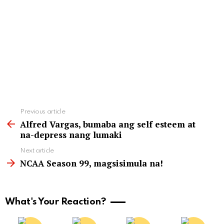
See
Previous article
more
Alfred Vargas, bumaba ang self esteem at
na-depress nang lumaki
Next article
NCAA Season 99, magsisimula na!
What's Your Reaction?