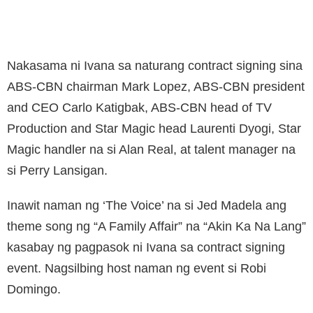
Nakasama ni Ivana sa naturang contract signing sina
ABS-CBN chairman Mark Lopez, ABS-CBN president
and CEO Carlo Katigbak, ABS-CBN head of TV
Production and Star Magic head Laurenti Dyogi, Star
Magic handler na si Alan Real, at talent manager na
si Perry Lansigan.
Inawit naman ng ‘The Voice’ na si Jed Madela ang
theme song ng “A Family Affair” na “Akin Ka Na Lang”
kasabay ng pagpasok ni Ivana sa contract signing
event. Nagsilbing host naman ng event si Robi
Domingo.