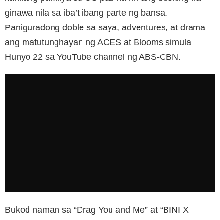
ginawa nila sa iba’t ibang parte ng bansa.
Paniguradong doble sa saya, adventures, at drama
ang matutunghayan ng ACES at Blooms simula
Hunyo 22 sa YouTube channel ng ABS-CBN.
Bukod naman sa “Drag You and Me” at “BINI X