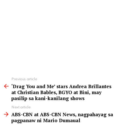
See
Previous article
more
‘Drag You and Me’ stars Andrea Brillantes
at Christian Bables, BGYO at Bini, may
pasilip sa kani-kanilang shows
Next article
ABS-CBN at ABS-CBN News, nagpahayag sa
pagpanaw ni Mario Dumaual