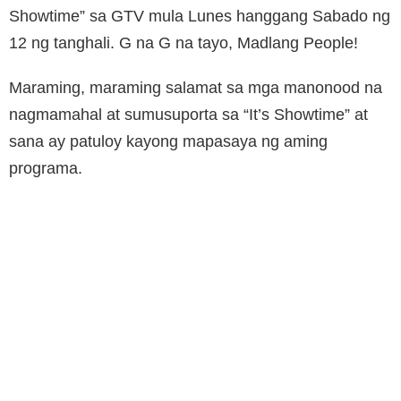
Showtime” sa GTV mula Lunes hanggang Sabado ng
12 ng tanghali. G na G na tayo, Madlang People!
Maraming, maraming salamat sa mga manonood na
nagmamahal at sumusuporta sa “It’s Showtime” at
sana ay patuloy kayong mapasaya ng aming
programa.