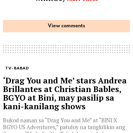
View comments
TV-BABAD
‘Drag You and Me’ stars Andrea
Brillantes at Christian Bables,
BGYO at Bini, may pasilip sa
kani-kanilang shows
Bukod naman sa “Drag You and Me” at “BINI X
BGYO US Adventures,” patuloy na tangkilikin ang