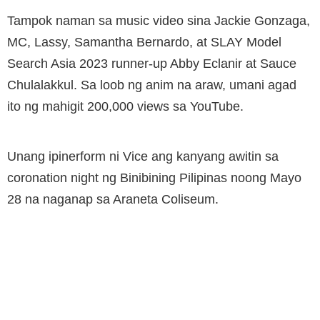
Tampok naman sa music video sina Jackie Gonzaga,
MC, Lassy, Samantha Bernardo, at SLAY Model
Search Asia 2023 runner-up Abby Eclanir at Sauce
Chulalakkul. Sa loob ng anim na araw, umani agad
ito ng mahigit 200,000 views sa YouTube.
Unang ipinerform ni Vice ang kanyang awitin sa
coronation night ng Binibining Pilipinas noong Mayo
28 na naganap sa Araneta Coliseum.