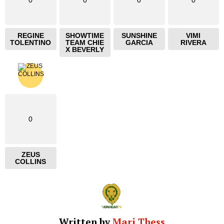
0
0
0
0
REGINE
SHOWTIME
SUNSHINE
VIMI
TOLENTINO
TEAM CHIE
GARCIA
RIVERA
X BEVERLY
0
ZEUS
COLLINS
Written by
Mari Thess