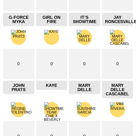
G-FORCE
GIRL ON
IT’S
JAY
MYKA
FIRE
SHOWTIME
RONCESVALL
0
0
0
0
JOHN
KAYE
MARY
MARY
PRATS
DELLE
DELLE
CASCABEL