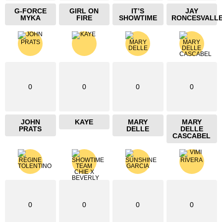
G-FORCE
GIRL ON
IT’S
JAY
MYKA
FIRE
SHOWTIME
RONCESVALL
0
0
0
0
JOHN
KAYE
MARY
MARY
PRATS
DELLE
DELLE
CASCABEL
0
0
0
0