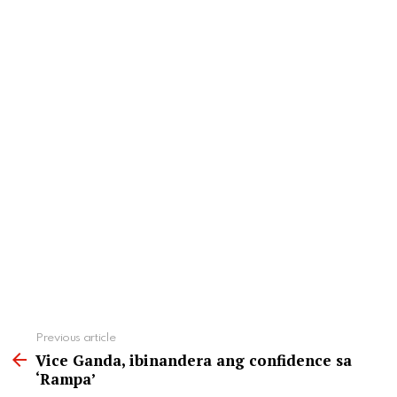
See
Previous article
more
Vice Ganda, ibinandera ang confidence sa
‘Rampa’