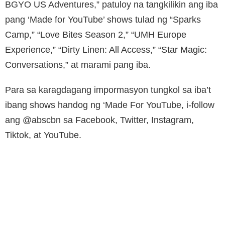
BGYO US Adventures,” patuloy na tangkilikin ang iba
pang ‘Made for YouTube’ shows tulad ng “Sparks
Camp,” “Love Bites Season 2,” “UMH Europe
Experience,” “Dirty Linen: All Access,” “Star Magic:
Conversations,” at marami pang iba.
Para sa karagdagang impormasyon tungkol sa iba’t
ibang shows handog ng ‘Made For YouTube, i-follow
ang @abscbn sa Facebook, Twitter, Instagram,
Tiktok, at YouTube.