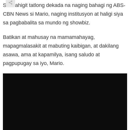
Sa mahigit tatlong dekada na naging bahagi ng ABS-
CBN News si Mario, naging institusyon at haligi siya
sa pagbabalita sa mundo ng showbiz.
Batikan at mahusay na mamamahayag,
mapagmalasakit at mabuting kaibigan, at dakilang
asawa, ama at kapamilya, isang saludo at
pagpupugay sa iyo, Mario.