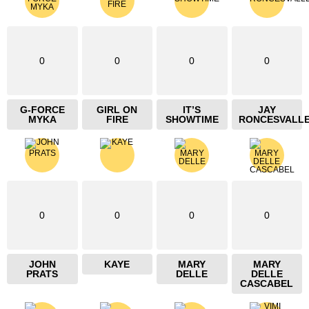
0
0
0
0
G-FORCE
GIRL ON
IT’S
JAY
MYKA
FIRE
SHOWTIME
RONCESVALL
0
0
0
0
JOHN
KAYE
MARY
MARY
PRATS
DELLE
DELLE
CASCABEL