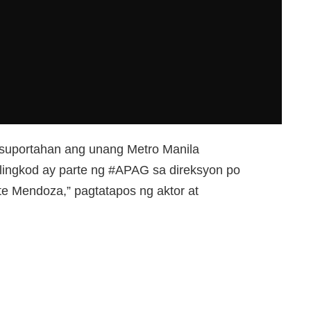
 suportahan ang unang Metro Manila
lingkod ay parte ng #APAG sa direksyon po
nte Mendoza,” pagtatapos ng aktor at