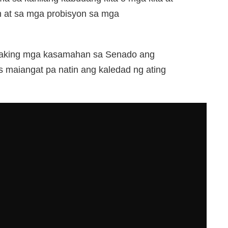
 at sa mga probisyon sa mga
 aking mga kasamahan sa Senado ang
 maiangat pa natin ang kaledad ng ating