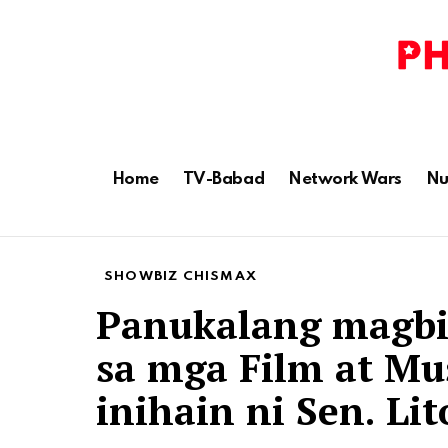
Home
TV-Babad
Network Wars
Nu
SHOWBIZ CHISMAX
Panukalang magbi
sa mga Film at Mus
inihain ni Sen. Li