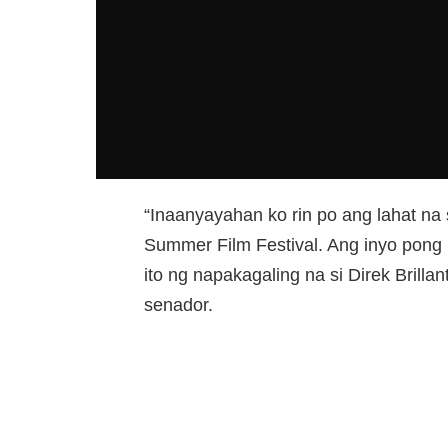
“Inaanyayahan ko rin po ang lahat na
Summer Film Festival. Ang inyo pong 
ito ng napakagaling na si Direk Brilla
senador.