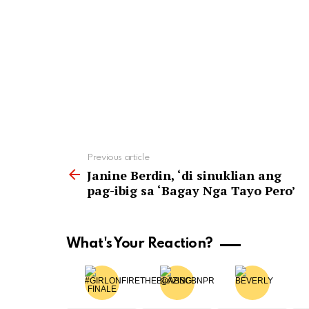
See
Previous article
more
Janine Berdin, ‘di sinuklian ang
pag-ibig sa ‘Bagay Nga Tayo Pero’
What's Your Reaction?