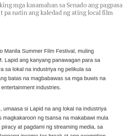
aking mga kasamahan sa Senado ang pagpasa
pa natin ang kaledad ng ating local film
 Manila Summer Film Festival, muling
 M. Lapid ang kanyang panawagan para sa
sa lokal na industriya ng pelikula sa
ang batas na magbabawas sa mga buwis na
 entertainment industries.
 umaasa si Lapid na ang lokal na industriya
mas magkakaroon ng tsansa na makabawi mula
 piracy at pagdami ng streaming media, sa