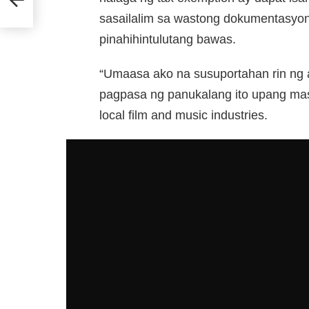
sasailalim sa wastong dokumentasyon
pinahihintulutang bawas.
“Umaasa ako na susuportahan rin ng
pagpasa ng panukalang ito upang mas
local film and music industries.