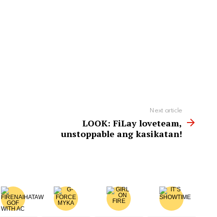
Next article
LOOK: FiLay loveteam,
unstoppable ang kasikatan!