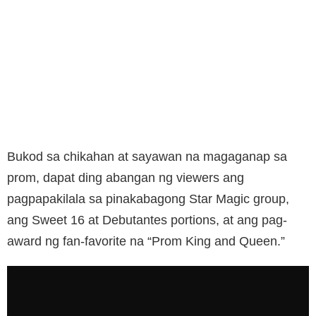
Bukod sa chikahan at sayawan na magaganap sa
prom, dapat ding abangan ng viewers ang
pagpapakilala sa pinakabagong Star Magic group,
ang Sweet 16 at Debutantes portions, at ang pag-
award ng fan-favorite na “Prom King and Queen.”