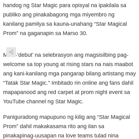
handog ng Star Magic para opisyal na ipakilala sa
publiko ang pinakabagong mga miyembro ng
kanilang pamilya sa kauna-unahang “Star Magical
Prom” na gaganapin sa Marso 30.
Mala-’debut’ na selebrasyon ang magsisilbing pag-
welcome sa top young at rising stars na nais maabot
ang kani-kanilang mga pangarap bilang artistang may
“Tatak Star Magic.” Imbitado rin online ang fans dahil
mapapanood ang red carpet at prom night event sa
YouTube channel ng Star Magic.
Paniguradong mapupuno ng kilig ang “Star Magical
Prom” dahil makakasama rito ang ilan sa
pinakapinag-uusapan na love teams tulad nina