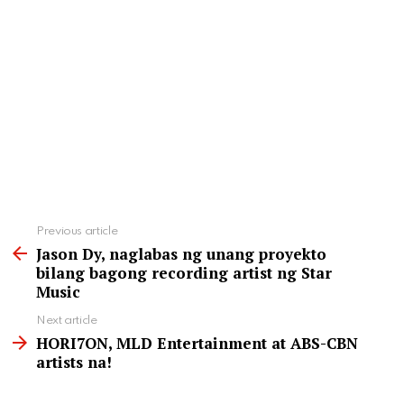
See
Previous article
more
Jason Dy, naglabas ng unang proyekto
bilang bagong recording artist ng Star
Music
Next article
HORI7ON, MLD Entertainment at ABS-CBN
artists na!