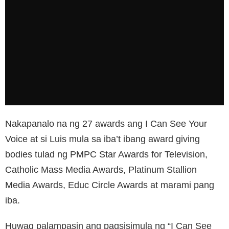
Nakapanalo na ng 27 awards ang I Can See Your
Voice at si Luis mula sa iba’t ibang award giving
bodies tulad ng PMPC Star Awards for Television,
Catholic Mass Media Awards, Platinum Stallion
Media Awards, Educ Circle Awards at marami pang
iba.
Huwag palampasin ang pagsisimula ng “I Can See