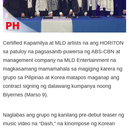
Certified Kapamilya at MLD artists na ang HORI7ON
sa patuloy na pagsasanib-puwersa ng ABS-CBN at
management company na MLD Entertainment na
magkasamang mamamahala sa magiging karera ng
grupo sa Pilipinas at Korea matapos maganap ang
contract signing ng dalawang kumpanya noong
Biyernes (Marso 9).
Naglabas ang grupo ng kanilang pre-debut teaser ng
music video na “Dash,” na kinompose ng Korean