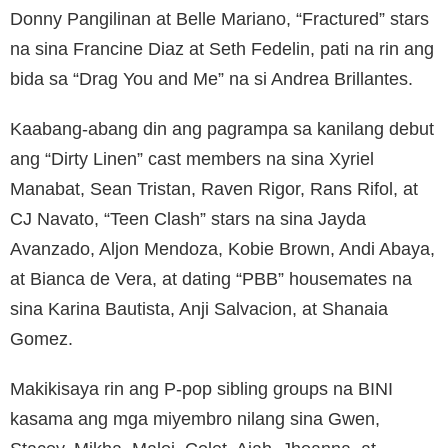
Donny Pangilinan at Belle Mariano, “Fractured” stars
na sina Francine Diaz at Seth Fedelin, pati na rin ang
bida sa “Drag You and Me” na si Andrea Brillantes.
Kaabang-abang din ang pagrampa sa kanilang debut
ang “Dirty Linen” cast members na sina Xyriel
Manabat, Sean Tristan, Raven Rigor, Rans Rifol, at
CJ Navato, “Teen Clash” stars na sina Jayda
Avanzado, Aljon Mendoza, Kobie Brown, Andi Abaya,
at Bianca de Vera, at dating “PBB” housemates na
sina Karina Bautista, Anji Salvacion, at Shanaia
Gomez.
Makikisaya rin ang P-pop sibling groups na BINI
kasama ang mga miyembro nilang sina Gwen,