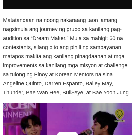
Matatandaan na noong nakaraang taon lamang
nagsimula ang journey ng grupo sa kanilang pag-
audition sa “Dream Maker.” Mula sa mahigit 60 na
contestants, silang pito ang pinili ng sambayanan
matapos makita ang kanilang pinagdaanan at mga
improvements sa kanilang mga misyon at challenge
sa tulong ng Pinoy at Korean Mentors na sina
Angeline Quinto, Darren Espanto, Bailey May,
Thunder, Bae Wan Hee, Bull$eye, at Bae Yoon Jung.