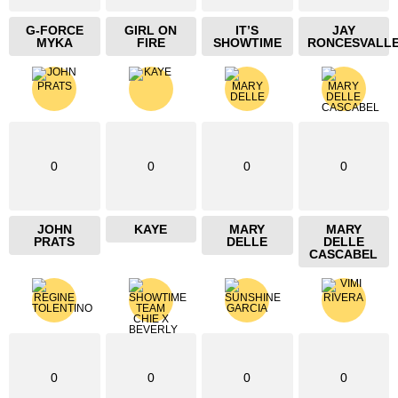
G-FORCE
GIRL ON
IT’S
JAY
MYKA
FIRE
SHOWTIME
RONCESVALL
0
0
0
0
JOHN
KAYE
MARY
MARY
PRATS
DELLE
DELLE
CASCABEL
0
0
0
0