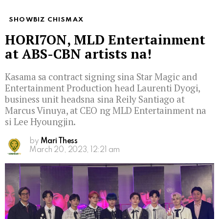
SHOWBIZ CHISMAX
HORI7ON, MLD Entertainment
at ABS-CBN artists na!
Kasama sa contract signing sina Star Magic and
Entertainment Production head Laurenti Dyogi,
business unit headsna sina Reily Santiago at
Marcus Vinuya, at CEO ng MLD Entertainment na
si Lee Hyoungjin.
by
Mari Thess
March 20, 2023, 12:21 am