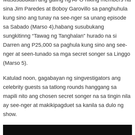
sina Jim Paredes at Boboy Garovillo sa panghuhula
kung sino ang tunay na see-nger sa unang episode
sa Sabado (Marso 4),habang susubukang
sungkitinng “Tawag ng Tanghalan” hurado na si
Darren ang P25,000 sa paghula kung sino ang see-
nger at seen-tunado sa mga secret songer sa Linggo
(Marso 5).
Katulad noon, gagabayan ng singvestigators ang
celebrity guests sa tatlong rounds hanggang sa
mapili nito ang chosen secret songer na sa tingin nila
ay see-nger at makikipagduet sa kanila sa dulo ng
show.