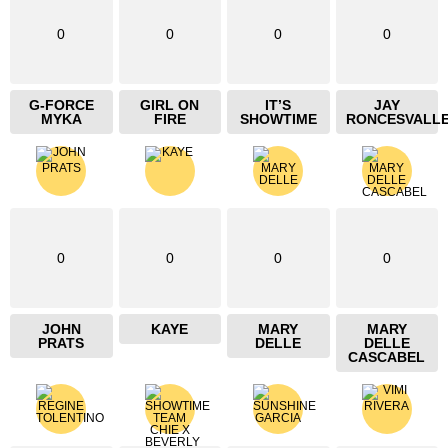
0
0
0
0
G-FORCE
GIRL ON
IT’S
JAY
MYKA
FIRE
SHOWTIME
RONCESVALL
0
0
0
0
JOHN
KAYE
MARY
MARY
PRATS
DELLE
DELLE
CASCABEL