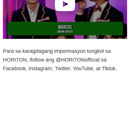
Para sa karagdagang impormasyon tungkol sa
HORI7ON, ifollow ang @HORI7ONofficial sa
Facebook, Instagram, Twitter, YouTube, at Tiktok.