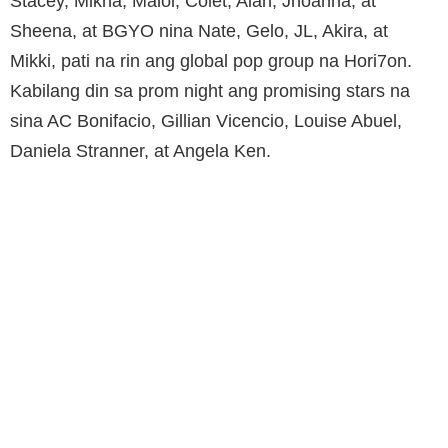
Stacey, Mikha, Maloi, Colet, Aiah, Jhoanna, at
Sheena, at BGYO nina Nate, Gelo, JL, Akira, at
Mikki, pati na rin ang global pop group na Hori7on.
Kabilang din sa prom night ang promising stars na
sina AC Bonifacio, Gillian Vicencio, Louise Abuel,
Daniela Stranner, at Angela Ken.