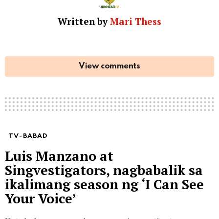
Written by
Mari Thess
View comments
TV-BABAD
Luis Manzano at
Singvestigators, nagbabalik sa
ikalimang season ng ‘I Can See
Your Voice’