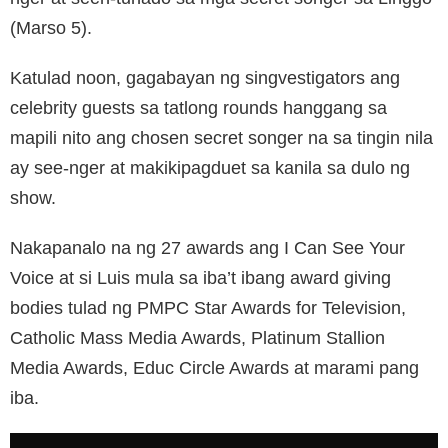
(Marso 5).
Katulad noon, gagabayan ng singvestigators ang
celebrity guests sa tatlong rounds hanggang sa
mapili nito ang chosen secret songer na sa tingin nila
ay see-nger at makikipagduet sa kanila sa dulo ng
show.
Nakapanalo na ng 27 awards ang I Can See Your
Voice at si Luis mula sa iba’t ibang award giving
bodies tulad ng PMPC Star Awards for Television,
Catholic Mass Media Awards, Platinum Stallion
Media Awards, Educ Circle Awards at marami pang
iba.