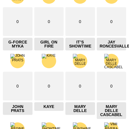
0
0
0
0
G-FORCE
GIRL ON
IT’S
JAY
MYKA
FIRE
SHOWTIME
RONCESVALL
0
0
0
0
JOHN
KAYE
MARY
MARY
PRATS
DELLE
DELLE
CASCABEL