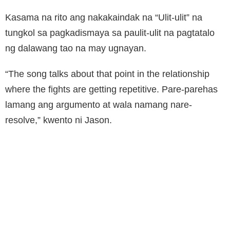
Kasama na rito ang nakakaindak na “Ulit-ulit” na
tungkol sa pagkadismaya sa paulit-ulit na pagtatalo
ng dalawang tao na may ugnayan.
“The song talks about that point in the relationship
where the fights are getting repetitive. Pare-parehas
lamang ang argumento at wala namang nare-
resolve,” kwento ni Jason.