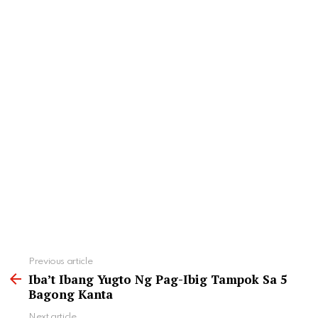
See
Previous article
more
Iba’t Ibang Yugto Ng Pag-Ibig Tampok Sa 5
Bagong Kanta
Next article