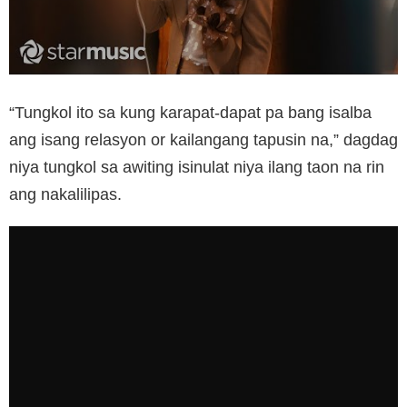
“Tungkol ito sa kung karapat-dapat pa bang isalba
ang isang relasyon or kailangang tapusin na,” dagdag
niya tungkol sa awiting isinulat niya ilang taon na rin
ang nakalilipas.