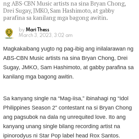
ng ABS-CBN Music artists na sina Bryan Chong,
Drei Sugay, JMKO, Sam Hashimoto, at gabby
parafina sa kanilang mga bagong awitin.
by
Mari Thess
March 3, 2023, 3:02 am
Magkakaibang yugto ng pag-ibig ang inilalarawan ng
ABS-CBN Music artists na sina Bryan Chong, Drei
Sugay, JMKO, Sam Hashimoto, at gabby parafina sa
kanilang mga bagong awitin.
Sa kanyang single na “Mag-iisa,” ibinahagi ng “Idol
Philippines Season 2” contestant na si Bryan Chong
ang pagsubok na dala ng unrequited love. Ito ang
kanyang unang single bilang recording artist na
ipinorodyus ni Star Pop label head Rox Santos.