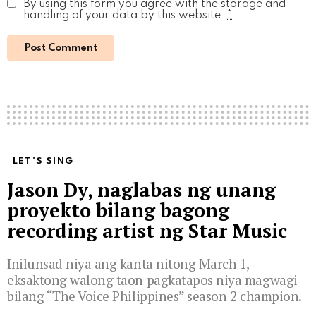
By using this form you agree with the storage and
handling of your data by this website.
*
LET'S SING
Jason Dy, naglabas ng unang
proyekto bilang bagong
recording artist ng Star Music
Inilunsad niya ang kanta nitong March 1,
eksaktong walong taon pagkatapos niya magwagi
bilang “The Voice Philippines” season 2 champion.