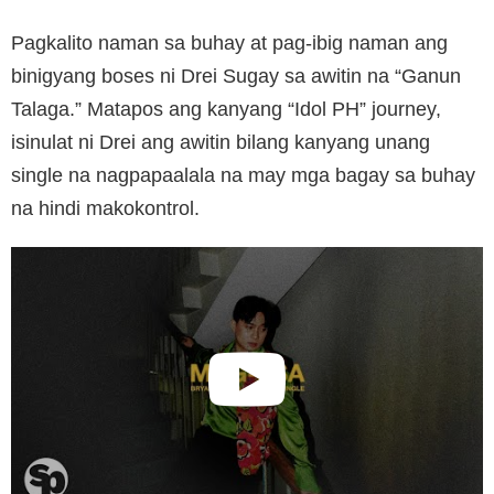
Pagkalito naman sa buhay at pag-ibig naman ang
binigyang boses ni Drei Sugay sa awitin na “Ganun
Talaga.” Matapos ang kanyang “Idol PH” journey,
isinulat ni Drei ang awitin bilang kanyang unang
single na nagpapaalala na may mga bagay sa buhay
na hindi makokontrol.