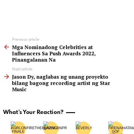
See
Previous article
more
Mga Nominadong Celebrities at
Influencers Sa Push Awards 2022,
Pinangalanan Na
Next article
Jason Dy, naglabas ng unang proyekto
bilang bagong recording artist ng Star
Music
What's Your Reaction?