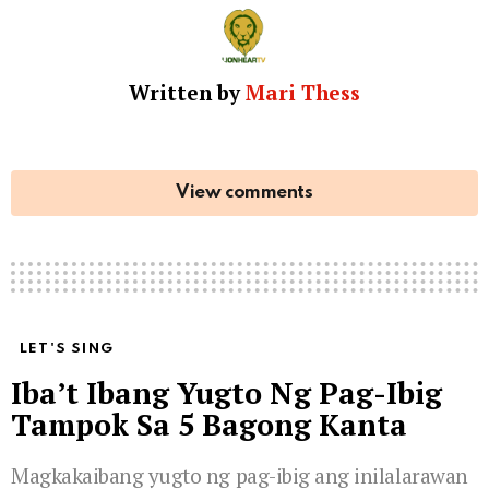
Written by
Mari Thess
View comments
LET'S SING
Iba’t Ibang Yugto Ng Pag-Ibig
Tampok Sa 5 Bagong Kanta
Magkakaibang yugto ng pag-ibig ang inilalarawan