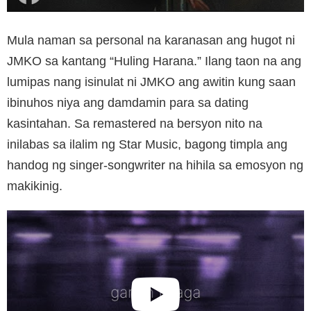
Mula naman sa personal na karanasan ang hugot ni
JMKO sa kantang “Huling Harana.” Ilang taon na ang
lumipas nang isinulat ni JMKO ang awitin kung saan
ibinuhos niya ang damdamin para sa dating
kasintahan. Sa remastered na bersyon nito na
inilabas sa ilalim ng Star Music, bagong timpla ang
handog ng singer-songwriter na hihila sa emosyon ng
makikinig.