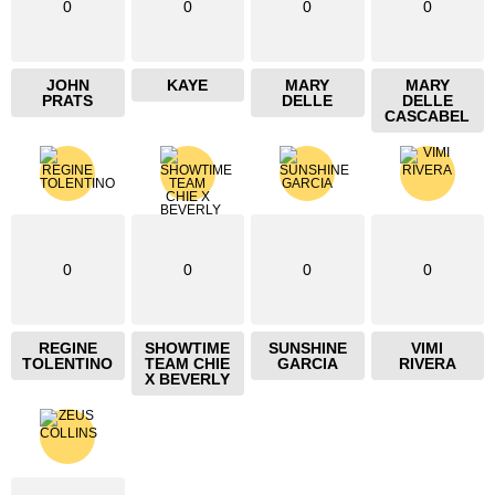
0
0
0
0
JOHN
KAYE
MARY
MARY
PRATS
DELLE
DELLE
CASCABEL
0
0
0
0
REGINE
SHOWTIME
SUNSHINE
VIMI
TOLENTINO
TEAM CHIE
GARCIA
RIVERA
X BEVERLY