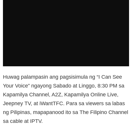
Huwag palampasin ang pagsisimula ng “I Can See
Your Voice” ngayong Sabado at Linggo, 8:30 PM sa
Kapamilya Channel, A2Z, Kapamilya Online Live,
Jeepney TV, at iWantTFC. Para sa viewers sa labas
ng Pilipinas, mapapanood ito sa The Filipino Channel
sa cable at IPTV.