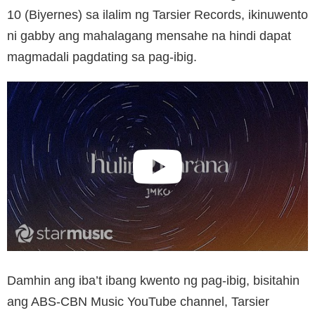
10 (Biyernes) sa ilalim ng Tarsier Records, ikinuwento
ni gabby ang mahalagang mensahe na hindi dapat
magmadali pagdating sa pag-ibig.
Damhin ang iba’t ibang kwento ng pag-ibig, bisitahin
ang ABS-CBN Music YouTube channel, Tarsier