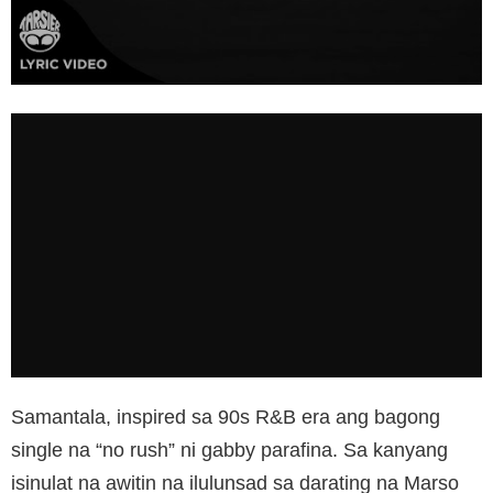
Samantala, inspired sa 90s R&B era ang bagong
single na “no rush” ni gabby parafina. Sa kanyang
isinulat na awitin na ilulunsad sa darating na Marso