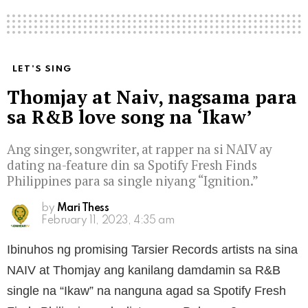
LET'S SING
Thomjay at Naiv, nagsama para
sa R&B love song na ‘Ikaw’
Ang singer, songwriter, at rapper na si NAIV ay
dating na-feature din sa Spotify Fresh Finds
Philippines para sa single niyang “Ignition.”
by
Mari Thess
February 11, 2023, 4:35 am
Ibinuhos ng promising Tarsier Records artists na sina
NAIV at Thomjay ang kanilang damdamin sa R&B
single na “Ikaw” na nanguna agad sa Spotify Fresh