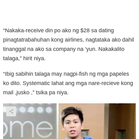
“Nakaka-receive din po ako ng $28 sa dating
pinagtatrabahuhan kong airlines, nagtataka ako dahil
tinanggal na ako sa company na ‘yun. Nakakalito
talaga,” hirit niya.
“Ibig sabihin talaga may nagpi-fish ng mga papeles
ko dito. Systematic lahat ang mga nare-recieve kong
mail ,jusko ,” tsika pa niya.