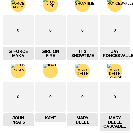
0
0
0
0
G-FORCE
GIRL ON
IT’S
JAY
MYKA
FIRE
SHOWTIME
RONCESVALL
0
0
0
0
JOHN
KAYE
MARY
MARY
PRATS
DELLE
DELLE
CASCABEL