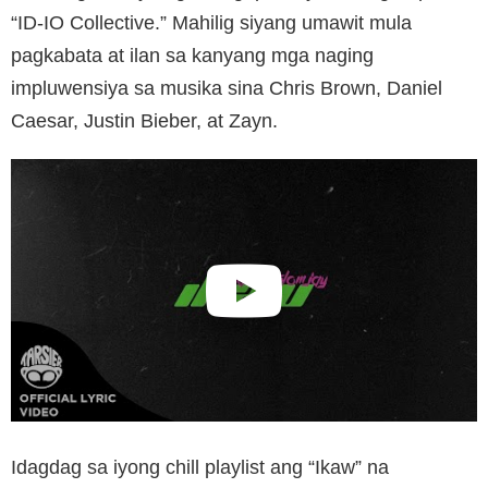
“ID-IO Collective.” Mahilig siyang umawit mula
pagkabata at ilan sa kanyang mga naging
impluwensiya sa musika sina Chris Brown, Daniel
Caesar, Justin Bieber, at Zayn.
Idagdag sa iyong chill playlist ang “Ikaw” na