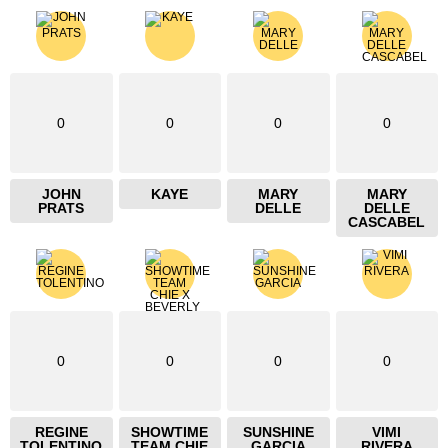
0
0
0
0
JOHN
KAYE
MARY
MARY
PRATS
DELLE
DELLE
CASCABEL
0
0
0
0
REGINE
SHOWTIME
SUNSHINE
VIMI
TOLENTINO
TEAM CHIE
GARCIA
RIVERA