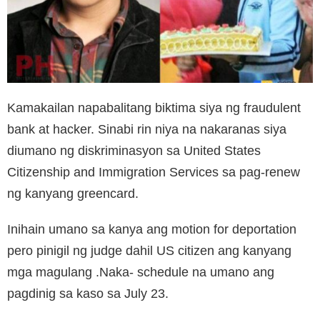
Kamakailan napabalitang biktima siya ng fraudulent
bank at hacker. Sinabi rin niya na nakaranas siya
diumano ng diskriminasyon sa United States
Citizenship and Immigration Services sa pag-renew
ng kanyang greencard.
Inihain umano sa kanya ang motion for deportation
pero pinigil ng judge dahil US citizen ang kanyang
mga magulang .Naka- schedule na umano ang
pagdinig sa kaso sa July 23.