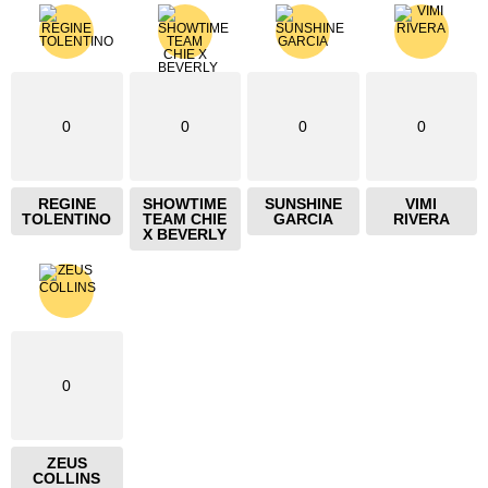
0
0
0
0
REGINE
SHOWTIME
SUNSHINE
VIMI
TOLENTINO
TEAM CHIE
GARCIA
RIVERA
X BEVERLY
0
ZEUS
COLLINS