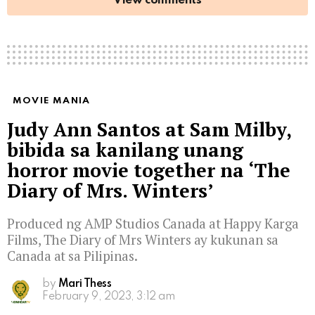
View comments
MOVIE MANIA
Judy Ann Santos at Sam Milby,
bibida sa kanilang unang
horror movie together na ‘The
Diary of Mrs. Winters’
Produced ng AMP Studios Canada at Happy Karga
Films, The Diary of Mrs Winters ay kukunan sa
Canada at sa Pilipinas.
by
Mari Thess
February 9, 2023, 3:12 am