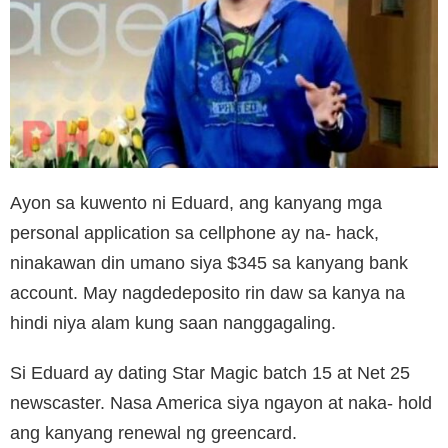
Ayon sa kuwento ni Eduard, ang kanyang mga
personal application sa cellphone ay na- hack,
ninakawan din umano siya $345 sa kanyang bank
account. May nagdedeposito rin daw sa kanya na
hindi niya alam kung saan nanggagaling.
Si Eduard ay dating Star Magic batch 15 at Net 25
newscaster. Nasa America siya ngayon at naka- hold
ang kanyang renewal ng greencard.