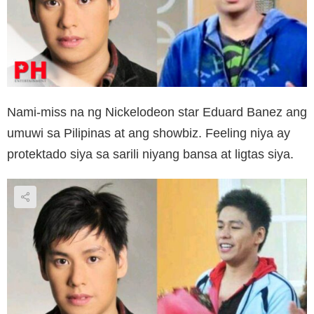
Nami-miss na ng Nickelodeon star Eduard Banez ang
umuwi sa Pilipinas at ang showbiz. Feeling niya ay
protektado siya sa sarili niyang bansa at ligtas siya.