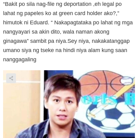
“Bakit po sila nag-file ng deportation ,eh legal po
lahat ng papeles ko at green card holder ako?,”
himutok ni Eduard. “ Nakapagtataka po lahat ng mga
nangyayari sa akin dito, wala naman akong
ginagawa” sambit pa niya.Sey niya, nakakatanggap
umano siya ng tseke na hindi niya alam kung saan
nanggagaling