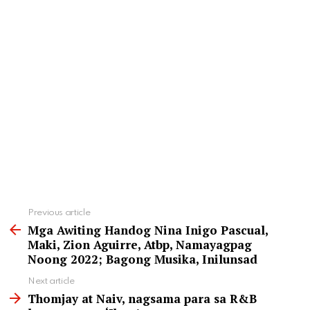
See
Previous article
more
Mga Awiting Handog Nina Inigo Pascual,
Maki, Zion Aguirre, Atbp, Namayagpag
Noong 2022; Bagong Musika, Inilunsad
Next article
Thomjay at Naiv, nagsama para sa R&B