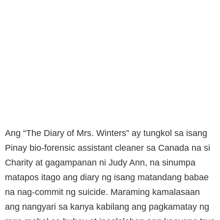
Ang “The Diary of Mrs. Winters” ay tungkol sa isang
Pinay bio-forensic assistant cleaner sa Canada na si
Charity at gagampanan ni Judy Ann, na sinumpa
matapos itago ang diary ng isang matandang babae
na nag-commit ng suicide. Maraming kamalasaan
ang nangyari sa kanya kabilang ang pagkamatay ng