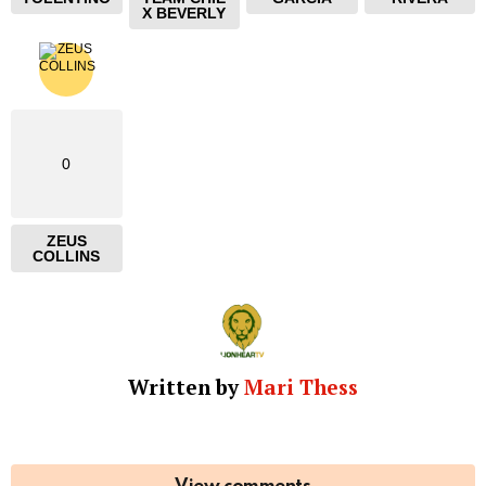
X BEVERLY
0
ZEUS
COLLINS
Written by
Mari Thess