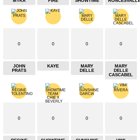
MYKA
FIRE
SHOWTIME
RONCESVALL
0
0
0
0
JOHN
KAYE
MARY
MARY
PRATS
DELLE
DELLE
CASCABEL
0
0
0
0