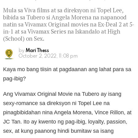
Mula sa Viva films at sa direksyon ni Topel Lee,
bibida sa Tubero si Angela Morena na napanood
natin sa Vivamax Original movies na Ex-Deal 2 at 5-
in-1 at sa Vivamax Series na Iskandalo at High
(School) on Sex.
by
Mari Thess
October 2, 2022, 11:08 pm
Kaya mo bang tiisin at pagdaanan ang lahat para sa
pag-ibig?
Ang Vivamax Original Movie na Tubero ay isang
sexy-romance sa direksyon ni Topel Lee na
pinagbibidahan nina Angela Morena, Vince Rillon, at
JC Tan. Ito ay kwento ng pag-ibig, loyalty, passion,
sex, at kung paanong hindi bumitaw sa isang