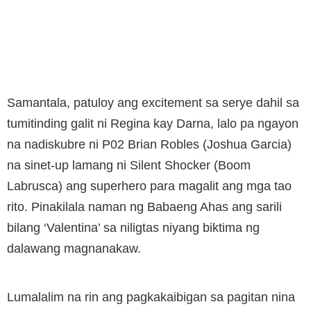
Samantala, patuloy ang excitement sa serye dahil sa
tumitinding galit ni Regina kay Darna, lalo pa ngayon
na nadiskubre ni P02 Brian Robles (Joshua Garcia)
na sinet-up lamang ni Silent Shocker (Boom
Labrusca) ang superhero para magalit ang mga tao
rito. Pinakilala naman ng Babaeng Ahas ang sarili
bilang ‘Valentina’ sa niligtas niyang biktima ng
dalawang magnanakaw.
Lumalalim na rin ang pagkakaibigan sa pagitan nina