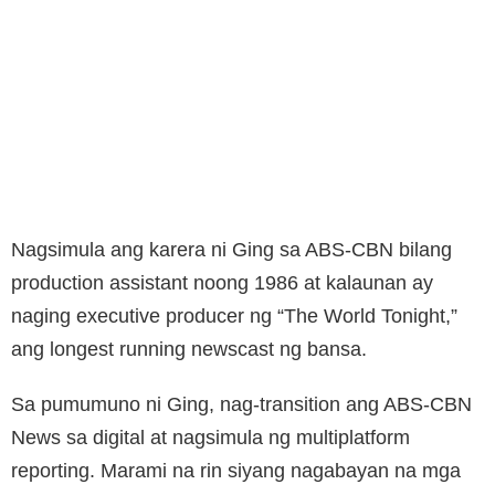
Nagsimula ang karera ni Ging sa ABS-CBN bilang
production assistant noong 1986 at kalaunan ay
naging executive producer ng “The World Tonight,”
ang longest running newscast ng bansa.
Sa pumumuno ni Ging, nag-transition ang ABS-CBN
News sa digital at nagsimula ng multiplatform
reporting. Marami na rin siyang nagabayan na mga