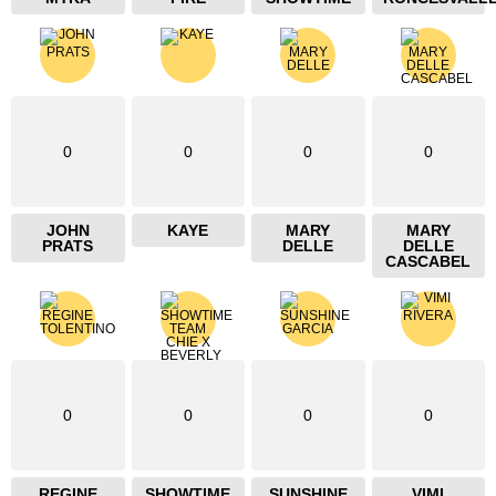
0
0
0
0
JOHN
KAYE
MARY
MARY
PRATS
DELLE
DELLE
CASCABEL
0
0
0
0
REGINE
SHOWTIME
SUNSHINE
VIMI