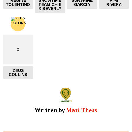
REGINE
SHOWTIME
SUNSHINE
VIMI
TOLENTINO
TEAM CHIE
GARCIA
RIVERA
X BEVERLY
0
ZEUS
COLLINS
Written by
Mari Thess