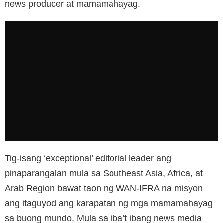
news producer at mamamahayag.
Tig-isang ‘exceptional’ editorial leader ang
pinaparangalan mula sa Southeast Asia, Africa, at
Arab Region bawat taon ng WAN-IFRA na misyon
ang itaguyod ang karapatan ng mga mamamahayag
sa buong mundo. Mula sa iba’t ibang news media