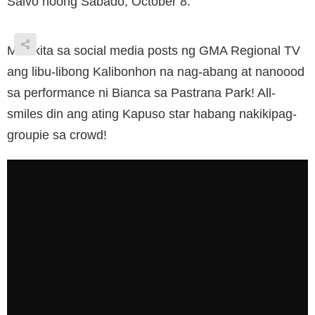
Salvo noong Sabado, October 8.
Makikita sa social media posts ng GMA Regional TV
ang libu-libong Kalibonhon na nag-abang at nanoood
sa performance ni Bianca sa Pastrana Park! All-
smiles din ang ating Kapuso star habang nakikipag-
groupie sa crowd!