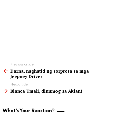
See
Previous article
more
Darna, naghatid ng sorpresa sa mga
Jeepney Driver
Next article
Bianca Umali, dinumog sa Aklan!
What's Your Reaction?