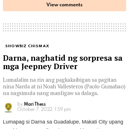
View comments
SHOWBIZ CHISMAX
Darna, naghatid ng sorpresa sa
mga Jeepney Driver
Lumalalim na rin ang pagkakaibigan sa pagitan
nina Narda at ni Noah Vallesteros (Paolo Gumabao)
na nagsimula nang manligaw sa dalaga.
by
Mari Thess
October 7, 2022, 1:59 pm
Lumapag si Darna sa Guadalupe, Makati City upang