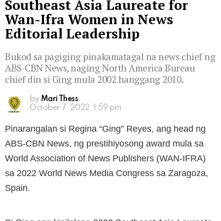
Southeast Asia Laureate for
Wan-Ifra Women in News
Editorial Leadership
Bukod sa pagiging pinakamatagal na news chief ng
ABS-CBN News, naging North America Bureau
chief din si Ging mula 2002 hanggang 2010.
by
Mari Thess
October 7, 2022, 1:59 pm
Pinarangalan si Regina “Ging” Reyes, ang head ng
ABS-CBN News, ng prestihiyosong award mula sa
World Association of News Publishers (WAN-IFRA)
sa 2022 World News Media Congress sa Zaragoza,
Spain.