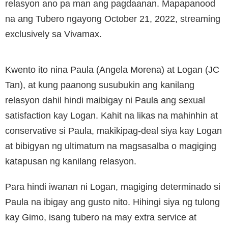
relasyon ano pa man ang pagdaanan. Mapapanood
na ang Tubero ngayong October 21, 2022, streaming
exclusively sa Vivamax.
Kwento ito nina Paula (Angela Morena) at Logan (JC
Tan), at kung paanong susubukin ang kanilang
relasyon dahil hindi maibigay ni Paula ang sexual
satisfaction kay Logan. Kahit na likas na mahinhin at
conservative si Paula, makikipag-deal siya kay Logan
at bibigyan ng ultimatum na magsasalba o magiging
katapusan ng kanilang relasyon.
Para hindi iwanan ni Logan, magiging determinado si
Paula na ibigay ang gusto nito. Hihingi siya ng tulong
kay Gimo, isang tubero na may extra service at