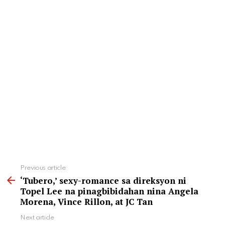
See
Previous article
more
‘Tubero,’ sexy-romance sa direksyon ni
Topel Lee na pinagbibidahan nina Angela
Morena, Vince Rillon, at JC Tan
Next article