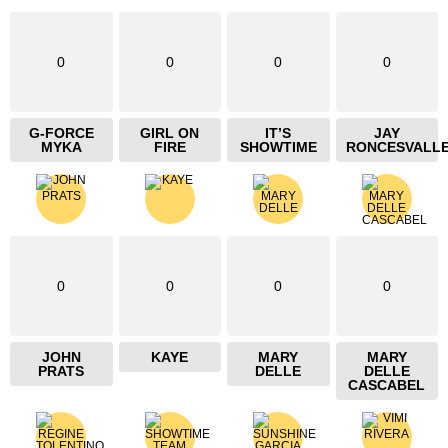
0
0
0
0
G-FORCE
GIRL ON
IT’S
JAY
MYKA
FIRE
SHOWTIME
RONCESVALL
0
0
0
0
JOHN
KAYE
MARY
MARY
PRATS
DELLE
DELLE
CASCABEL