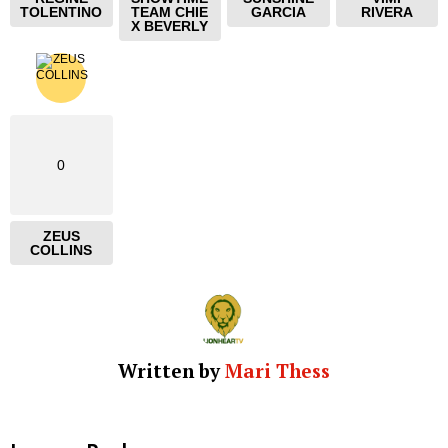
TOLENTINO
TEAM CHIE
GARCIA
RIVERA
X BEVERLY
0
ZEUS
COLLINS
Written by
Mari Thess