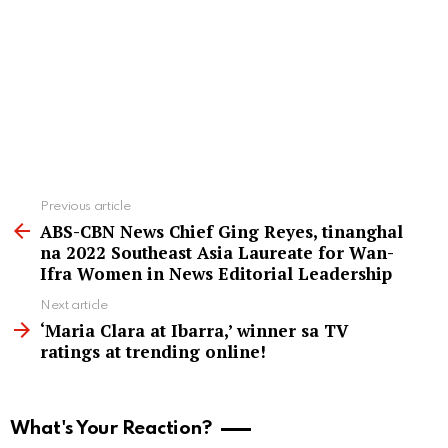
See
Previous article
more
ABS-CBN News Chief Ging Reyes, tinanghal
na 2022 Southeast Asia Laureate for Wan-
Ifra Women in News Editorial Leadership
Next article
‘Maria Clara at Ibarra,’ winner sa TV
ratings at trending online!
What's Your Reaction?