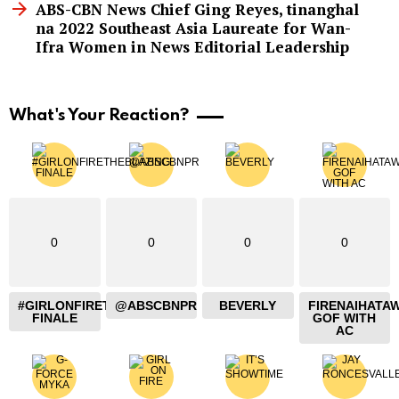
ABS-CBN News Chief Ging Reyes, tinanghal
na 2022 Southeast Asia Laureate for Wan-
Ifra Women in News Editorial Leadership
What's Your Reaction?
0
0
0
0
#GIRLONFIRETHEBLAZING
@ABSCBNPR
BEVERLY
FIRENAIHATA
FINALE
GOF WITH
AC