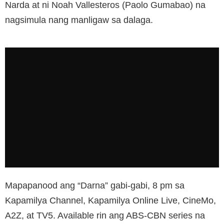
Narda at ni Noah Vallesteros (Paolo Gumabao) na
nagsimula nang manligaw sa dalaga.
Mapapanood ang “Darna” gabi-gabi, 8 pm sa
Kapamilya Channel, Kapamilya Online Live, CineMo,
A2Z, at TV5. Available rin ang ABS-CBN series na