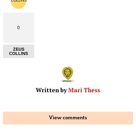
0
ZEUS
COLLINS
Written by
Mari Thess
View comments