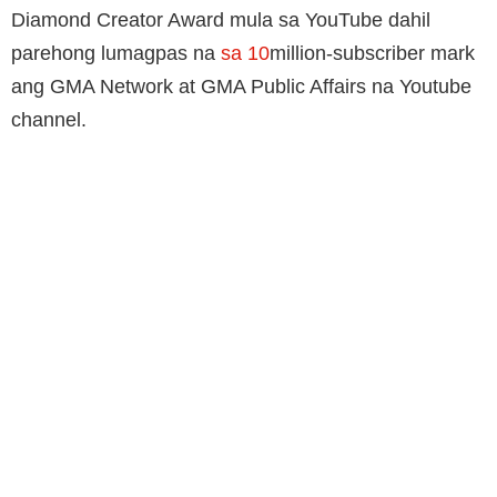
Diamond Creator Award mula sa YouTube dahil
parehong lumagpas na
sa 10
million-subscriber mark
ang GMA Network at GMA Public Affairs na Youtube
channel.