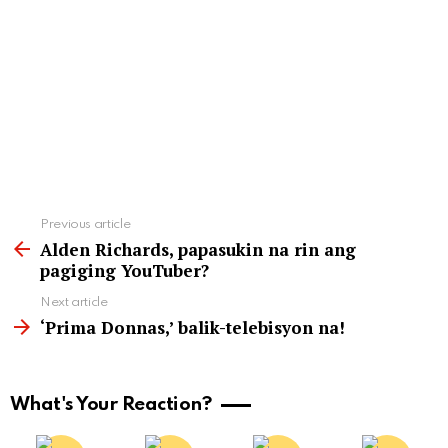
See
Previous article
more
Alden Richards, papasukin na rin ang
pagiging YouTuber?
Next article
‘Prima Donnas,’ balik-telebisyon na!
What's Your Reaction?