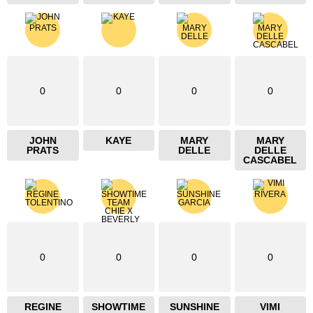
0
0
0
0
JOHN
KAYE
MARY
MARY
PRATS
DELLE
DELLE
CASCABEL
0
0
0
0
REGINE
SHOWTIME
SUNSHINE
VIMI