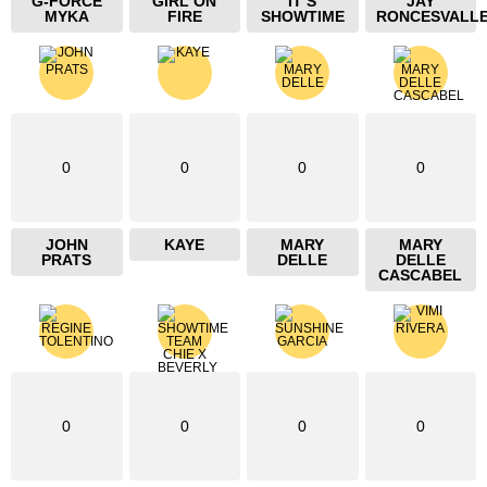
G-FORCE
GIRL ON
IT’S
JAY
MYKA
FIRE
SHOWTIME
RONCESVALL
0
0
0
0
JOHN
KAYE
MARY
MARY
PRATS
DELLE
DELLE
CASCABEL
0
0
0
0