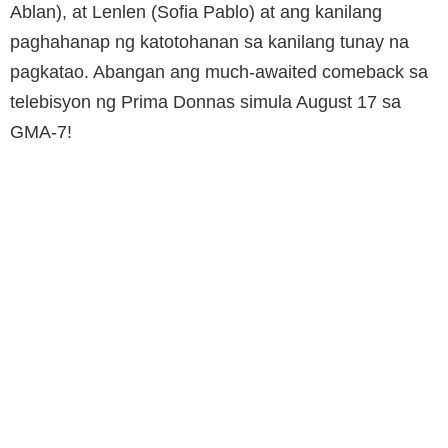
Ablan), at Lenlen (Sofia Pablo) at ang kanilang
paghahanap ng katotohanan sa kanilang tunay na
pagkatao. Abangan ang much-awaited comeback sa
telebisyon ng Prima Donnas simula August 17 sa
GMA-7!