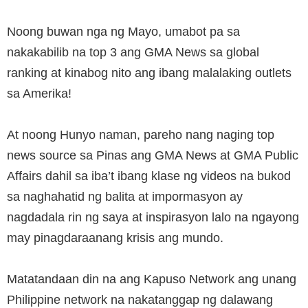
Noong buwan nga ng Mayo, umabot pa sa
nakakabilib na top 3 ang GMA News sa global
ranking at kinabog nito ang ibang malalaking outlets
sa Amerika!
At noong Hunyo naman, pareho nang naging top
news source sa Pinas ang GMA News at GMA Public
Affairs dahil sa iba’t ibang klase ng videos na bukod
sa naghahatid ng balita at impormasyon ay
nagdadala rin ng saya at inspirasyon lalo na ngayong
may pinagdaraanang krisis ang mundo.
Matatandaan din na ang Kapuso Network ang unang
Philippine network na nakatanggap ng dalawang