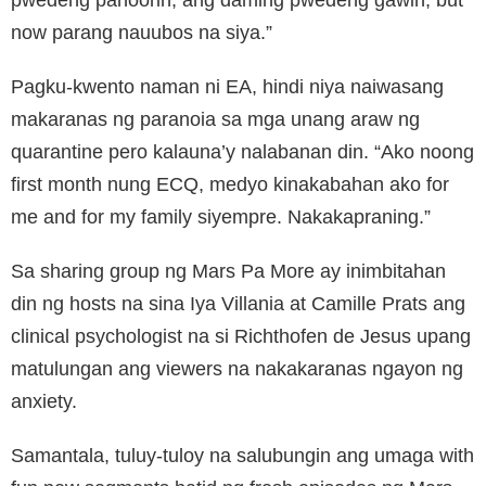
now parang nauubos na siya.”
Pagku-kwento naman ni EA, hindi niya naiwasang
makaranas ng paranoia sa mga unang araw ng
quarantine pero kalauna’y nalabanan din. “Ako noong
first month nung ECQ, medyo kinakabahan ako for
me and for my family siyempre. Nakakapraning.”
Sa sharing group ng Mars Pa More ay inimbitahan
din ng hosts na sina Iya Villania at Camille Prats ang
clinical psychologist na si Richthofen de Jesus upang
matulungan ang viewers na nakakaranas ngayon ng
anxiety.
Samantala, tuluy-tuloy na salubungin ang umaga with