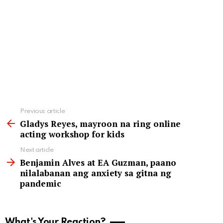
See
Previous article
more
Gladys Reyes, mayroon na ring online
acting workshop for kids
Next article
Benjamin Alves at EA Guzman, paano
nilalabanan ang anxiety sa gitna ng
pandemic
What's Your Reaction?