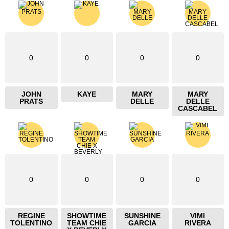
0
0
0
0
JOHN
KAYE
MARY
MARY
PRATS
DELLE
DELLE
CASCABEL
0
0
0
0
REGINE
SHOWTIME
SUNSHINE
VIMI
TOLENTINO
TEAM CHIE
GARCIA
RIVERA