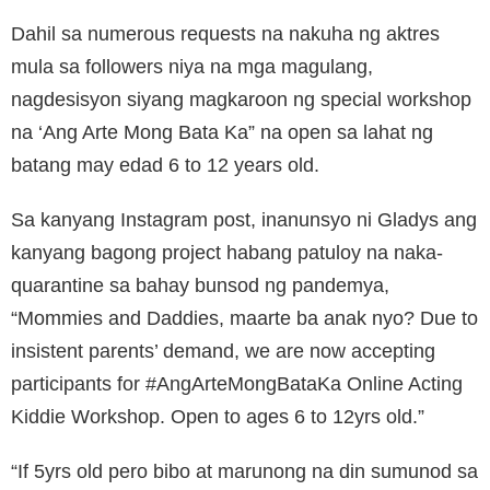
Dahil sa numerous requests na nakuha ng aktres
mula sa followers niya na mga magulang,
nagdesisyon siyang magkaroon ng special workshop
na ‘Ang Arte Mong Bata Ka” na open sa lahat ng
batang may edad 6 to 12 years old.
Sa kanyang Instagram post, inanunsyo ni Gladys ang
kanyang bagong project habang patuloy na naka-
quarantine sa bahay bunsod ng pandemya,
“Mommies and Daddies, maarte ba anak nyo? Due to
insistent parents’ demand, we are now accepting
participants for #AngArteMongBataKa Online Acting
Kiddie Workshop. Open to ages 6 to 12yrs old.”
“If 5yrs old pero bibo at marunong na din sumunod sa