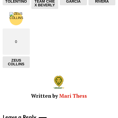
TOLENTINO
TEAM CHIE
GARCIA
RIVERA
X BEVERLY
0
ZEUS
COLLINS
Written by
Mari Thess
Leave a Reply