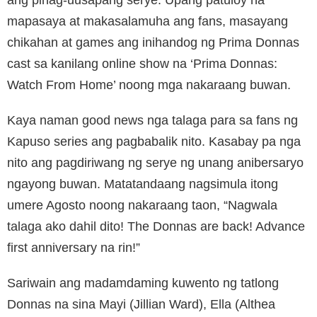
mapasaya at makasalamuha ang fans, masayang
chikahan at games ang inihandog ng Prima Donnas
cast sa kanilang online show na ‘Prima Donnas:
Watch From Home’ noong mga nakaraang buwan.
Kaya naman good news nga talaga para sa fans ng
Kapuso series ang pagbabalik nito. Kasabay pa nga
nito ang pagdiriwang ng serye ng unang anibersaryo
ngayong buwan. Matatandaang nagsimula itong
umere Agosto noong nakaraang taon, “Nagwala
talaga ako dahil dito! The Donnas are back! Advance
first anniversary na rin!”
Sariwain ang madamdaming kuwento ng tatlong
Donnas na sina Mayi (Jillian Ward), Ella (Althea