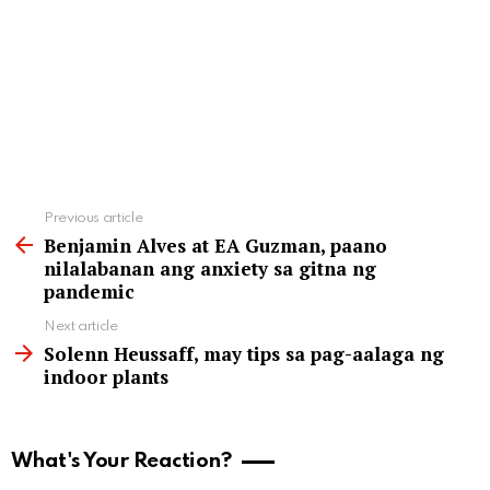
See
Previous article
more
Benjamin Alves at EA Guzman, paano
nilalabanan ang anxiety sa gitna ng
pandemic
Next article
Solenn Heussaff, may tips sa pag-aalaga ng
indoor plants
What's Your Reaction?