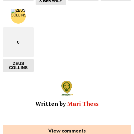
X BEVERLY
0
ZEUS
COLLINS
Written by
Mari Thess
View comments