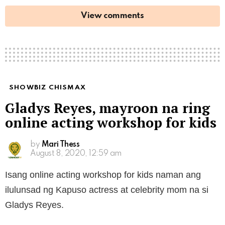
View comments
SHOWBIZ CHISMAX
Gladys Reyes, mayroon na ring
online acting workshop for kids
by
Mari Thess
August 8, 2020, 12:59 am
Isang online acting workshop for kids naman ang
ilulunsad ng Kapuso actress at celebrity mom na si
Gladys Reyes.