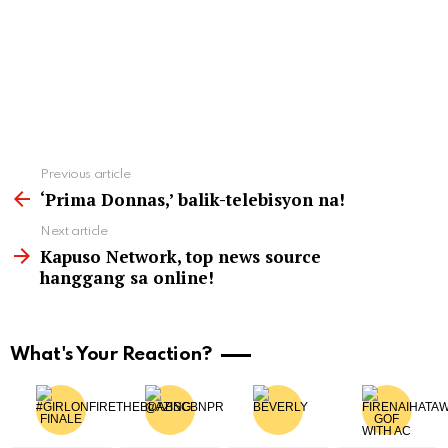
See
Previous article
more
‘Prima Donnas,’ balik-telebisyon na!
Next article
Kapuso Network, top news source
hanggang sa online!
What's Your Reaction?