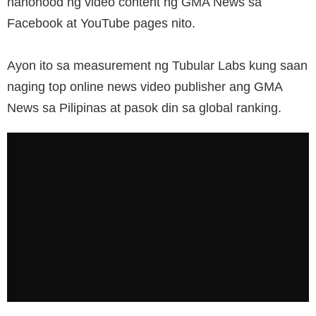
nanonood ng video content ng GMA News sa
Facebook at YouTube pages nito.
Ayon ito sa measurement ng Tubular Labs kung saan
naging top online news video publisher ang GMA
News sa Pilipinas at pasok din sa global ranking.