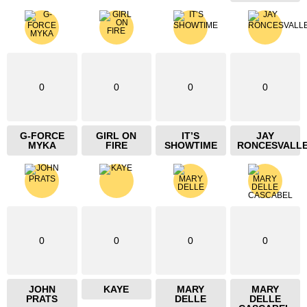
0
0
0
0
G-FORCE
GIRL ON
IT’S
JAY
MYKA
FIRE
SHOWTIME
RONCESVALL
0
0
0
0
JOHN
KAYE
MARY
MARY
PRATS
DELLE
DELLE