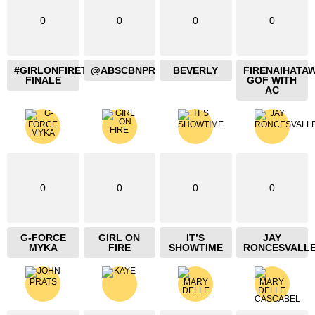
0
0
0
0
#GIRLONFIRETHEBLAZING
@ABSCBNPR
BEVERLY
FIRENAIHATA
FINALE
GOF WITH
AC
0
0
0
0
G-FORCE
GIRL ON
IT’S
JAY
MYKA
FIRE
SHOWTIME
RONCESVALL