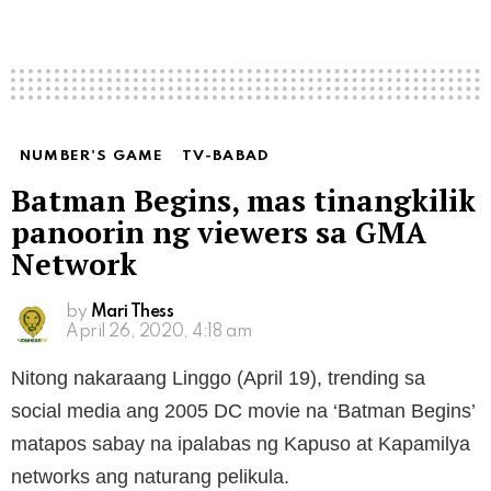
NUMBER'S GAME
TV-BABAD
Batman Begins, mas tinangkilik
panoorin ng viewers sa GMA
Network
by
Mari Thess
April 26, 2020, 4:18 am
Nitong nakaraang Linggo (April 19), trending sa
social media ang 2005 DC movie na ‘Batman Begins’
matapos sabay na ipalabas ng Kapuso at Kapamilya
networks ang naturang pelikula.