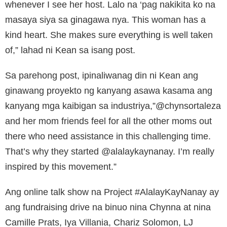
whenever I see her host. Lalo na ‘pag nakikita ko na
masaya siya sa ginagawa nya. This woman has a
kind heart. She makes sure everything is well taken
of,” lahad ni Kean sa isang post.
Sa parehong post, ipinaliwanag din ni Kean ang
ginawang proyekto ng kanyang asawa kasama ang
kanyang mga kaibigan sa industriya,”@chynsortaleza
and her mom friends feel for all the other moms out
there who need assistance in this challenging time.
That’s why they started @alalaykaynanay. I’m really
inspired by this movement.”
Ang online talk show na Project #AlalayKayNanay ay
ang fundraising drive na binuo nina Chynna at nina
Camille Prats, Iya Villania, Chariz Solomon, LJ