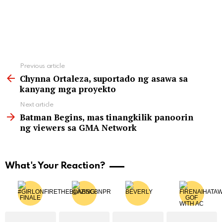
See
Previous article
more
Chynna Ortaleza, suportado ng asawa sa
kanyang mga proyekto
Next article
Batman Begins, mas tinangkilik panoorin
ng viewers sa GMA Network
What's Your Reaction?