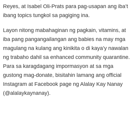
Reyes, at Isabel Oli-Prats para pag-usapan ang iba’t
ibang topics tungkol sa pagiging ina.
Layon nitong mabahaginan ng pagkain, vitamins, at
iba pang pangangailangan ang babies na may mga
magulang na kulang ang kinikita o di kaya’y nawalan
ng trabaho dahil sa enhanced community quarantine.
Para sa karagdagang impormasyon at sa mga
gustong mag-donate, bisitahin lamang ang official
Instagram at Facebook page ng Alalay Kay Nanay
(@alalaykaynanay).