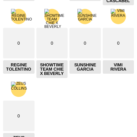
CASCABEL
0
0
0
0
REGINE
SHOWTIME
SUNSHINE
VIMI
TOLENTINO
TEAM CHIE
GARCIA
RIVERA
X BEVERLY
0