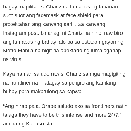
bagay, napilitan si Chariz na lumabas ng tahanan
suot-suot ang facemask at face shield para
protektahan ang kanyang sarili. Sa kanyang
Instagram post, binahagi ni Chariz na hindi raw biro
ang lumabas ng bahay lalo pa sa estado ngayon ng
Metro Manila na higit na apektado ng lumalaganap
na virus.
Kaya naman saludo raw si Chariz sa mga magigiting
na frontliner na nilalagay sa peligro ang kanilang
buhay para makatulong sa kapwa.
“Ang hirap pala. Grabe saludo ako sa frontliners natin
talaga they have to be this intense and more 24/7,”
ani pa ng Kapuso star.