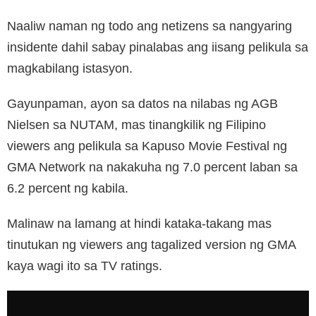
Naaliw naman ng todo ang netizens sa nangyaring
insidente dahil sabay pinalabas ang iisang pelikula sa
magkabilang istasyon.
Gayunpaman, ayon sa datos na nilabas ng AGB
Nielsen sa NUTAM, mas tinangkilik ng Filipino
viewers ang pelikula sa Kapuso Movie Festival ng
GMA Network na nakakuha ng 7.0 percent laban sa
6.2 percent ng kabila.
Malinaw na lamang at hindi kataka-takang mas
tinutukan ng viewers ang tagalized version ng GMA
kaya wagi ito sa TV ratings.