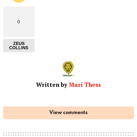
0
ZEUS
COLLINS
Written by
Mari Thess
View comments