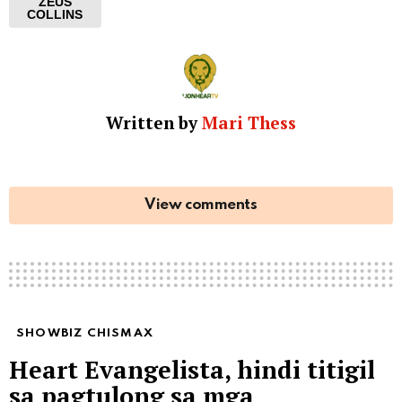
ZEUS
COLLINS
Written by
Mari Thess
View comments
SHOWBIZ CHISMAX
Heart Evangelista, hindi titigil
sa pagtulong sa mga