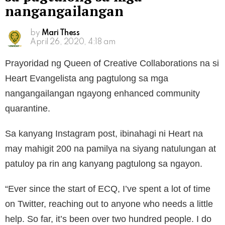
nangangailangan
by
Mari Thess
April 26, 2020, 4:18 am
Prayoridad ng Queen of Creative Collaborations na si
Heart Evangelista ang pagtulong sa mga
nangangailangan ngayong enhanced community
quarantine.
Sa kanyang Instagram post, ibinahagi ni Heart na
may mahigit 200 na pamilya na siyang natulungan at
patuloy pa rin ang kanyang pagtulong sa ngayon.
“Ever since the start of ECQ, I’ve spent a lot of time
on Twitter, reaching out to anyone who needs a little
help. So far, it’s been over two hundred people. I do