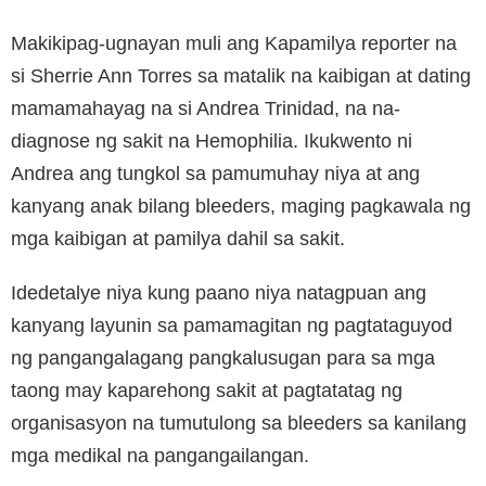
Makikipag-ugnayan muli ang Kapamilya reporter na
si Sherrie Ann Torres sa matalik na kaibigan at dating
mamamahayag na si Andrea Trinidad, na na-
diagnose ng sakit na Hemophilia. Ikukwento ni
Andrea ang tungkol sa pamumuhay niya at ang
kanyang anak bilang bleeders, maging pagkawala ng
mga kaibigan at pamilya dahil sa sakit.
Idedetalye niya kung paano niya natagpuan ang
kanyang layunin sa pamamagitan ng pagtataguyod
ng pangangalagang pangkalusugan para sa mga
taong may kaparehong sakit at pagtatatag ng
organisasyon na tumutulong sa bleeders sa kanilang
mga medikal na pangangailangan.