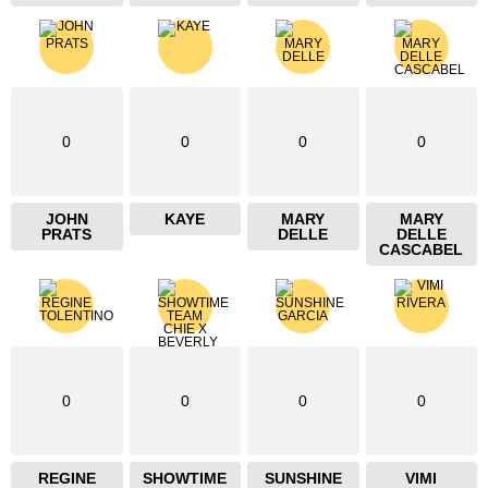
0
0
0
0
JOHN
KAYE
MARY
MARY
PRATS
DELLE
DELLE
CASCABEL
0
0
0
0
REGINE
SHOWTIME
SUNSHINE
VIMI