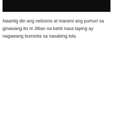
Naantig din ang netizens at marami ang pumuri sa
ginawang ito ni Jillian na kahit nasa taping ay
nagawang bumisita sa nasabing lola.