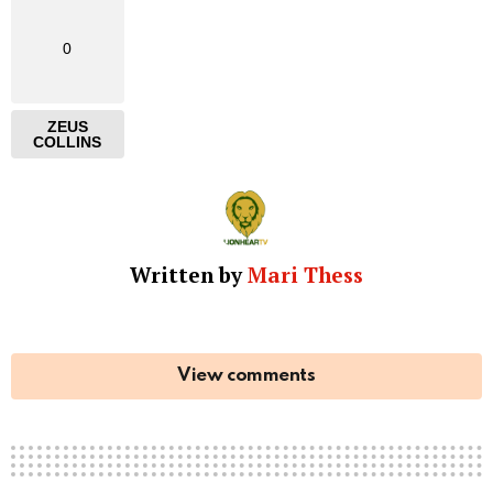
0
ZEUS
COLLINS
Written by
Mari Thess
View comments