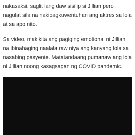
nakasaksi, saglit lang daw sisilip si Jillian pero
nagulat sila na nakipagkuwentuhan ang aktres sa lola
at sa apo nito.
Sa video, makikita ang pagiging emotional ni Jillian
na ibinahaging naalala raw niya ang kanyang lola sa
nasabing pasyente. Matatandaang pumanaw ang lola
ni Jillian noong kasagsagan ng COVID pandemic.