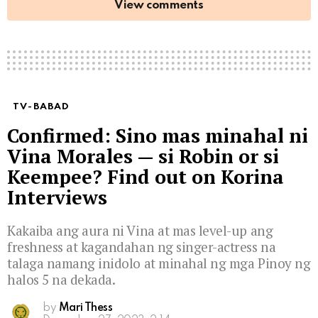
View comments
TV-BABAD
Confirmed: Sino mas minahal ni
Vina Morales — si Robin or si
Keempee? Find out on Korina
Interviews
Kakaiba ang aura ni Vina at mas level-up ang
freshness at kagandahan ng singer-actress na
talaga namang inidolo at minahal ng mga Pinoy ng
halos 5 na dekada.
by
Mari Thess