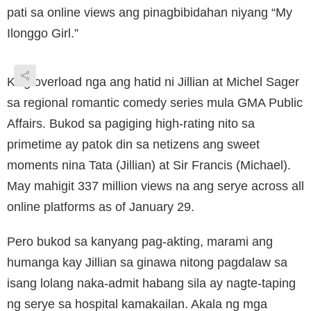
pati sa online views ang pinagbibidahan niyang “My
Ilonggo Girl.”
Kilig overload nga ang hatid ni Jillian at Michel Sager
sa regional romantic comedy series mula GMA Public
Affairs. Bukod sa pagiging high-rating nito sa
primetime ay patok din sa netizens ang sweet
moments nina Tata (Jillian) at Sir Francis (Michael).
May mahigit 337 million views na ang serye across all
online platforms as of January 29.
Pero bukod sa kanyang pag-akting, marami ang
humanga kay Jillian sa ginawa nitong pagdalaw sa
isang lolang naka-admit habang sila ay nagte-taping
ng serye sa hospital kamakailan. Akala ng mga