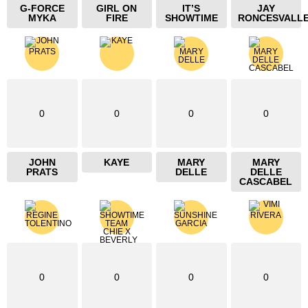
G-FORCE
GIRL ON
IT’S
JAY
MYKA
FIRE
SHOWTIME
RONCESVALL
0
0
0
0
JOHN
KAYE
MARY
MARY
PRATS
DELLE
DELLE
CASCABEL
0
0
0
0