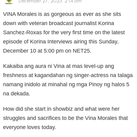
December 27, 2023, 2:14 am
VINA Morales is as gorgeous as ever as she sits
down with veteran broadcast journalist Korina
Sanchez-Roxas for the very first time on the latest
episode of Korina Interviews airing this Sunday,
December 10 at 5:00 pm on NET25.
Kakaiba ang aura ni Vina at mas level-up ang
freshness at kagandahan ng singer-actress na talaga
namang inidolo at minahal ng mga Pinoy ng halos 5
na dekada.
How did she start in showbiz and what were her
struggles and sacrifices to be the Vina Morales that
everyone loves today.