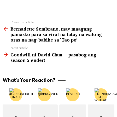
See
Previous article
more
Bernadette Sembrano, may maagang
pamasko para sa viral na tatay na walong
oras na nag-babike sa ‘Tao po’
Next article
Goodwill ni David Chua — pasabog ang
season 5 ender!
What's Your Reaction?