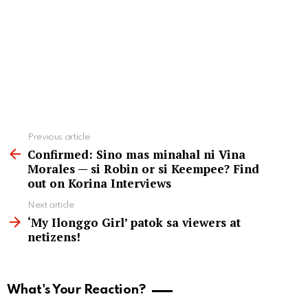
See
Previous article
more
Confirmed: Sino mas minahal ni Vina
Morales — si Robin or si Keempee? Find
out on Korina Interviews
Next article
‘My Ilonggo Girl’ patok sa viewers at
netizens!
What's Your Reaction?