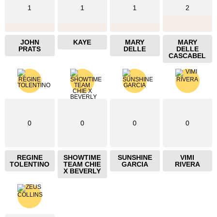
1
1
1
2
JOHN
KAYE
MARY
MARY
PRATS
DELLE
DELLE
CASCABEL
0
0
0
0
REGINE
SHOWTIME
SUNSHINE
VIMI
TOLENTINO
TEAM CHIE
GARCIA
RIVERA
X BEVERLY