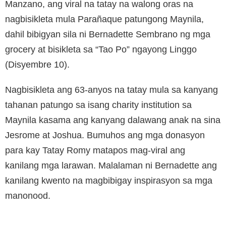
Manzano, ang viral na tatay na walong oras na
nagbisikleta mula Parañaque patungong Maynila,
dahil bibigyan sila ni Bernadette Sembrano ng mga
grocery at bisikleta sa “Tao Po” ngayong Linggo
(Disyembre 10).
Nagbisikleta ang 63-anyos na tatay mula sa kanyang
tahanan patungo sa isang charity institution sa
Maynila kasama ang kanyang dalawang anak na sina
Jesrome at Joshua. Bumuhos ang mga donasyon
para kay Tatay Romy matapos mag-viral ang
kanilang mga larawan. Malalaman ni Bernadette ang
kanilang kwento na magbibigay inspirasyon sa mga
manonood.