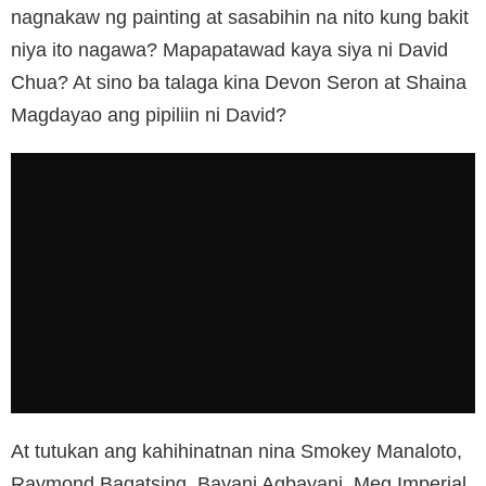
nagnakaw ng painting at sasabihin na nito kung bakit
niya ito nagawa? Mapapatawad kaya siya ni David
Chua? At sino ba talaga kina Devon Seron at Shaina
Magdayao ang pipiliin ni David?
At tutukan ang kahihinatnan nina Smokey Manaloto,
Raymond Bagatsing, Bayani Agbayani, Meg Imperial,