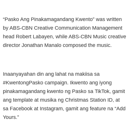
“Pasko Ang Pinakamagandang Kwento” was written
by ABS-CBN Creative Communication Management
head Robert Labayen, while ABS-CBN Music creative
director Jonathan Manalo composed the music.
Inaanyayahan din ang lahat na makiisa sa
#KwentongPasko campaign. Ikwento ang iyong
pinakamagandang kwento ng Pasko sa TikTok, gamit
ang template at musika ng Christmas Station ID, at
sa Facebook at Instagram, gamit ang feature na “Add
Yours.”