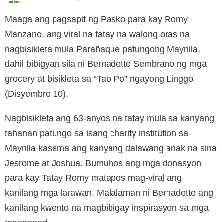
Maaga ang pagsapit ng Pasko para kay Romy
Manzano, ang viral na tatay na walong oras na
nagbisikleta mula Parañaque patungong Maynila,
dahil bibigyan sila ni Bernadette Sembrano ng mga
grocery at bisikleta sa “Tao Po” ngayong Linggo
(Disyembre 10).
Nagbisikleta ang 63-anyos na tatay mula sa kanyang
tahanan patungo sa isang charity institution sa
Maynila kasama ang kanyang dalawang anak na sina
Jesrome at Joshua. Bumuhos ang mga donasyon
para kay Tatay Romy matapos mag-viral ang
kanilang mga larawan. Malalaman ni Bernadette ang
kanilang kwento na magbibigay inspirasyon sa mga