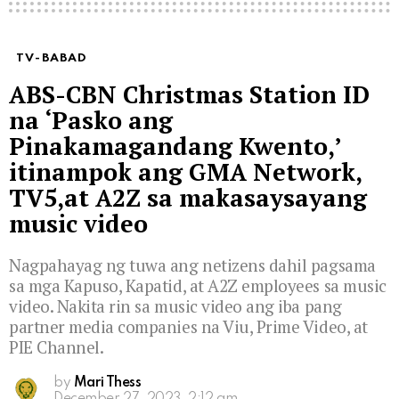
TV-BABAD
ABS-CBN Christmas Station ID
na ‘Pasko ang
Pinakamagandang Kwento,’
itinampok ang GMA Network,
TV5,at A2Z sa makasaysayang
music video
Nagpahayag ng tuwa ang netizens dahil pagsama
sa mga Kapuso, Kapatid, at A2Z employees sa music
video. Nakita rin sa music video ang iba pang
partner media companies na Viu, Prime Video, at
PIE Channel.
by
Mari Thess