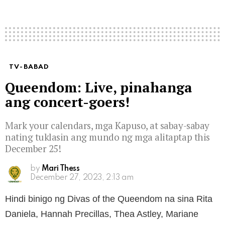
TV-BABAD
Queendom: Live, pinahanga
ang concert-goers!
Mark your calendars, mga Kapuso, at sabay-sabay
nating tuklasin ang mundo ng mga alitaptap this
December 25!
by
Mari Thess
December 27, 2023, 2:13 am
Hindi binigo ng Divas of the Queendom na sina Rita
Daniela, Hannah Precillas, Thea Astley, Mariane