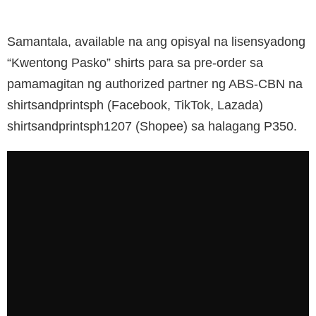
Samantala, available na ang opisyal na lisensyadong
“Kwentong Pasko” shirts para sa pre-order sa
pamamagitan ng authorized partner ng ABS-CBN na
shirtsandprintsph (Facebook, TikTok, Lazada)
shirtsandprintsph1207 (Shopee) sa halagang P350.