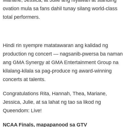
ovation mula sa fans dahil tunay silang world-class
total performers.
Hindi rin syempre matatawaran ang kalidad ng
production ng concert — nagsanib-pwersa ba naman
ang GMA Synergy at GMA Entertainment Group na
kilalang-kilala sa pag-produce ng award-winning
concerts at talents.
Congratulations Rita, Hannah, Thea, Mariane,
Jessica, Julie, at sa lahat ng tao sa likod ng
Queendom: Live!
NCAA Finals, mapapanood sa GTV