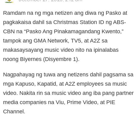
December 27, 2023, 2:12 am
Ramdam na ng mga netizen ang diwa ng Pasko at
pagkakaisa dahil sa Christmas Station ID ng ABS-
CBN na “Pasko Ang Pinakamagandang Kwento,”
tampok ang GMA Network, TV5, at A2Z sa
makasaysayang music video nito na ipinalabas
noong Biyernes (Disyembre 1).
Nagpahayag ng tuwa ang netizens dahil pagsama sa
mga Kapuso, Kapatid, at A2Z employees sa music
video. Nakita rin sa music video ang iba pang partner
media companies na Viu, Prime Video, at PIE
Channel.