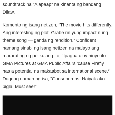
soundtrack na “Alapaap” na kinanta ng bandang
Dilaw.
Komento ng isang netizen, “The movie hits differently.
Ang interesting ng plot. Grabe rin yung impact nung
theme song — ganda ng rendition.” Confident
namang sinabi ng isang netizen na malayo ang
mararating ng pelikulang ito, “Ipagpatuloy ninyo ito
GMA Pictures at GMA Public Affairs ‘cause Firefly
has a potential na makaabot sa international scene.”
Dagdag naman ng isa, “Goosebumps. Naiyak ako
bigla. Must see!”