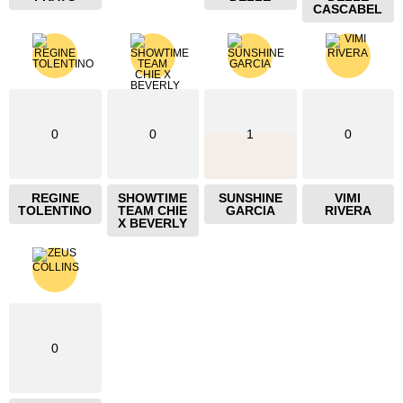
CASCABEL
0
0
1
0
REGINE
SHOWTIME
SUNSHINE
VIMI
TOLENTINO
TEAM CHIE
GARCIA
RIVERA
X BEVERLY
0