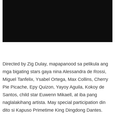
Directed by Zig Dulay, mapapanood sa pelikula ang
mga bigating stars gaya nina Alessandra de Rossi,
Miguel Tanfelix, Ysabel Ortega, Max Collins, Cherry
Pie Picache, Epy Quizon, Yayoy Aguila, Kokoy de
Santos, child star Euwenn Mikaell, at iba pang
naglalakihang artista. May special participation din
dito si Kapuso Primetime King Dingdong Dantes.