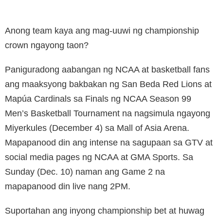
Anong team kaya ang mag-uuwi ng championship
crown ngayong taon?
Paniguradong aabangan ng NCAA at basketball fans
ang maaksyong bakbakan ng San Beda Red Lions at
Mapúa Cardinals sa Finals ng NCAA Season 99
Men’s Basketball Tournament na nagsimula ngayong
Miyerkules (December 4) sa Mall of Asia Arena.
Mapapanood din ang intense na sagupaan sa GTV at
social media pages ng NCAA at GMA Sports. Sa
Sunday (Dec. 10) naman ang Game 2 na
mapapanood din live nang 2PM.
Suportahan ang inyong championship bet at huwag