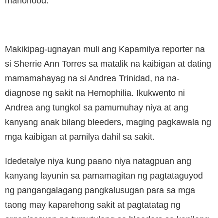
manonood.
Makikipag-ugnayan muli ang Kapamilya reporter na
si Sherrie Ann Torres sa matalik na kaibigan at dating
mamamahayag na si Andrea Trinidad, na na-
diagnose ng sakit na Hemophilia. Ikukwento ni
Andrea ang tungkol sa pamumuhay niya at ang
kanyang anak bilang bleeders, maging pagkawala ng
mga kaibigan at pamilya dahil sa sakit.
Idedetalye niya kung paano niya natagpuan ang
kanyang layunin sa pamamagitan ng pagtataguyod
ng pangangalagang pangkalusugan para sa mga
taong may kaparehong sakit at pagtatatag ng