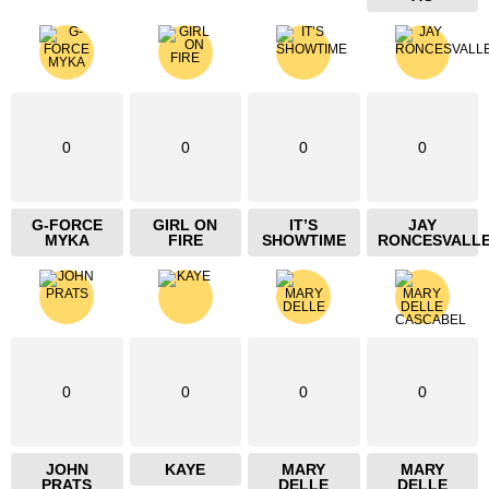
0
0
0
0
G-FORCE
GIRL ON
IT’S
JAY
MYKA
FIRE
SHOWTIME
RONCESVALL
0
0
0
0
JOHN
KAYE
MARY
MARY
PRATS
DELLE
DELLE