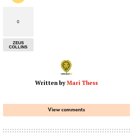
0
ZEUS
COLLINS
Written by
Mari Thess
View comments