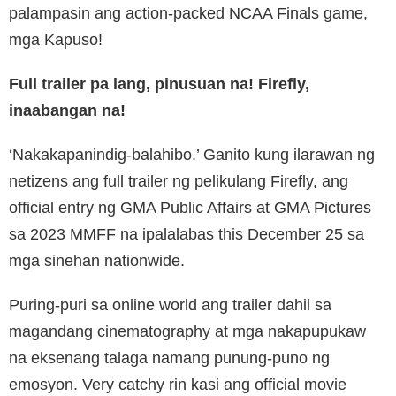
palampasin ang action-packed NCAA Finals game,
mga Kapuso!
Full trailer pa lang, pinusuan na! Firefly,
inaabangan na!
‘Nakakapanindig-balahibo.’ Ganito kung ilarawan ng
netizens ang full trailer ng pelikulang Firefly, ang
official entry ng GMA Public Affairs at GMA Pictures
sa 2023 MMFF na ipalalabas this December 25 sa
mga sinehan nationwide.
Puring-puri sa online world ang trailer dahil sa
magandang cinematography at mga nakapupukaw
na eksenang talaga namang punung-puno ng
emosyon. Very catchy rin kasi ang official movie