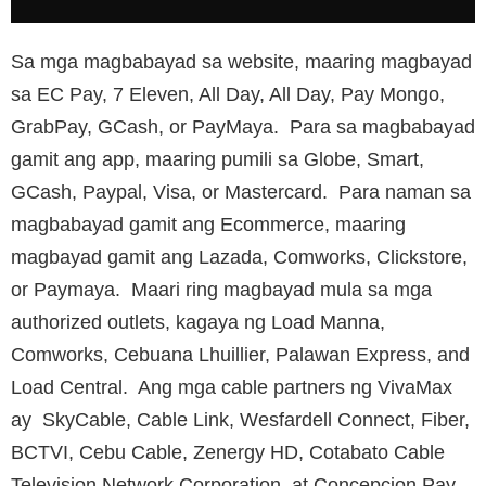
Sa mga magbabayad sa website, maaring magbayad
sa EC Pay, 7 Eleven, All Day, All Day, Pay Mongo,
GrabPay, GCash, or PayMaya. Para sa magbabayad
gamit ang app, maaring pumili sa Globe, Smart,
GCash, Paypal, Visa, or Mastercard. Para naman sa
magbabayad gamit ang Ecommerce, maaring
magbayad gamit ang Lazada, Comworks, Clickstore,
or Paymaya. Maari ring magbayad mula sa mga
authorized outlets, kagaya ng Load Manna,
Comworks, Cebuana Lhuillier, Palawan Express, and
Load Central. Ang mga cable partners ng VivaMax
ay SkyCable, Cable Link, Wesfardell Connect, Fiber,
BCTVI, Cebu Cable, Zenergy HD, Cotabato Cable
Television Network Corporation, at Concepcion Pay