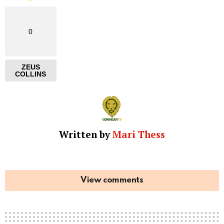
0
ZEUS
COLLINS
Written by
Mari Thess
View comments