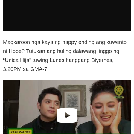
Magkaroon nga kaya ng happy ending ang kuwento
ni Hope? Tutukan ang huling dalawang linggo ng
“Unica Hija” tuwing Lunes hanggang Biyernes,
3:20PM sa GMA-7.