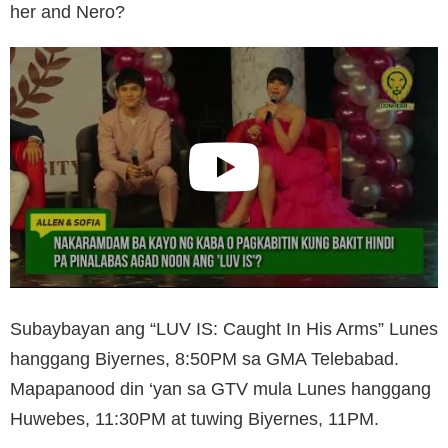
her and Nero?
Subaybayan ang “LUV IS: Caught In His Arms” Lunes
hanggang Biyernes, 8:50PM sa GMA Telebabad.
Mapapanood din ‘yan sa GTV mula Lunes hanggang
Huwebes, 11:30PM at tuwing Biyernes, 11PM.