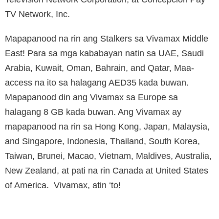
TV Network, Inc.
Mapapanood na rin ang Stalkers sa Vivamax Middle
East! Para sa mga kababayan natin sa UAE, Saudi
Arabia, Kuwait, Oman, Bahrain, and Qatar, Maa-
access na ito sa halagang AED35 kada buwan.
Mapapanood din ang Vivamax sa Europe sa
halagang 8 GB kada buwan. Ang Vivamax ay
mapapanood na rin sa Hong Kong, Japan, Malaysia,
and Singapore, Indonesia, Thailand, South Korea,
Taiwan, Brunei, Macao, Vietnam, Maldives, Australia,
New Zealand, at pati na rin Canada at United States
of America. Vivamax, atin ‘to!