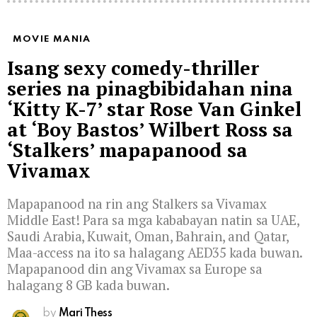
MOVIE MANIA
Isang sexy comedy-thriller
series na pinagbibidahan nina
‘Kitty K-7’ star Rose Van Ginkel
at ‘Boy Bastos’ Wilbert Ross sa
‘Stalkers’ mapapanood sa
Vivamax
Mapapanood na rin ang Stalkers sa Vivamax
Middle East! Para sa mga kababayan natin sa UAE,
Saudi Arabia, Kuwait, Oman, Bahrain, and Qatar,
Maa-access na ito sa halagang AED35 kada buwan.
Mapapanood din ang Vivamax sa Europe sa
halagang 8 GB kada buwan.
by
Mari Thess