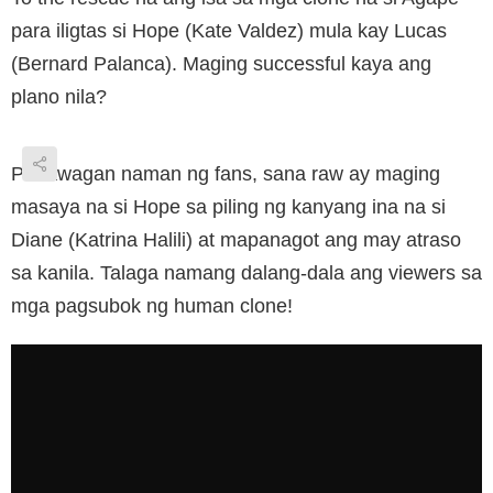
para iligtas si Hope (Kate Valdez) mula kay Lucas
(Bernard Palanca). Maging successful kaya ang
plano nila?
Panawagan naman ng fans, sana raw ay maging
masaya na si Hope sa piling ng kanyang ina na si
Diane (Katrina Halili) at mapanagot ang may atraso
sa kanila. Talaga namang dalang-dala ang viewers sa
mga pagsubok ng human clone!