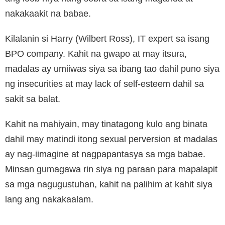
nakakaakit na babae.
Kilalanin si Harry (Wilbert Ross), IT expert sa isang
BPO company. Kahit na gwapo at may itsura,
madalas ay umiiwas siya sa ibang tao dahil puno siya
ng insecurities at may lack of self-esteem dahil sa
sakit sa balat.
Kahit na mahiyain, may tinatagong kulo ang binata
dahil may matindi itong sexual perversion at madalas
ay nag-iimagine at nagpapantasya sa mga babae.
Minsan gumagawa rin siya ng paraan para mapalapit
sa mga nagugustuhan, kahit na palihim at kahit siya
lang ang nakakaalam.