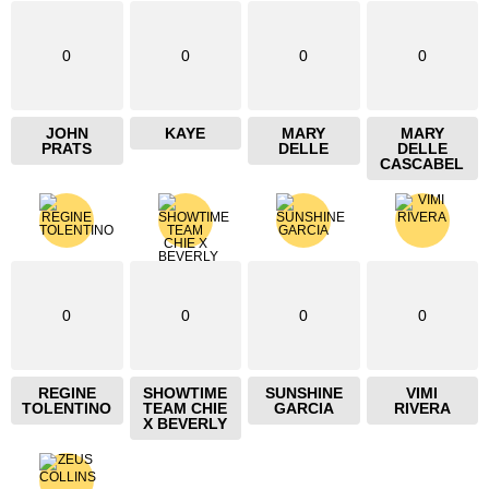
0
0
0
0
JOHN
KAYE
MARY
MARY
PRATS
DELLE
DELLE
CASCABEL
0
0
0
0
REGINE
SHOWTIME
SUNSHINE
VIMI
TOLENTINO
TEAM CHIE
GARCIA
RIVERA
X BEVERLY