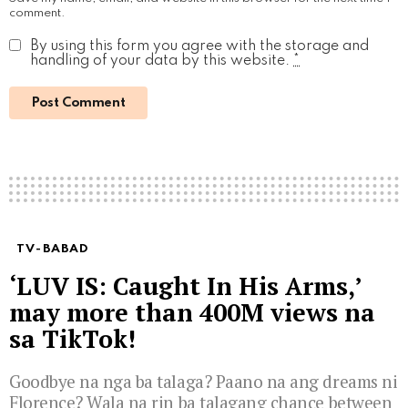
comment.
By using this form you agree with the storage and
handling of your data by this website.
*
TV-BABAD
‘LUV IS: Caught In His Arms,’
may more than 400M views na
sa TikTok!
Goodbye na nga ba talaga? Paano na ang dreams ni
Florence? Wala na rin ba talagang chance between