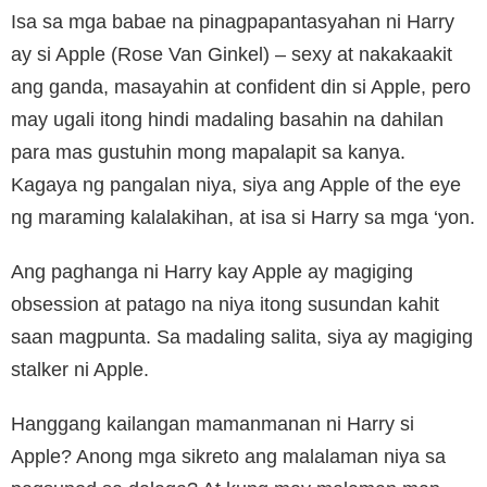
Isa sa mga babae na pinagpapantasyahan ni Harry
ay si Apple (Rose Van Ginkel) – sexy at nakakaakit
ang ganda, masayahin at confident din si Apple, pero
may ugali itong hindi madaling basahin na dahilan
para mas gustuhin mong mapalapit sa kanya.
Kagaya ng pangalan niya, siya ang Apple of the eye
ng maraming kalalakihan, at isa si Harry sa mga ‘yon.
Ang paghanga ni Harry kay Apple ay magiging
obsession at patago na niya itong susundan kahit
saan magpunta. Sa madaling salita, siya ay magiging
stalker ni Apple.
Hanggang kailangan mamanmanan ni Harry si
Apple? Anong mga sikreto ang malalaman niya sa