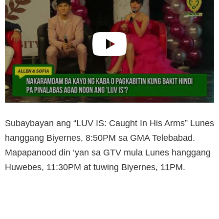
Subaybayan ang “LUV IS: Caught In His Arms” Lunes
hanggang Biyernes, 8:50PM sa GMA Telebabad.
Mapapanood din ‘yan sa GTV mula Lunes hanggang
Huwebes, 11:30PM at tuwing Biyernes, 11PM.