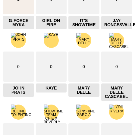
G-FORCE
GIRL ON
IT’S
JAY
MYKA
FIRE
SHOWTIME
RONCESVALL
0
0
0
0
JOHN
KAYE
MARY
MARY
PRATS
DELLE
DELLE
CASCABEL