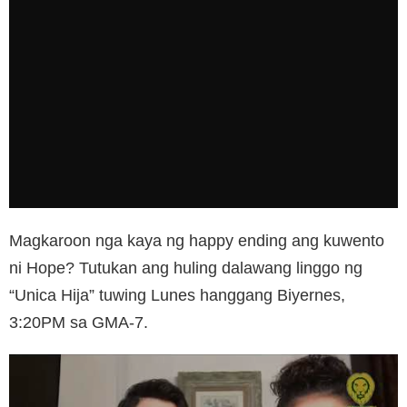
Magkaroon nga kaya ng happy ending ang kuwento
ni Hope? Tutukan ang huling dalawang linggo ng
“Unica Hija” tuwing Lunes hanggang Biyernes,
3:20PM sa GMA-7.