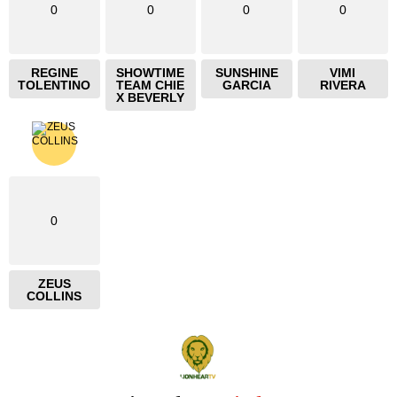
0
0
0
0
REGINE
SHOWTIME
SUNSHINE
VIMI
TOLENTINO
TEAM CHIE
GARCIA
RIVERA
X BEVERLY
0
ZEUS
COLLINS