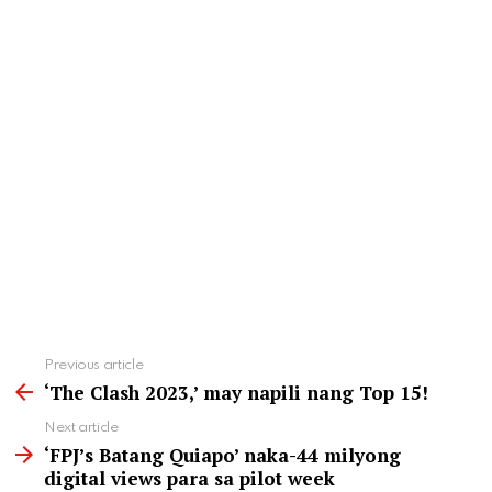
See
Previous article
more
‘The Clash 2023,’ may napili nang Top 15!
Next article
‘FPJ’s Batang Quiapo’ naka-44 milyong
digital views para sa pilot week