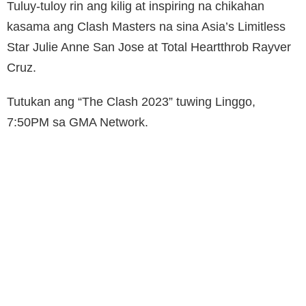
Tuluy-tuloy rin ang kilig at inspiring na chikahan
kasama ang Clash Masters na sina Asia’s Limitless
Star Julie Anne San Jose at Total Heartthrob Rayver
Cruz.
Tutukan ang “The Clash 2023” tuwing Linggo,
7:50PM sa GMA Network.