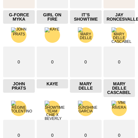
G-FORCE
GIRL ON
IT’S
JAY
MYKA
FIRE
SHOWTIME
RONCESVALL
0
0
0
0
JOHN
KAYE
MARY
MARY
PRATS
DELLE
DELLE
CASCABEL
0
0
0
0