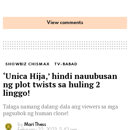
View comments
SHOWBIZ CHISMAX
TV-BABAD
‘Unica Hija,’ hindi nauubusan
ng plot twists sa huling 2
linggo!
Talaga namang dalang-dala ang viewers sa mga
pagsubok ng human clone!
by
Mari Thess