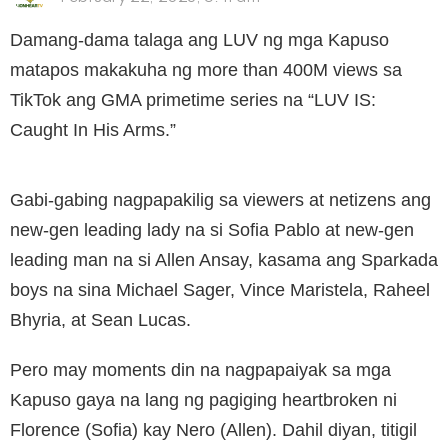
Damang-dama talaga ang LUV ng mga Kapuso
matapos makakuha ng more than 400M views sa
TikTok ang GMA primetime series na “LUV IS:
Caught In His Arms.”
Gabi-gabing nagpapakilig sa viewers at netizens ang
new-gen leading lady na si Sofia Pablo at new-gen
leading man na si Allen Ansay, kasama ang Sparkada
boys na sina Michael Sager, Vince Maristela, Raheel
Bhyria, at Sean Lucas.
Pero may moments din na nagpapaiyak sa mga
Kapuso gaya na lang ng pagiging heartbroken ni
Florence (Sofia) kay Nero (Allen). Dahil diyan, titigil