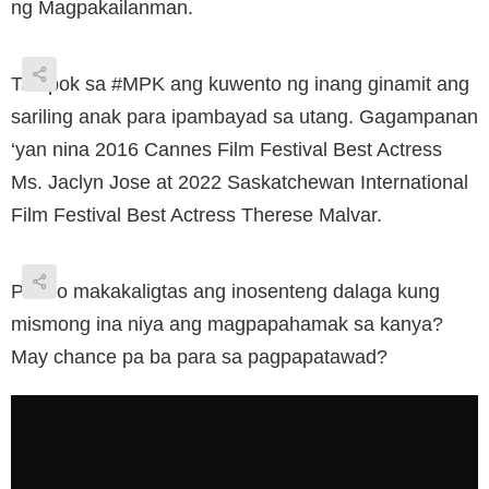
ng Magpakailanman.
Tampok sa #MPK ang kuwento ng inang ginamit ang
sariling anak para ipambayad sa utang. Gagampanan
‘yan nina 2016 Cannes Film Festival Best Actress
Ms. Jaclyn Jose at 2022 Saskatchewan International
Film Festival Best Actress Therese Malvar.
Paano makakaligtas ang inosenteng dalaga kung
mismong ina niya ang magpapahamak sa kanya?
May chance pa ba para sa pagpapatawad?