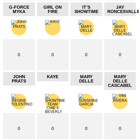
G-FORCE
GIRL ON
IT’S
JAY
MYKA
FIRE
SHOWTIME
RONCESVALL
0
0
0
0
JOHN
KAYE
MARY
MARY
PRATS
DELLE
DELLE
CASCABEL
0
0
0
0