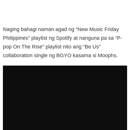
Naging bahagi naman agad ng “New Music Friday
Philippines” playlist ng Spotify at nanguna pa sa “P-
pop On The Rise” playlist nito ang “Be Us”
collaboration single ng BGYO kasama si Moophs.