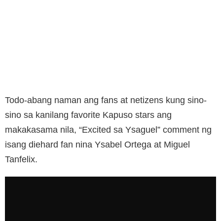
Todo-abang naman ang fans at netizens kung sino-
sino sa kanilang favorite Kapuso stars ang
makakasama nila, “Excited sa Ysaguel” comment ng
isang diehard fan nina Ysabel Ortega at Miguel
Tanfelix.