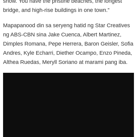
show. You have the pristine beaches, the longest
bridge, and high-rise buildings in one town.”
Mapapanood din sa seryeng hatid ng Star Creatives
ng ABS-CBN sina Jake Cuenca, Albert Martinez,
Dimples Romana, Pepe Herrera, Baron Geisler, Sofia
Andres, Kyle Echarri, Diether Ocampo, Enzo Pineda,
Althea Ruedas, Meryll Soriano at marami pang iba.