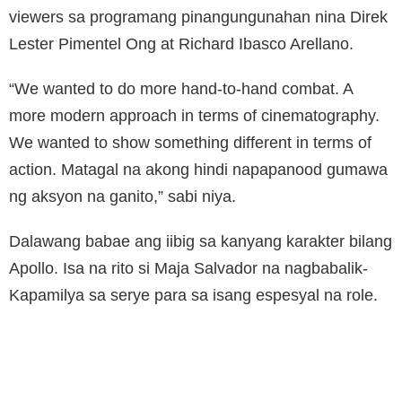
viewers sa programang pinangungunahan nina Direk
Lester Pimentel Ong at Richard Ibasco Arellano.
“We wanted to do more hand-to-hand combat. A
more modern approach in terms of cinematography.
We wanted to show something different in terms of
action. Matagal na akong hindi napapanood gumawa
ng aksyon na ganito,” sabi niya.
Dalawang babae ang iibig sa kanyang karakter bilang
Apollo. Isa na rito si Maja Salvador na nagbabalik-
Kapamilya sa serye para sa isang espesyal na role.