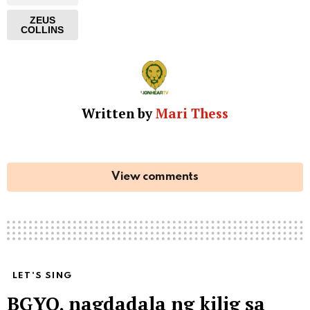
ZEUS
COLLINS
Written by
Mari Thess
View comments
LET'S SING
BGYO, nagdadala ng kilig sa