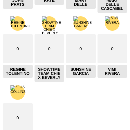
JOHN
KAYE
MARY
MARY
PRATS
DELLE
DELLE
CASCABEL
0
0
0
0
REGINE
SHOWTIME
SUNSHINE
VIMI
TOLENTINO
TEAM CHIE
GARCIA
RIVERA
X BEVERLY
0