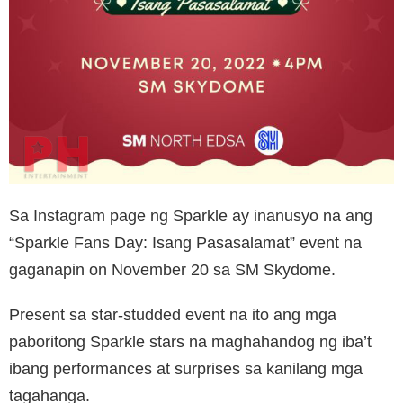
Sa Instagram page ng Sparkle ay inanusyo na ang
“Sparkle Fans Day: Isang Pasasalamat” event na
gaganapin on November 20 sa SM Skydome.
Present sa star-studded event na ito ang mga
paboritong Sparkle stars na maghahandog ng iba’t
ibang performances at surprises sa kanilang mga
tagahanga.