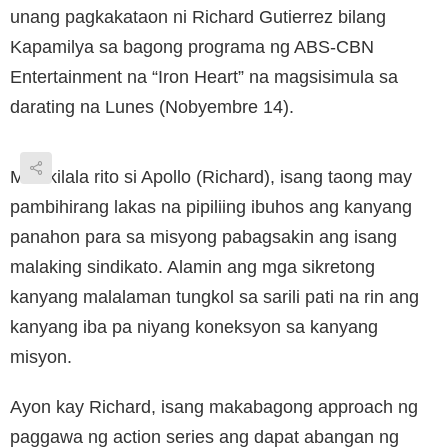
unang pagkakataon ni Richard Gutierrez bilang
Kapamilya sa bagong programa ng ABS-CBN
Entertainment na “Iron Heart” na magsisimula sa
darating na Lunes (Nobyembre 14).
Makikilala rito si Apollo (Richard), isang taong may
pambihirang lakas na pipiliing ibuhos ang kanyang
panahon para sa misyong pabagsakin ang isang
malaking sindikato. Alamin ang mga sikretong
kanyang malalaman tungkol sa sarili pati na rin ang
kanyang iba pa niyang koneksyon sa kanyang
misyon.
Ayon kay Richard, isang makabagong approach ng
paggawa ng action series ang dapat abangan ng