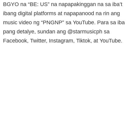
BGYO na “BE: US” na napapakinggan na sa iba’t
ibang digital platforms at napapanood na rin ang
music video ng “PNGNP” sa YouTube. Para sa iba
pang detalye, sundan ang @starmusicph sa
Facebook, Twitter, Instagram, Tiktok, at YouTube.