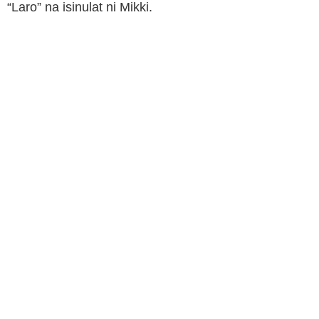
“Laro” na isinulat ni Mikki.