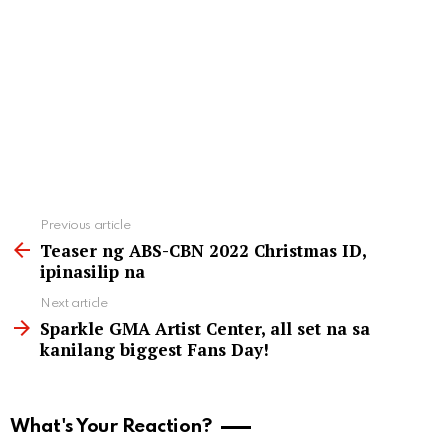
See
Previous article
more
Teaser ng ABS-CBN 2022 Christmas ID,
ipinasilip na
Next article
Sparkle GMA Artist Center, all set na sa
kanilang biggest Fans Day!
What's Your Reaction?