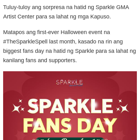
Tuluy-tuloy ang sorpresa na hatid ng Sparkle GMA
Artist Center para sa lahat ng mga Kapuso.
Matapos ang first-ever Halloween event na
#TheSparkleSpell last month, kasado na rin ang
biggest fans day na hatid ng Sparkle para sa lahat ng
kanilang fans and supporters.