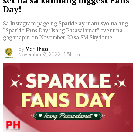
set na sa kanilang biggest Fans
Day!
Sa Instagram page ng Sparkle ay inanusyo na ang
“Sparkle Fans Day: Isang Pasasalamat” event na
gaganapin on November 20 sa SM Skydome.
by
Mari Thess
November 9, 2022, 11:51 pm