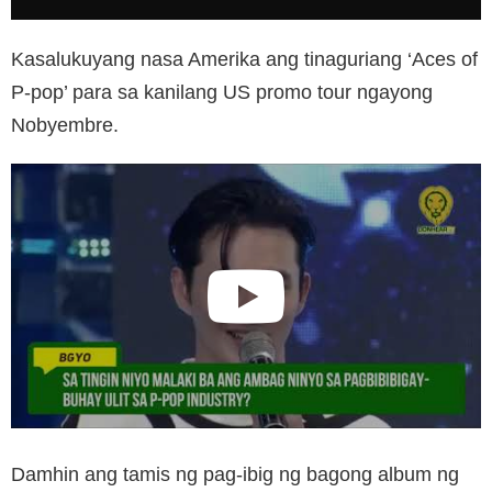
Kasalukuyang nasa Amerika ang tinaguriang ‘Aces of
P-pop’ para sa kanilang US promo tour ngayong
Nobyembre.
Damhin ang tamis ng pag-ibig ng bagong album ng