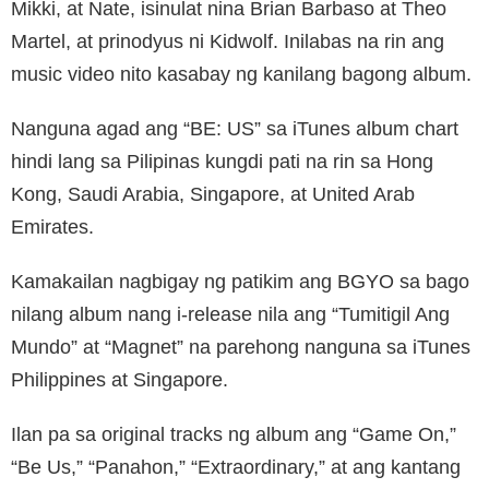
Mikki, at Nate, isinulat nina Brian Barbaso at Theo
Martel, at prinodyus ni Kidwolf. Inilabas na rin ang
music video nito kasabay ng kanilang bagong album.
Nanguna agad ang “BE: US” sa iTunes album chart
hindi lang sa Pilipinas kungdi pati na rin sa Hong
Kong, Saudi Arabia, Singapore, at United Arab
Emirates.
Kamakailan nagbigay ng patikim ang BGYO sa bago
nilang album nang i-release nila ang “Tumitigil Ang
Mundo” at “Magnet” na parehong nanguna sa iTunes
Philippines at Singapore.
Ilan pa sa original tracks ng album ang “Game On,”
“Be Us,” “Panahon,” “Extraordinary,” at ang kantang