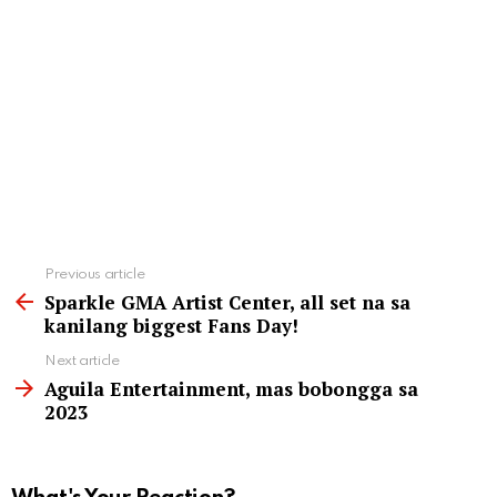
See
Previous article
more
Sparkle GMA Artist Center, all set na sa
kanilang biggest Fans Day!
Next article
Aguila Entertainment, mas bobongga sa
2023