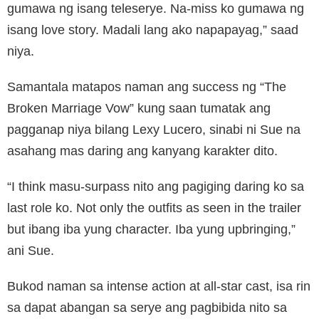
gumawa ng isang teleserye. Na-miss ko gumawa ng
isang love story. Madali lang ako napapayag,” saad
niya.
Samantala matapos naman ang success ng “The
Broken Marriage Vow” kung saan tumatak ang
pagganap niya bilang Lexy Lucero, sinabi ni Sue na
asahang mas daring ang kanyang karakter dito.
“I think masu-surpass nito ang pagiging daring ko sa
last role ko. Not only the outfits as seen in the trailer
but ibang iba yung character. Iba yung upbringing,”
ani Sue.
Bukod naman sa intense action at all-star cast, isa rin
sa dapat abangan sa serye ang pagbibida nito sa