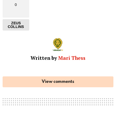
0
ZEUS
COLLINS
Written by
Mari Thess
View comments