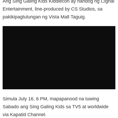
Ang Sing Galing Kids Kiddiecon ay handog ng Cignal
Entertainment, line-produced by CS Studios, sa
pakikipagtulungan ng Vista Mall Taguig.
Simula July 16, 6 PM, mapapanood na tuwing
Sabado ang Sing Galing Kids sa TV5 at worldwide
via Kapatid Channel.