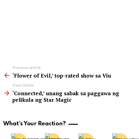
See
Previous article
more
‘Flower of Evil,’ top-rated show sa Viu
Next article
‘Connected,’ unang sabak sa paggawa ng
pelikula ng Star Magic
What's Your Reaction?