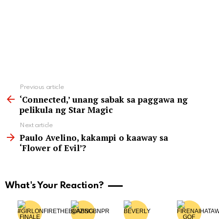
See
Previous article
more
‘Connected,’ unang sabak sa paggawa ng
pelikula ng Star Magic
Next article
Paulo Avelino, kakampi o kaaway sa
‘Flower of Evil’?
What's Your Reaction?