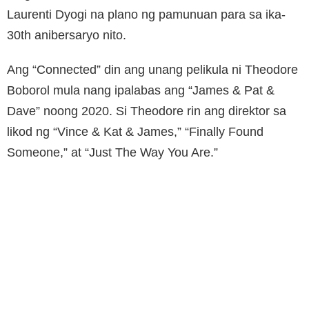
Laurenti Dyogi na plano ng pamunuan para sa ika-
30th anibersaryo nito.
Ang “Connected” din ang unang pelikula ni Theodore
Boborol mula nang ipalabas ang “James & Pat &
Dave” noong 2020. Si Theodore rin ang direktor sa
likod ng “Vince & Kat & James,” “Finally Found
Someone,” at “Just The Way You Are.”