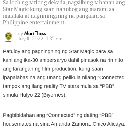
Sa loob ng tatlong dekada, nagsilbing tahanan ang
Star Magic kung saan nahubog ang marami sa
malalaki at nagniningning na pangalan sa
Philippine entertainment.
by
Mari Thess
July 11, 2022, 3:35 am
Patuloy ang pagningning ng Star Magic para sa
kanilang ika-30 anibersaryo dahil pinasok na rin nito
ang larangan ng film production, kung saan
ipapalabas na ang unang pelikula nilang “Connected”
tampok ang ilang reality TV stars mula sa “PBB”
simula Hulyo 22 (Biyernes).
Pagbibidahan ang “Connected” ng dating “PBB”
housemates na sina Amanda Zamora, Chico Alicaya,