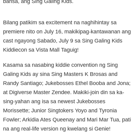
bansa, ang Sing Galing Kids.
Bilang patikim sa excitement na naghihintay sa
premiere nito on July 16, makikipag-kantawanan ang
cast ngayong Sabado, July 9 sa Sing Galing Kids
Kiddiecon sa Vista Mall Taguig!
Kasama sa nasabing kiddie convention ng Sing
Galing Kids ay sina Sing Masters K Brosas and
Randy Santiago; Jukebosses Ethel Booba and Jona;
at Digiverse Master Zendee. Makiki-join din sa ka-
sing-yahan ang isa sa newest Jukebosses
Morissette; Junior Singtokers Yoyo and Tyronia
Fowler; Arkidia Ates Queenay and Mari Mar Tua, pati
na ang real-life version ng kwelang si Genie!