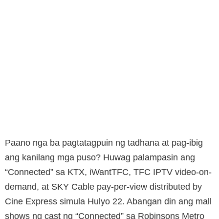
Paano nga ba pagtatagpuin ng tadhana at pag-ibig
ang kanilang mga puso? Huwag palampasin ang
“Connected” sa KTX, iWantTFC, TFC IPTV video-on-
demand, at SKY Cable pay-per-view distributed by
Cine Express simula Hulyo 22. Abangan din ang mall
shows ng cast ng “Connected” sa Robinsons Metro