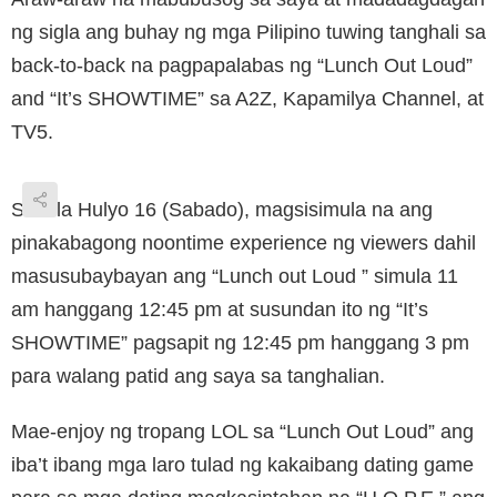
ng sigla ang buhay ng mga Pilipino tuwing tanghali sa
back-to-back na pagpapalabas ng “Lunch Out Loud”
and “It’s SHOWTIME” sa A2Z, Kapamilya Channel, at
TV5.
Simula Hulyo 16 (Sabado), magsisimula na ang
pinakabagong noontime experience ng viewers dahil
masusubaybayan ang “Lunch out Loud ” simula 11
am hanggang 12:45 pm at susundan ito ng “It’s
SHOWTIME” pagsapit ng 12:45 pm hanggang 3 pm
para walang patid ang saya sa tanghalian.
Mae-enjoy ng tropang LOL sa “Lunch Out Loud” ang
iba’t ibang mga laro tulad ng kakaibang dating game