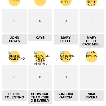
0
0
0
0
JOHN
KAYE
MARY
MARY
PRATS
DELLE
DELLE
CASCABEL
0
0
0
0
REGINE
SHOWTIME
SUNSHINE
VIMI
TOLENTINO
TEAM CHIE
GARCIA
RIVERA
X BEVERLY