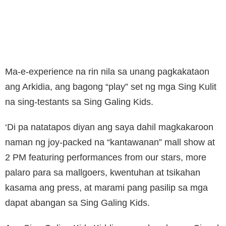
Ma-e-experience na rin nila sa unang pagkakataon
ang Arkidia, ang bagong “play” set ng mga Sing Kulit
na sing-testants sa Sing Galing Kids.
‘Di pa natatapos diyan ang saya dahil magkakaroon
naman ng joy-packed na “kantawanan” mall show at
2 PM featuring performances from our stars, more
palaro para sa mallgoers, kwentuhan at tsikahan
kasama ang press, at marami pang pasilip sa mga
dapat abangan sa Sing Galing Kids.