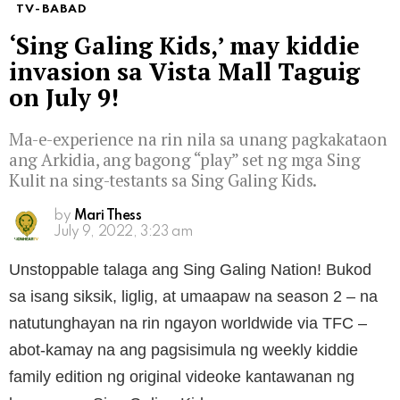
TV-BABAD
‘Sing Galing Kids,’ may kiddie
invasion sa Vista Mall Taguig
on July 9!
Ma-e-experience na rin nila sa unang pagkakataon
ang Arkidia, ang bagong “play” set ng mga Sing
Kulit na sing-testants sa Sing Galing Kids.
by
Mari Thess
July 9, 2022, 3:23 am
Unstoppable talaga ang Sing Galing Nation! Bukod
sa isang siksik, liglig, at umaapaw na season 2 – na
natutunghayan na rin ngayon worldwide via TFC –
abot-kamay na ang pagsisimula ng weekly kiddie
family edition ng original videoke kantawanan ng