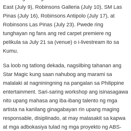
East (July 9), Robinsons Galleria (July 10), SM Las
Pinas (July 16), Robinsons Antipolo (July 17), at
Robinsons Las Pinas (July 23). Pwede ring
tunghayan ng fans ang red carpet premiere ng
pelikula sa July 21 sa (venue) o i-livestream ito sa
Kumu.
Sa loob ng tatlong dekada, nagsilbing tahanan ang
Star Magic kung saan nahubog ang marami sa
malalaki at nagniningning na pangalan sa Philippine
entertainment. Sari-saring workshop ang isinasagawa
nito upang mahasa ang iba-ibang talento ng mga
artista na kanilang ginagabayan rin upang maging
responsable, disiplinado, at may malasakit sa kapwa
at mga adbokasiya tulad ng mga proyekto ng ABS-