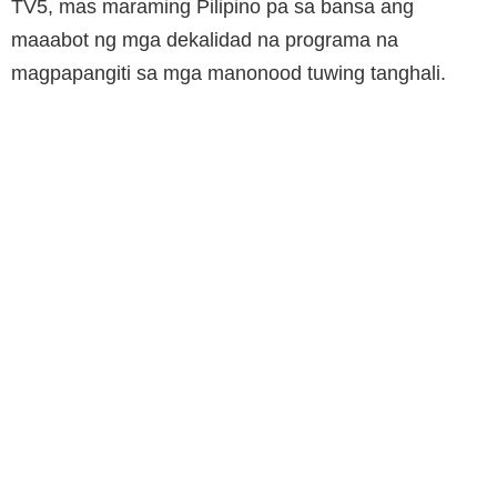
TV5, mas maraming Pilipino pa sa bansa ang
maaabot ng mga dekalidad na programa na
magpapangiti sa mga manonood tuwing tanghali.