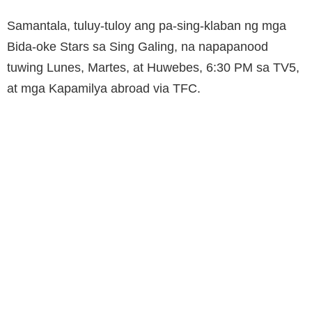
Samantala, tuluy-tuloy ang pa-sing-klaban ng mga
Bida-oke Stars sa Sing Galing, na napapanood
tuwing Lunes, Martes, at Huwebes, 6:30 PM sa TV5,
at mga Kapamilya abroad via TFC.