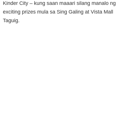
Kinder City – kung saan maaari silang manalo ng
exciting prizes mula sa Sing Galing at Vista Mall
Taguig.