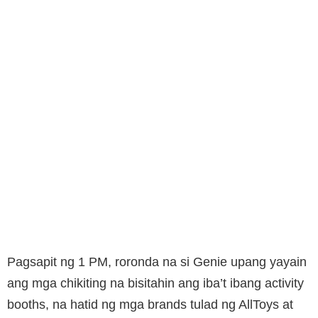
Pagsapit ng 1 PM, roronda na si Genie upang yayain
ang mga chikiting na bisitahin ang iba’t ibang activity
booths, na hatid ng mga brands tulad ng AllToys at