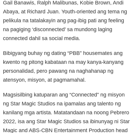
Gail Banawis, Ralph Malibunas, Kobie Brown, Andi
Abaya, at Richard Juan. Youth-oriented ang tema ng
pelikula na tatalakayin ang pag-ibig pati ang feeling
na pagiging ‘disconnected’ sa mundong laging
connected dahil sa social media.
Bibigyang buhay ng dating “PBB” housemates ang
kwento ng pitong kabataan na may kanya-kanyang
personalidad, pero pawang na naghahanap ng
atensyon, misyon, at pagmamahal.
Magsisilbing katuparan ang “Connected” ng misyon
ng Star Magic Studios na ipamalas ang talento ng
kanilang mga artista. Matatandaan na noong Pebrero
2022, isa ang Star Magic Studios sa ibinunyag ni Star
Magic and ABS-CBN Entertainment Production head