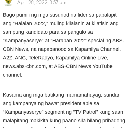
April 28, 2022, 3:57 am
Bago pumili ng mga susunod na lider sa papalapit
ang “Halalan 2022,” muling kilalanin at kilatisin ang
sampung kandidato para sa pangulo sa
“Kampanyaserye” at “Harapan 2022” special ng ABS-
CBN News, na napapanood sa Kapamilya Channel,
A2Z, ANC, TeleRadyo, Kapamilya Online Live,
news.abs-cbn.com, at ABS-CBN News YouTube
channel.
Kasama ang mga batikang mamamahayag, sundan
ang kampanya ng bawat presidentiable sa
“Kampanyaserye” segment ng “TV Patrol” kung saan
malapitang makikita kung paano sila bilang pribadong