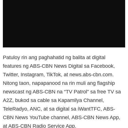
Patuloy rin ang paghahatid ng balita at digital
features ng ABS-CBN News Digital sa Facebook,
Twitter, Instagram, TikTok, at news.abs-cbn.com.
Nitong taon, napapanood na rin muli ang flagship
newscast ng ABS-CBN na “TV Patrol” sa free TV sa
A2Z, bukod sa cable sa Kapamilya Channel,
TeleRadyo, ANC, at sa digital sa iWantTFC, ABS-
CBN News YouTube channel, ABS-CBN News App,
at ABS-CBN Radio Service App.