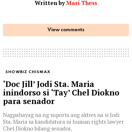
Written by
Mari Thess
View comments
SHOWBIZ CHISMAX
‘Doc Jill’ Jodi Sta. Maria
inindorso si ‘Tay’ Chel Diokno
para senador
Nagpahayag na ng suporta ang aktres na si Jodi
Sta. Maria sa kandidatura ni human rights lawyer
Chel Diokno bilang senador.