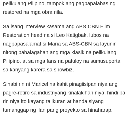
pelikulang Pilipino, tampok ang pagpapalabas ng
restored na mga obra nila.
Sa isang interview kasama ang ABS-CBN Film
Restoration head na si Leo Katigbak, lubos na
nagpapasalamat si Maria sa ABS-CBN sa layunin
nitong pahalagahan ang mga klasik na pelikulang
Pilipino, at sa mga fans na patuloy na sumusuporta
sa kanyang karera sa showbiz.
Sinabi rin ni Maricel na kahit pinagiisipan niya ang
pagre-retiro sa industriyang kinalakihan niya, hindi pa
rin niya ito kayang talikuran at handa siyang
tumanggap ng ilan pang proyekto sa hinaharap.