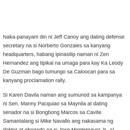
Naka-panayam din ni Jeff Canoy ang dating defense
secretary na si Norberto Gonzales sa kanyang
headquarters, habang ipinasilip naman ni Zen
Hernandez ang tipikal na umaga para kay Ka Leody
De Guzman bago tumungo sa Caloocan para sa
kanyang proclamation rally.
Si Karen Davila naman ang sumunod sa kampanya
ni Sen. Manny Pacquiao sa Maynila at dating
senador na si Bongbong Marcos sa Cavite.
Samantalang si Mike Navallo ang nakasama ng
doktor at abogado na si Jose Montemayor Jr., si