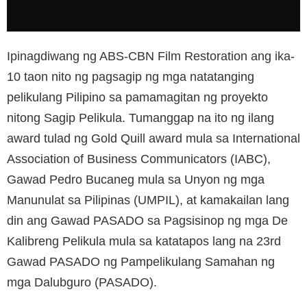
Ipinagdiwang ng ABS-CBN Film Restoration ang ika-
10 taon nito ng pagsagip ng mga natatanging
pelikulang Pilipino sa pamamagitan ng proyekto
nitong Sagip Pelikula. Tumanggap na ito ng ilang
award tulad ng Gold Quill award mula sa International
Association of Business Communicators (IABC),
Gawad Pedro Bucaneg mula sa Unyon ng mga
Manunulat sa Pilipinas (UMPIL), at kamakailan lang
din ang Gawad PASADO sa Pagsisinop ng mga De
Kalibreng Pelikula mula sa katatapos lang na 23rd
Gawad PASADO ng Pampelikulang Samahan ng
mga Dalubguro (PASADO).