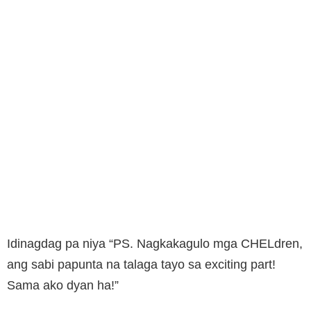
Idinagdag pa niya “PS. Nagkakagulo mga CHELdren,
ang sabi papunta na talaga tayo sa exciting part!
Sama ako dyan ha!”