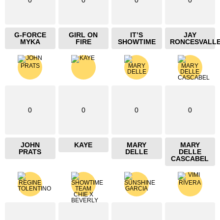
0
0
0
0
G-FORCE
GIRL ON
IT’S
JAY
MYKA
FIRE
SHOWTIME
RONCESVALL
0
0
0
0
JOHN
KAYE
MARY
MARY
PRATS
DELLE
DELLE
CASCABEL