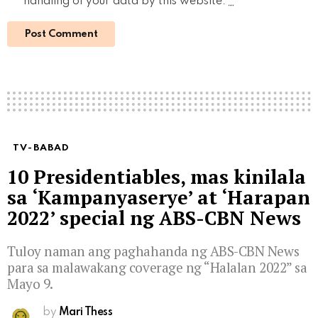
handling of your data by this website.
*
TV-BABAD
10 Presidentiables, mas kinilala
sa ‘Kampanyaserye’ at ‘Harapan
2022’ special ng ABS-CBN News
Tuloy naman ang paghahanda ng ABS-CBN News
para sa malawakang coverage ng “Halalan 2022” sa
Mayo 9.
by
Mari Thess