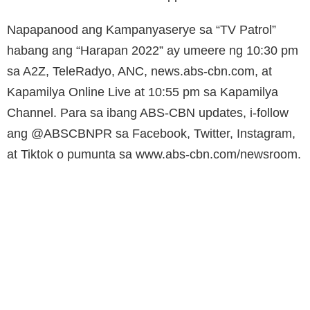
Napapanood ang Kampanyaserye sa “TV Patrol”
habang ang “Harapan 2022” ay umeere ng 10:30 pm
sa A2Z, TeleRadyo, ANC, news.abs-cbn.com, at
Kapamilya Online Live at 10:55 pm sa Kapamilya
Channel. Para sa ibang ABS-CBN updates, i-follow
ang @ABSCBNPR sa Facebook, Twitter, Instagram,
at Tiktok o pumunta sa www.abs-cbn.com/newsroom.