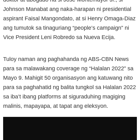
Johnson Manabat ang naka-harapan ni presidential
aspirant Faisal Mangondato, at si Henry Omaga-Diaz
ang tumutok sa tinaguriang “people’s campaign” ni
Vice President Leni Robredo sa Nueva Ecija.
Tuloy naman ang paghahanda ng ABS-CBN News
para sa malawakang coverage ng “Halalan 2022” sa
Mayo 9. Mahigit 50 organisasyon ang katuwang nito
para sa paghahatid ng balita tungkol sa Halalan 2022
sa iba’t ibang platforms at siguraduhing magiging
malinis, mapayapa, at tapat ang eleksyon.