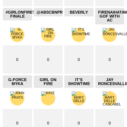
#GIRLONFIRETHEBLAZING
@ABSCBNPR
BEVERLY
FIRENAIHATA
FINALE
GOF WITH
AC
0
0
0
0
G-FORCE
GIRL ON
IT’S
JAY
MYKA
FIRE
SHOWTIME
RONCESVALL
0
0
0
0