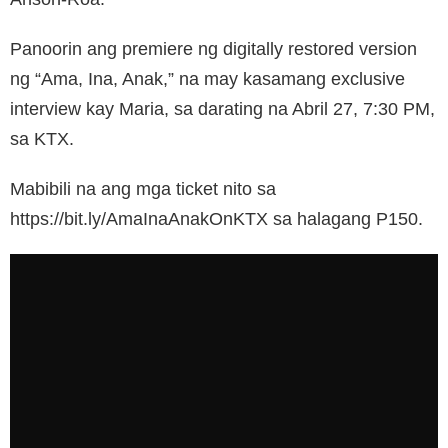
Panoorin ang premiere ng digitally restored version
ng “Ama, Ina, Anak,” na may kasamang exclusive
interview kay Maria, sa darating na Abril 27, 7:30 PM,
sa KTX.
Mabibili na ang mga ticket nito sa
https://bit.ly/AmaInaAnakOnKTX sa halagang P150.