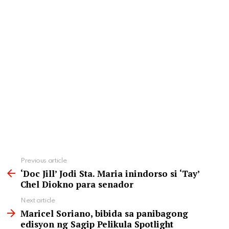
See
Previous article
more
‘Doc Jill’ Jodi Sta. Maria inindorso si ‘Tay’
Chel Diokno para senador
Next article
Maricel Soriano, bibida sa panibagong
edisyon ng Sagip Pelikula Spotlight