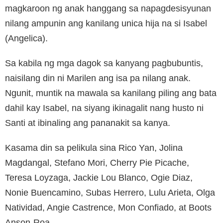
magkaroon ng anak hanggang sa napagdesisyunan
nilang ampunin ang kanilang unica hija na si Isabel
(Angelica).
Sa kabila ng mga dagok sa kanyang pagbubuntis,
naisilang din ni Marilen ang isa pa nilang anak.
Ngunit, muntik na mawala sa kanilang piling ang bata
dahil kay Isabel, na siyang ikinagalit nang husto ni
Santi at ibinaling ang pananakit sa kanya.
Kasama din sa pelikula sina Rico Yan, Jolina
Magdangal, Stefano Mori, Cherry Pie Picache,
Teresa Loyzaga, Jackie Lou Blanco, Ogie Diaz,
Nonie Buencamino, Subas Herrero, Lulu Arieta, Olga
Natividad, Angie Castrence, Mon Confiado, at Boots
Anson-Roa.