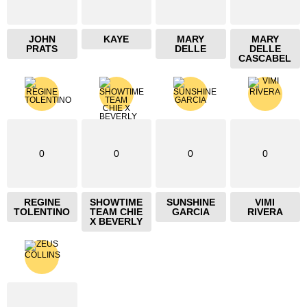
JOHN
KAYE
MARY
MARY
PRATS
DELLE
DELLE
CASCABEL
0
0
0
0
REGINE
SHOWTIME
SUNSHINE
VIMI
TOLENTINO
TEAM CHIE
GARCIA
RIVERA
X BEVERLY