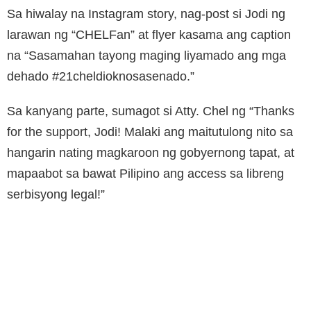
Sa hiwalay na Instagram story, nag-post si Jodi ng
larawan ng “CHELFan” at flyer kasama ang caption
na “Sasamahan tayong maging liyamado ang mga
dehado #21cheldioknosasenado.”
Sa kanyang parte, sumagot si Atty. Chel ng “Thanks
for the support, Jodi! Malaki ang maitutulong nito sa
hangarin nating magkaroon ng gobyernong tapat, at
mapaabot sa bawat Pilipino ang access sa libreng
serbisyong legal!”