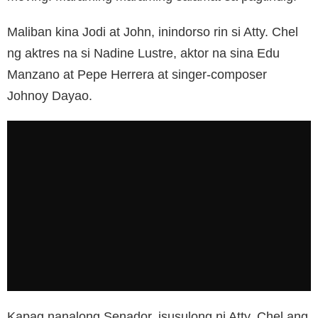
Maliban kina Jodi at John, inindorso rin si Atty. Chel
ng aktres na si Nadine Lustre, aktor na sina Edu
Manzano at Pepe Herrera at singer-composer
Johnoy Dayao.
Kapag nanalong Senador, isusulong ni Atty. Chel ang