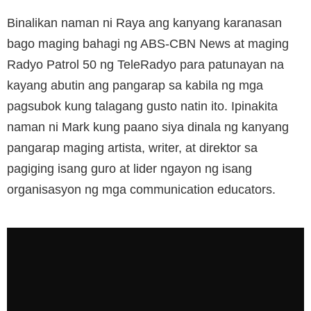
Binalikan naman ni Raya ang kanyang karanasan
bago maging bahagi ng ABS-CBN News at maging
Radyo Patrol 50 ng TeleRadyo para patunayan na
kayang abutin ang pangarap sa kabila ng mga
pagsubok kung talagang gusto natin ito. Ipinakita
naman ni Mark kung paano siya dinala ng kanyang
pangarap maging artista, writer, at direktor sa
pagiging isang guro at lider ngayon ng isang
organisasyon ng mga communication educators.