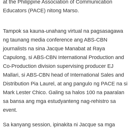
at the Philippine Association of Communication
Educators (PACE) nitong Marso.
Tampok sa kauna-unahang virtual na pagsasagawa
ng taunang media conference ang ABS-CBN
journalists na sina Jacque Manabat at Raya
Capulong, si ABS-CBN International Production and
Co-Production division supervising producer EJ
Mallari, si ABS-CBN head of International Sales and
Distribution Pia Laurel, at ang pangulo ng PACE na si
Mark Lester Chico. Galing sa halos 100 na paaralan
sa bansa ang mga estudyanteng nag-rehistro sa
event.
Sa kanyang session, ipinakita ni Jacque sa mga