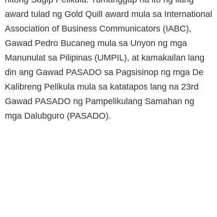
award tulad ng Gold Quill award mula sa International
Association of Business Communicators (IABC),
Gawad Pedro Bucaneg mula sa Unyon ng mga
Manunulat sa Pilipinas (UMPIL), at kamakailan lang
din ang Gawad PASADO sa Pagsisinop ng mga De
Kalibreng Pelikula mula sa katatapos lang na 23rd
Gawad PASADO ng Pampelikulang Samahan ng
mga Dalubguro (PASADO).