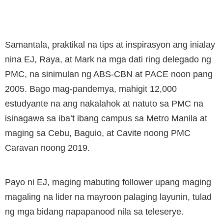
Samantala, praktikal na tips at inspirasyon ang inialay
nina EJ, Raya, at Mark na mga dati ring delegado ng
PMC, na sinimulan ng ABS-CBN at PACE noon pang
2005. Bago mag-pandemya, mahigit 12,000
estudyante na ang nakalahok at natuto sa PMC na
isinagawa sa iba’t ibang campus sa Metro Manila at
maging sa Cebu, Baguio, at Cavite noong PMC
Caravan noong 2019.
Payo ni EJ, maging mabuting follower upang maging
magaling na lider na mayroon palaging layunin, tulad
ng mga bidang napapanood nila sa teleserye.