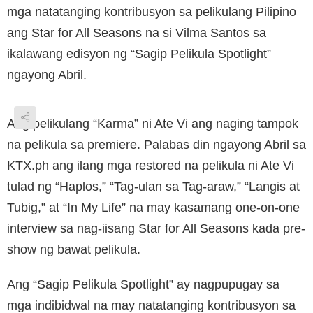
mga natatanging kontribusyon sa pelikulang Pilipino
ang Star for All Seasons na si Vilma Santos sa
ikalawang edisyon ng “Sagip Pelikula Spotlight”
ngayong Abril.
Ang pelikulang “Karma” ni Ate Vi ang naging tampok
na pelikula sa premiere. Palabas din ngayong Abril sa
KTX.ph ang ilang mga restored na pelikula ni Ate Vi
tulad ng “Haplos,” “Tag-ulan sa Tag-araw,” “Langis at
Tubig,” at “In My Life” na may kasamang one-on-one
interview sa nag-iisang Star for All Seasons kada pre-
show ng bawat pelikula.
Ang “Sagip Pelikula Spotlight” ay nagpupugay sa
mga indibidwal na may natatanging kontribusyon sa