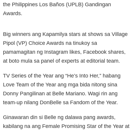
the Philippines Los Baños (UPLB) Gandingan
Awards.
Big winners ang Kapamilya stars at shows sa Village
Pipol (VP) Choice Awards na tinukoy sa
pamamagitan ng Instagram likes, Facebook shares,
at boto mula sa panel of experts at editorial team.
TV Series of the Year ang “He’s Into Her,” habang
Love Team of the Year ang mga bida nitong sina
Donny Pangilinan at Belle Mariano. Wagi rin ang
team-up nilang DonBelle sa Fandom of the Year.
Ginawaran din si Belle ng dalawa pang awards,
kabilang na ang Female Promising Star of the Year at