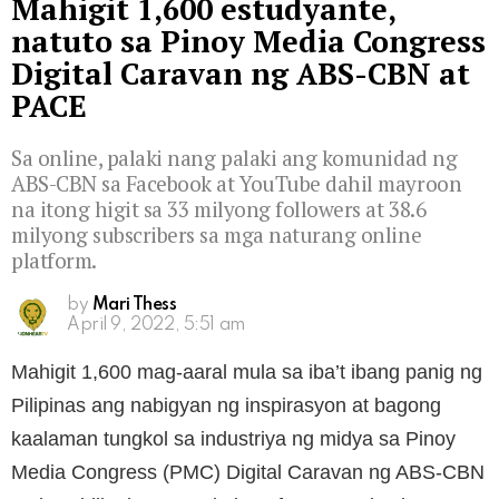
Mahigit 1,600 estudyante,
natuto sa Pinoy Media Congress
Digital Caravan ng ABS-CBN at
PACE
Sa online, palaki nang palaki ang komunidad ng
ABS-CBN sa Facebook at YouTube dahil mayroon
na itong higit sa 33 milyong followers at 38.6
milyong subscribers sa mga naturang online
platform.
by
Mari Thess
April 9, 2022, 5:51 am
Mahigit 1,600 mag-aaral mula sa iba’t ibang panig ng
Pilipinas ang nabigyan ng inspirasyon at bagong
kaalaman tungkol sa industriya ng midya sa Pinoy
Media Congress (PMC) Digital Caravan ng ABS-CBN