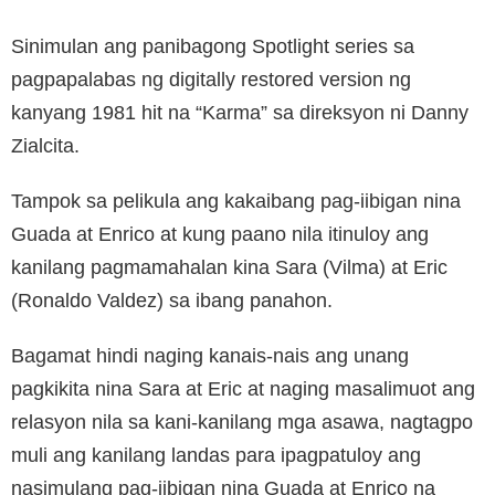
Sinimulan ang panibagong Spotlight series sa
pagpapalabas ng digitally restored version ng
kanyang 1981 hit na “Karma” sa direksyon ni Danny
Zialcita.
Tampok sa pelikula ang kakaibang pag-iibigan nina
Guada at Enrico at kung paano nila itinuloy ang
kanilang pagmamahalan kina Sara (Vilma) at Eric
(Ronaldo Valdez) sa ibang panahon.
Bagamat hindi naging kanais-nais ang unang
pagkikita nina Sara at Eric at naging masalimuot ang
relasyon nila sa kani-kanilang mga asawa, nagtagpo
muli ang kanilang landas para ipagpatuloy ang
nasimulang pag-iibigan nina Guada at Enrico na