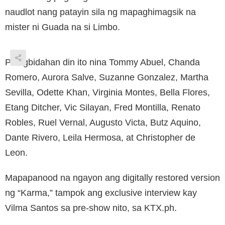
naudlot nang patayin sila ng mapaghimagsik na
mister ni Guada na si Limbo.
Pinagbidahan din ito nina Tommy Abuel, Chanda
Romero, Aurora Salve, Suzanne Gonzalez, Martha
Sevilla, Odette Khan, Virginia Montes, Bella Flores,
Etang Ditcher, Vic Silayan, Fred Montilla, Renato
Robles, Ruel Vernal, Augusto Victa, Butz Aquino,
Dante Rivero, Leila Hermosa, at Christopher de
Leon.
Mapapanood na ngayon ang digitally restored version
ng “Karma,” tampok ang exclusive interview kay
Vilma Santos sa pre-show nito, sa KTX.ph.