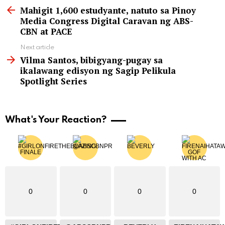
more
Mahigit 1,600 estudyante, natuto sa Pinoy
Media Congress Digital Caravan ng ABS-
CBN at PACE
Next article
Vilma Santos, bibigyang-pugay sa
ikalawang edisyon ng Sagip Pelikula
Spotlight Series
What's Your Reaction?
0
0
0
0