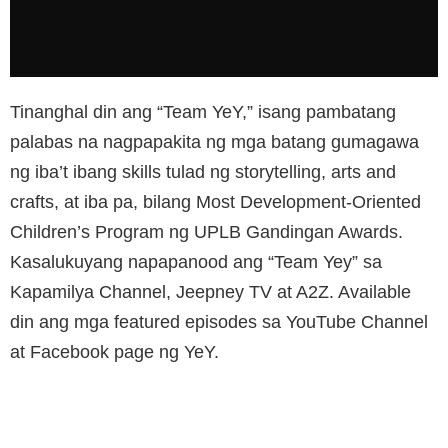
Tinanghal din ang “Team YeY,” isang pambatang
palabas na nagpapakita ng mga batang gumagawa
ng iba’t ibang skills tulad ng storytelling, arts and
crafts, at iba pa, bilang Most Development-Oriented
Children’s Program ng UPLB Gandingan Awards.
Kasalukuyang napapanood ang “Team Yey” sa
Kapamilya Channel, Jeepney TV at A2Z. Available
din ang mga featured episodes sa YouTube Channel
at Facebook page ng YeY.