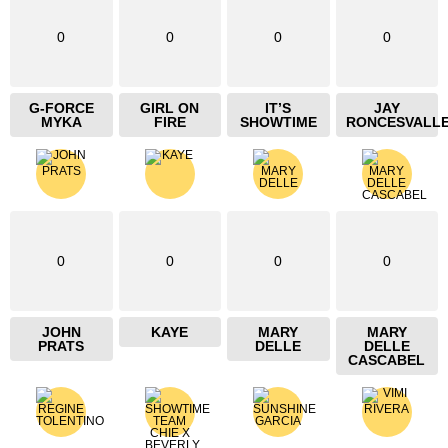
0
0
0
0
G-FORCE
GIRL ON
IT’S
JAY
MYKA
FIRE
SHOWTIME
RONCESVALL
0
0
0
0
JOHN
KAYE
MARY
MARY
PRATS
DELLE
DELLE
CASCABEL