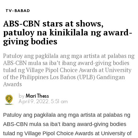
TV-BABAD
ABS-CBN stars at shows,
patuloy na kinikilala ng award-
giving bodies
Patuloy ang pagkilala ang mga artista at palabas ng
ABS-CBN mula sa iba’t ibang award-giving bodies
tulad ng Village Pipol Choice Awards at University
of the Philippines Los Baños (UPLB) Gandingan
Awards
by
Mari Thess
April 9, 2022, 5:51 am
Patuloy ang pagkilala ang mga artista at palabas ng
ABS-CBN mula sa iba’t ibang award-giving bodies
tulad ng Village Pipol Choice Awards at University of