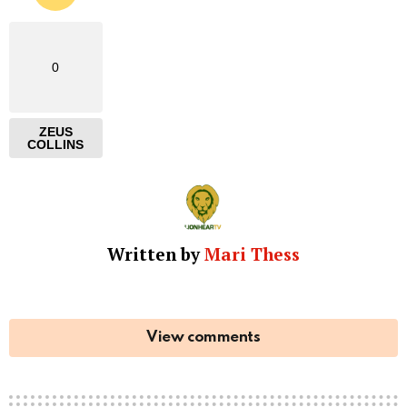
0
ZEUS
COLLINS
Written by
Mari Thess
View comments