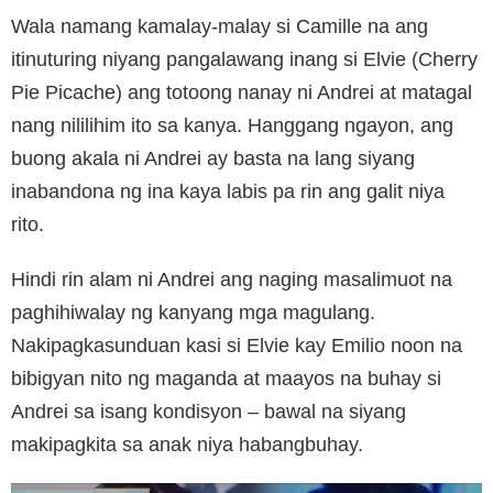
Wala namang kamalay-malay si Camille na ang
itinuturing niyang pangalawang inang si Elvie (Cherry
Pie Picache) ang totoong nanay ni Andrei at matagal
nang nililihim ito sa kanya. Hanggang ngayon, ang
buong akala ni Andrei ay basta na lang siyang
inabandona ng ina kaya labis pa rin ang galit niya
rito.
Hindi rin alam ni Andrei ang naging masalimuot na
paghihiwalay ng kanyang mga magulang.
Nakipagkasunduan kasi si Elvie kay Emilio noon na
bibigyan nito ng maganda at maayos na buhay si
Andrei sa isang kondisyon – bawal na siyang
makipagkita sa anak niya habangbuhay.