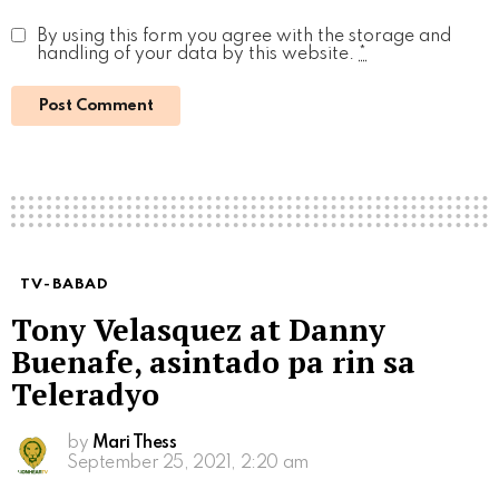
By using this form you agree with the storage and
handling of your data by this website.
*
TV-BABAD
Tony Velasquez at Danny
Buenafe, asintado pa rin sa
Teleradyo
by
Mari Thess
September 25, 2021, 2:20 am