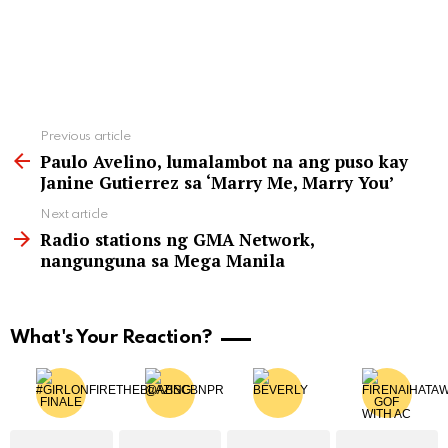
See
Previous article
more
Paulo Avelino, lumalambot na ang puso kay
Janine Gutierrez sa ‘Marry Me, Marry You’
Next article
Radio stations ng GMA Network,
nangunguna sa Mega Manila
What's Your Reaction?