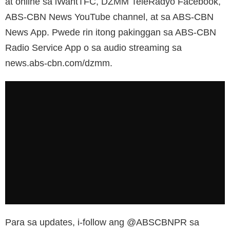
at online sa iWantTFC, DZMM TeleRadyo Facebook,
ABS-CBN News YouTube channel, at sa ABS-CBN
News App. Pwede rin itong pakinggan sa ABS-CBN
Radio Service App o sa audio streaming sa
news.abs-cbn.com/dzmm.
Para sa updates, i-follow ang @ABSCBNPR sa