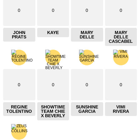
0
0
0
0
JOHN
KAYE
MARY
MARY
PRATS
DELLE
DELLE
CASCABEL
0
0
0
0
REGINE
SHOWTIME
SUNSHINE
VIMI
TOLENTINO
TEAM CHIE
GARCIA
RIVERA
X BEVERLY