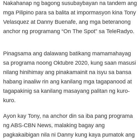
Nakahanap ng bagong susubaybayan na tandem ang
mga Pilipino para sa balita at impormasyon kina Tony
Velasquez at Danny Buenafe, ang mga beteranong
anchor ng programang “On The Spot” sa TeleRadyo.
Pinagsama ang dalawang batikang mamamahayag
sa programa noong Oktubre 2020, kung saan masusi
nilang hinihimay ang pinakamainit na isyu sa bansa
habang inaaliw rin ang kanilang mga tagapanood at
tagapakinig sa kanilang masayang palitan ng kuro-
kuro.
Ayon kay Tony, na anchor din sa iba pang programa
ng ABS-CBN News, malaking bagay ang
pagkakaibigan nila ni Danny kung kaya pumatok ang