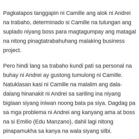
Pagkatapos tanggapin ni Camille ang alok ni Andrei
na trabaho, determinado si Camille na tulungan ang
suplado niyang boss para magtagumpay ang matagal
na nitong pinagtatrabahuhang malaking business
project.
Pero hindi lang sa trabaho kundi pati sa personal na
buhay ni Andrei ay gustong tumulong ni Camille.
Natuklasan kasi ni Camille na malalim ang dala-
dalang hinanakit ni Andrei sa sariling ina niyang
biglaan siyang iniwan noong bata pa siya. Dagdag pa
sa mga problema ni Andrei ang kanyang ama at boss
na si Emilio (Edu Manzano), dahil lagi nitong
pinapamukha sa kanya na wala siyang silbi.