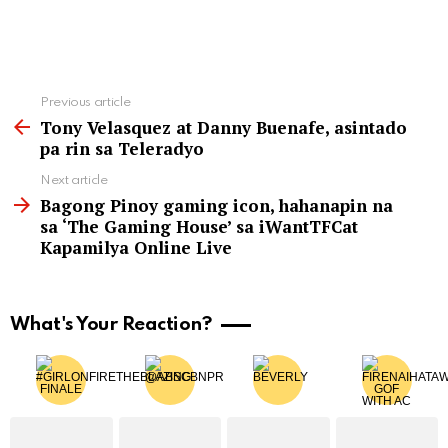
See
Previous article
more
Tony Velasquez at Danny Buenafe, asintado
pa rin sa Teleradyo
Next article
Bagong Pinoy gaming icon, hahanapin na
sa ‘The Gaming House’ sa iWantTFCat
Kapamilya Online Live
What's Your Reaction?