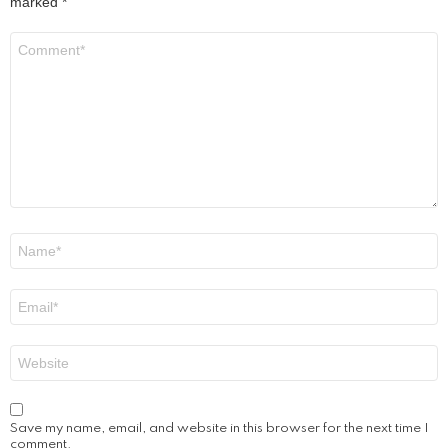
marked
*
Comment
*
Name
*
Email
*
Website
Save my name, email, and website in this browser for the next time I
comment.