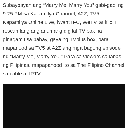
Subaybayan ang “Marry Me, Marry You” gabi-gabi ng
9:25 PM sa Kapamilya Channel, A2Z, TV5,
Kapamilya Online Live, iWantTFC, WeTV, at iflix. I-
rescan lang ang anumang digital TV box na
ginagamit sa bahay, gaya ng TVplus box, para
mapanood sa TV5 at A2Z ang mga bagong episode
ng “Marry Me, Marry You.” Para sa viewers sa labas
ng Pilipinas, mapapanood ito sa The Filipino Channel
sa cable at IPTV.