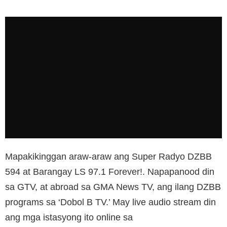
Mapakikinggan araw-araw ang Super Radyo DZBB
594 at Barangay LS 97.1 Forever!. Napapanood din
sa GTV, at abroad sa GMA News TV, ang ilang DZBB
programs sa ‘Dobol B TV.’ May live audio stream din
ang mga istasyong ito online sa