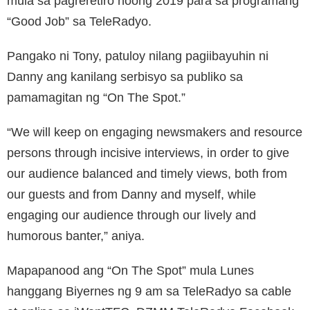
mula sa pagreretiro noong 2019 para sa programang
“Good Job” sa TeleRadyo.
Pangako ni Tony, patuloy nilang pagiibayuhin ni
Danny ang kanilang serbisyo sa publiko sa
pamamagitan ng “On The Spot.”
“We will keep on engaging newsmakers and resource
persons through incisive interviews, in order to give
our audience balanced and timely views, both from
our guests and from Danny and myself, while
engaging our audience through our lively and
humorous banter,” aniya.
Mapapanood ang “On The Spot” mula Lunes
hanggang Biyernes ng 9 am sa TeleRadyo sa cable