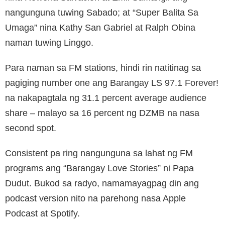
nangunguna tuwing Sabado; at “Super Balita Sa
Umaga” nina Kathy San Gabriel at Ralph Obina
naman tuwing Linggo.
Para naman sa FM stations, hindi rin natitinag sa
pagiging number one ang Barangay LS 97.1 Forever!
na nakapagtala ng 31.1 percent average audience
share – malayo sa 16 percent ng DZMB na nasa
second spot.
Consistent pa ring nangunguna sa lahat ng FM
programs ang “Barangay Love Stories” ni Papa
Dudut. Bukod sa radyo, namamayagpag din ang
podcast version nito na parehong nasa Apple
Podcast at Spotify.