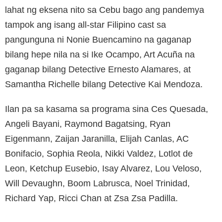
lahat ng eksena nito sa Cebu bago ang pandemya
tampok ang isang all-star Filipino cast sa
pangunguna ni Nonie Buencamino na gaganap
bilang hepe nila na si Ike Ocampo, Art Acuña na
gaganap bilang Detective Ernesto Alamares, at
Samantha Richelle bilang Detective Kai Mendoza.
Ilan pa sa kasama sa programa sina Ces Quesada,
Angeli Bayani, Raymond Bagatsing, Ryan
Eigenmann, Zaijan Jaranilla, Elijah Canlas, AC
Bonifacio, Sophia Reola, Nikki Valdez, Lotlot de
Leon, Ketchup Eusebio, Isay Alvarez, Lou Veloso,
Will Devaughn, Boom Labrusca, Noel Trinidad,
Richard Yap, Ricci Chan at Zsa Zsa Padilla.