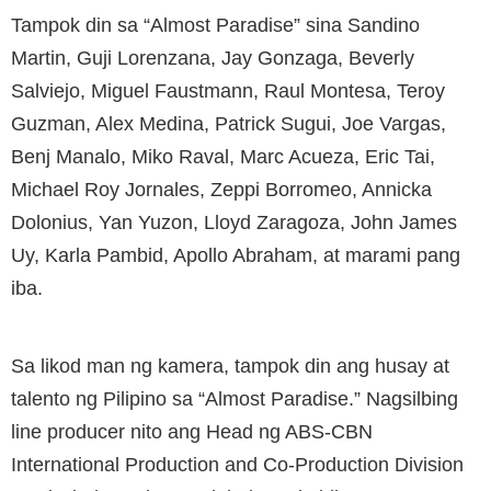
Tampok din sa “Almost Paradise” sina Sandino
Martin, Guji Lorenzana, Jay Gonzaga, Beverly
Salviejo, Miguel Faustmann, Raul Montesa, Teroy
Guzman, Alex Medina, Patrick Sugui, Joe Vargas,
Benj Manalo, Miko Raval, Marc Acueza, Eric Tai,
Michael Roy Jornales, Zeppi Borromeo, Annicka
Dolonius, Yan Yuzon, Lloyd Zaragoza, John James
Uy, Karla Pambid, Apollo Abraham, at marami pang
iba.
Sa likod man ng kamera, tampok din ang husay at
talento ng Pilipino sa “Almost Paradise.” Nagsilbing
line producer nito ang Head ng ABS-CBN
International Production and Co-Production Division