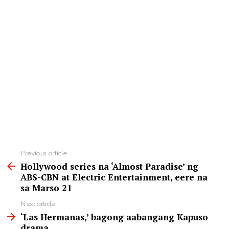
See
Previous article
more
Hollywood series na ‘Almost Paradise’ ng
ABS-CBN at Electric Entertainment, eere na
sa Marso 21
Next article
‘Las Hermanas,’ bagong aabangang Kapuso
drama