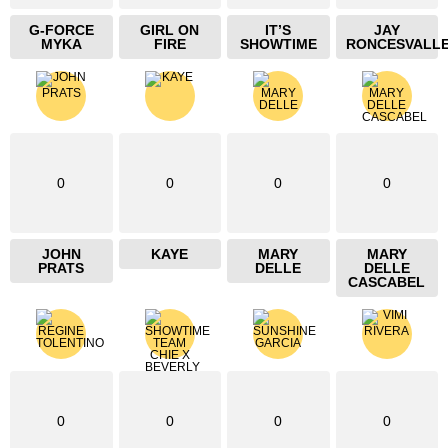
G-FORCE
GIRL ON
IT’S
JAY
MYKA
FIRE
SHOWTIME
RONCESVALL
0
0
0
0
JOHN
KAYE
MARY
MARY
PRATS
DELLE
DELLE
CASCABEL
0
0
0
0