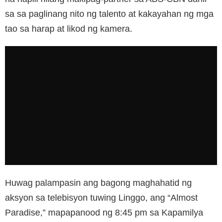
sa sa paglinang nito ng talento at kakayahan ng mga
tao sa harap at likod ng kamera.
Huwag palampasin ang bagong maghahatid ng
aksyon sa telebisyon tuwing Linggo, ang “Almost
Paradise,” mapapanood ng 8:45 pm sa Kapamilya