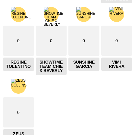
0
0
0
0
REGINE
SHOWTIME
SUNSHINE
VIMI
TOLENTINO
TEAM CHIE
GARCIA
RIVERA
X BEVERLY
0
ZEUS