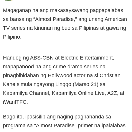
Magaganap na ang makasaysayang pagpapalabas
sa bansa ng “Almost Paradise,” ang unang American
TV series na kinunan ng buo sa Pilipinas at gawa ng
Pilipino.
Handog ng ABS-CBN at Electric Entertainment,
mapapanood na ang crime drama series na
pinagbibidahan ng Hollywood actor na si Christian
Kane simula ngayong Linggo (Marso 21) sa
Kapamilya Channel, Kapamilya Online Live, A2Z, at
iWantTFC.
Bago ito, ipasisilip ang naging paghahanda sa
programa sa “Almost Paradise” primer na ipalalabas