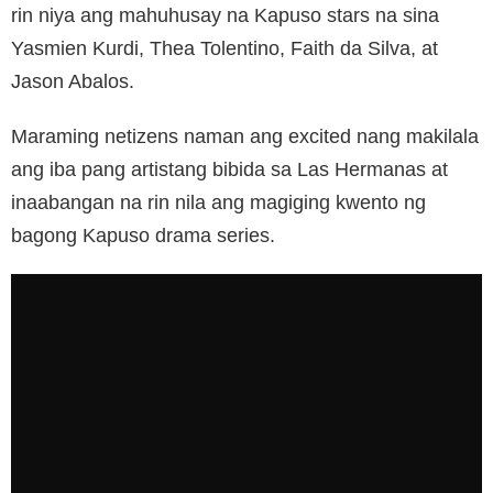
rin niya ang mahuhusay na Kapuso stars na sina
Yasmien Kurdi, Thea Tolentino, Faith da Silva, at
Jason Abalos.
Maraming netizens naman ang excited nang makilala
ang iba pang artistang bibida sa Las Hermanas at
inaabangan na rin nila ang magiging kwento ng
bagong Kapuso drama series.