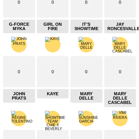
0
0
0
0
G-FORCE
GIRL ON
IT’S
JAY
MYKA
FIRE
SHOWTIME
RONCESVALL
0
0
0
0
JOHN
KAYE
MARY
MARY
PRATS
DELLE
DELLE
CASCABEL