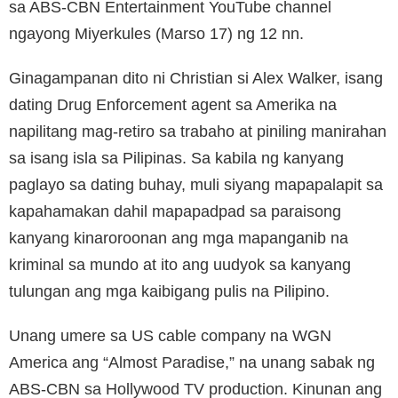
sa ABS-CBN Entertainment YouTube channel
ngayong Miyerkules (Marso 17) ng 12 nn.
Ginagampanan dito ni Christian si Alex Walker, isang
dating Drug Enforcement agent sa Amerika na
napilitang mag-retiro sa trabaho at piniling manirahan
sa isang isla sa Pilipinas. Sa kabila ng kanyang
paglayo sa dating buhay, muli siyang mapapalapit sa
kapahamakan dahil mapapadpad sa paraisong
kanyang kinaroroonan ang mga mapanganib na
kriminal sa mundo at ito ang uudyok sa kanyang
tulungan ang mga kaibigang pulis na Pilipino.
Unang umere sa US cable company na WGN
America ang “Almost Paradise,” na unang sabak ng
ABS-CBN sa Hollywood TV production. Kinunan ang