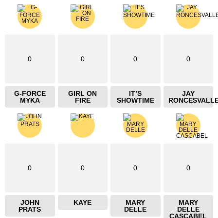
0
0
0
0
G-FORCE
GIRL ON
IT’S
JAY
MYKA
FIRE
SHOWTIME
RONCESVALL
0
0
0
0
JOHN
KAYE
MARY
MARY
PRATS
DELLE
DELLE
CASCABEL