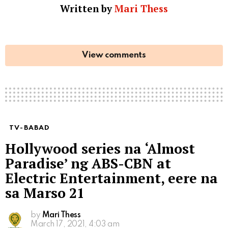
Written by
Mari Thess
View comments
TV-BABAD
Hollywood series na ‘Almost
Paradise’ ng ABS-CBN at
Electric Entertainment, eere na
sa Marso 21
by
Mari Thess
March 17, 2021, 4:03 am