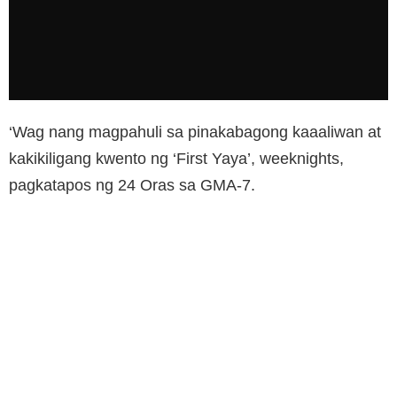
‘Wag nang magpahuli sa pinakabagong kaaaliwan at
kakikiligang kwento ng ‘First Yaya’, weeknights,
pagkatapos ng 24 Oras sa GMA-7.