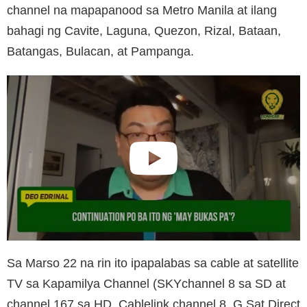
channel na mapapanood sa Metro Manila at ilang
bahagi ng Cavite, Laguna, Quezon, Rizal, Bataan,
Batangas, Bulacan, at Pampanga.
Sa Marso 22 na rin ito ipapalabas sa cable at satellite
TV sa Kapamilya Channel (SKYchannel 8 sa SD at
channel 167 sa HD, Cablelink channel 8, G Sat Direct