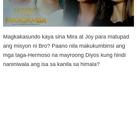
Magkakasundo kaya sina Mira at Joy para matupad
ang misyon ni Bro? Paano nila makukumbinsi ang
mga taga-Hermoso na mayroong Diyos kung hindi
naniniwala ang isa sa kanila sa himala?