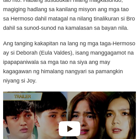
magiging hadlang sa kanilang misyon ang mga tao
sa Hermoso dahil matagal na nilang tinalikuran si Bro
dahil sa sunod-sunod na kamalasan sa bayan nila.
Ang tanging kakapitan na lang ng mga taga-Hermoso
ay si Deborah (Eula Valdes), isang manggagamot na
ipapapaniwala sa mga tao na siya ang may
kagagawan ng himalang nangyari sa pamangkin
niyang si Joy.