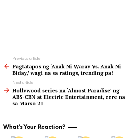
See
Previous article
more
Pagtatapos ng ‘Anak Ni Waray Vs. Anak Ni
Biday,’ wagi na sa ratings, trending pa!
Next article
Hollywood series na ‘Almost Paradise’ ng
ABS-CBN at Electric Entertainment, eere na
sa Marso 21
What's Your Reaction?