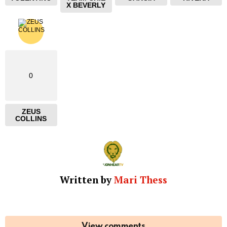
X BEVERLY
0
ZEUS
COLLINS
Written by
Mari Thess
View comments