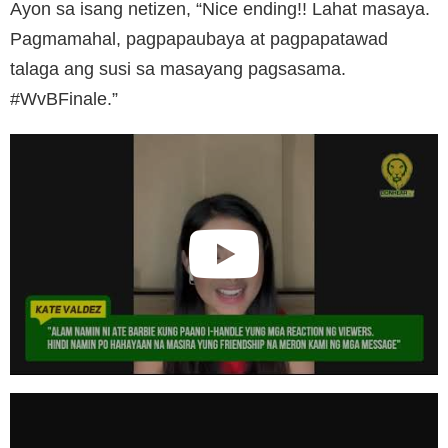
Ayon sa isang netizen, “Nice ending!! Lahat masaya.
Pagmamahal, pagpapaubaya at pagpapatawad
talaga ang susi sa masayang pagsasama.
#WvBFinale.”