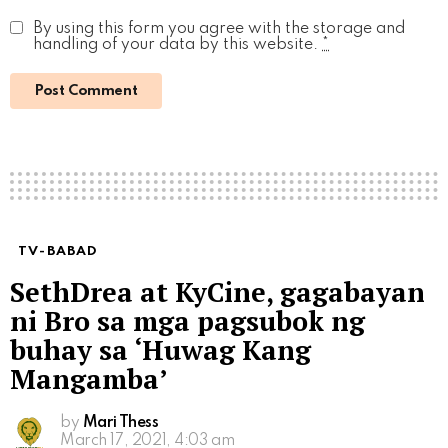
By using this form you agree with the storage and
handling of your data by this website.
*
TV-BABAD
SethDrea at KyCine, gagabayan
ni Bro sa mga pagsubok ng
buhay sa ‘Huwag Kang
Mangamba’
by
Mari Thess
March 17, 2021, 4:03 am