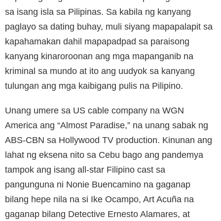
sa isang isla sa Pilipinas. Sa kabila ng kanyang
paglayo sa dating buhay, muli siyang mapapalapit sa
kapahamakan dahil mapapadpad sa paraisong
kanyang kinaroroonan ang mga mapanganib na
kriminal sa mundo at ito ang uudyok sa kanyang
tulungan ang mga kaibigang pulis na Pilipino.
Unang umere sa US cable company na WGN
America ang “Almost Paradise,” na unang sabak ng
ABS-CBN sa Hollywood TV production. Kinunan ang
lahat ng eksena nito sa Cebu bago ang pandemya
tampok ang isang all-star Filipino cast sa
pangunguna ni Nonie Buencamino na gaganap
bilang hepe nila na si Ike Ocampo, Art Acuña na
gaganap bilang Detective Ernesto Alamares, at