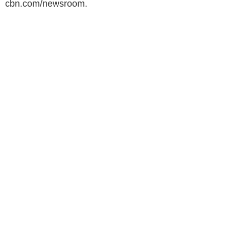
cbn.com/newsroom.