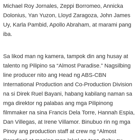
Michael Roy Jornales, Zeppi Borromeo, Annicka
Dolonius, Yan Yuzon, Lloyd Zaragoza, John James
Uy, Karla Pambid, Apollo Abraham, at marami pang
iba.
Sa likod man ng kamera, tampok din ang husay at
talento ng Pilipino sa “Almost Paradise.” Nagsilbing
line producer nito ang Head ng ABS-CBN
International Production and Co-Production Division
na si Direk Ruel Bayani, habang kabilang naman sa
mga direktor ng palabas ang mga Pilipinong
filmmaker na sina Francis Dela Torre, Hannah Espia,
Dan Villegas, at Irene Villamor. Binubuo rin ng mga
Pinoy ang production staff at crew ng “Almost