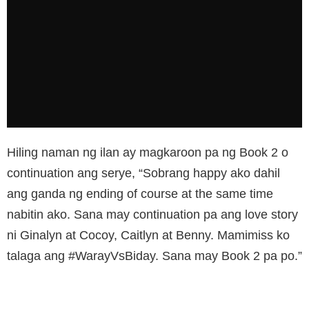
Hiling naman ng ilan ay magkaroon pa ng Book 2 o
continuation ang serye, “Sobrang happy ako dahil
ang ganda ng ending of course at the same time
nabitin ako. Sana may continuation pa ang love story
ni Ginalyn at Cocoy, Caitlyn at Benny. Mamimiss ko
talaga ang #WarayVsBiday. Sana may Book 2 pa po.”