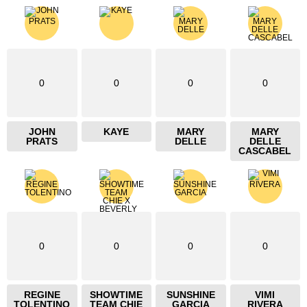
0
0
0
0
JOHN
KAYE
MARY
MARY
PRATS
DELLE
DELLE
CASCABEL
0
0
0
0
REGINE
SHOWTIME
SUNSHINE
VIMI
TOLENTINO
TEAM CHIE
GARCIA
RIVERA