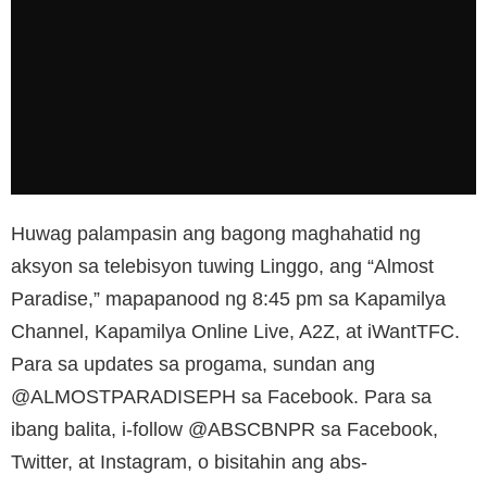
Huwag palampasin ang bagong maghahatid ng
aksyon sa telebisyon tuwing Linggo, ang “Almost
Paradise,” mapapanood ng 8:45 pm sa Kapamilya
Channel, Kapamilya Online Live, A2Z, at iWantTFC.
Para sa updates sa progama, sundan ang
@ALMOSTPARADISEPH sa Facebook. Para sa
ibang balita, i-follow @ABSCBNPR sa Facebook,
Twitter, at Instagram, o bisitahin ang abs-