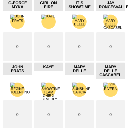
G-FORCE
GIRL ON
IT’S
JAY
MYKA
FIRE
SHOWTIME
RONCESVALL
0
0
0
0
JOHN
KAYE
MARY
MARY
PRATS
DELLE
DELLE
CASCABEL
0
0
0
0