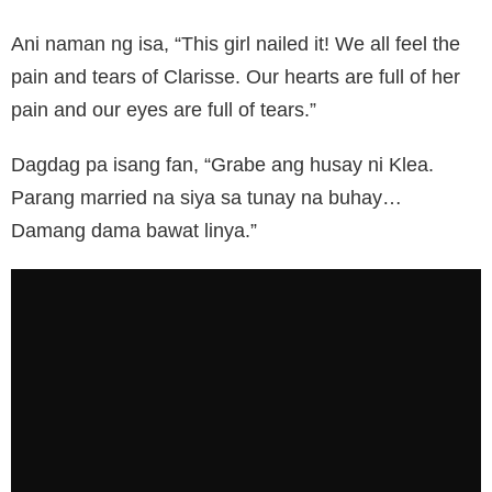
Ani naman ng isa, “This girl nailed it! We all feel the
pain and tears of Clarisse. Our hearts are full of her
pain and our eyes are full of tears.”
Dagdag pa isang fan, “Grabe ang husay ni Klea.
Parang married na siya sa tunay na buhay…
Damang dama bawat linya.”