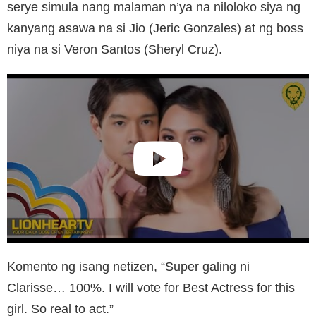
serye simula nang malaman n’ya na niloloko siya ng
kanyang asawa na si Jio (Jeric Gonzales) at ng boss
niya na si Veron Santos (Sheryl Cruz).
Komento ng isang netizen, “Super galing ni
Clarisse… 100%. I will vote for Best Actress for this
girl. So real to act.”