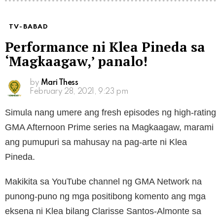
TV-BABAD
Performance ni Klea Pineda sa
‘Magkaagaw,’ panalo!
by
Mari Thess
February 28, 2021, 9:23 pm
Simula nang umere ang fresh episodes ng high-rating
GMA Afternoon Prime series na Magkaagaw, marami
ang pumupuri sa mahusay na pag-arte ni Klea
Pineda.
Makikita sa YouTube channel ng GMA Network na
punong-puno ng mga positibong komento ang mga
eksena ni Klea bilang Clarisse Santos-Almonte sa