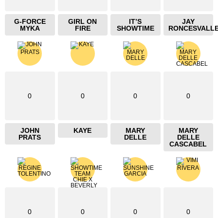
G-FORCE
GIRL ON
IT’S
JAY
MYKA
FIRE
SHOWTIME
RONCESVALL
0
0
0
0
JOHN
KAYE
MARY
MARY
PRATS
DELLE
DELLE
CASCABEL
0
0
0
0