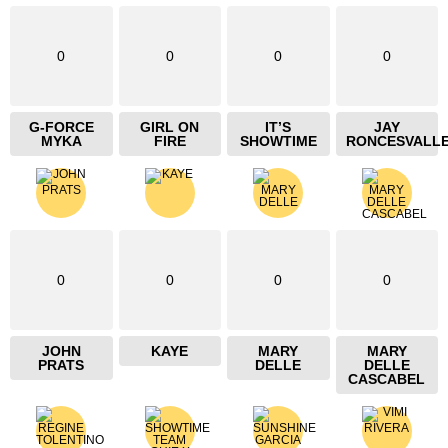
0
0
0
0
G-FORCE
GIRL ON
IT’S
JAY
MYKA
FIRE
SHOWTIME
RONCESVALL
0
0
0
0
JOHN
KAYE
MARY
MARY
PRATS
DELLE
DELLE
CASCABEL