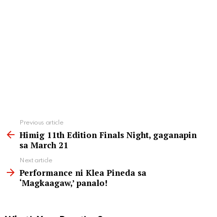
See
Previous article
more
Himig 11th Edition Finals Night, gaganapin
sa March 21
Next article
Performance ni Klea Pineda sa
‘Magkaagaw,’ panalo!