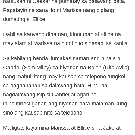
nautusan ni Caesar na pumatay sa dalawang bata.
Papatayin na sana ito ni Marissa nang biglang
dumating si Ellice.
Dahil sa kanyang dinatnan, kinutuban si Ellice na
may alam si Marissa na hindi nito sinasabi sa kanila.
Sa kabilang banda, lumakas naman ang hinala ni
Gabriel (Sam Milby) sa biyenan na Belen (Rita Avila)
nang mahuli itong may kausap sa telepono tungkol
sa paghahanap sa dalawang bata. Hindi na
nagdalawang isip si Gabriel at agad na
ipinaimbestigahan ang biyenan para malaman kung
sino ang kausap nito sa telepono.
Mailigtas kaya nina Marissa at Ellice sina Jake at