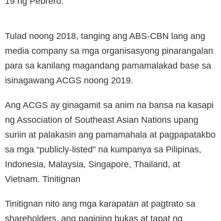
19 ng Pebrero.
Tulad noong 2018, tanging ang ABS-CBN lang ang
media company sa mga organisasyong pinarangalan
para sa kanilang magandang pamamalakad base sa
isinagawang ACGS noong 2019.
Ang ACGS ay ginagamit sa anim na bansa na kasapi
ng Association of Southeast Asian Nations upang
suriin at palakasin ang pamamahala at pagpapatakbo
sa mga “publicly-listed” na kumpanya sa Pilipinas,
Indonesia, Malaysia, Singapore, Thailand, at
Vietnam. Tinitignan
Tinitignan nito ang mga karapatan at pagtrato sa
shareholders, ang pagiging bukas at tapat ng