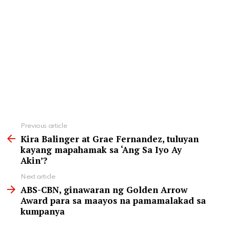
See
Previous article
more
Kira Balinger at Grae Fernandez, tuluyan
kayang mapahamak sa ‘Ang Sa Iyo Ay
Akin’?
Next article
ABS-CBN, ginawaran ng Golden Arrow
Award para sa maayos na pamamalakad sa
kumpanya