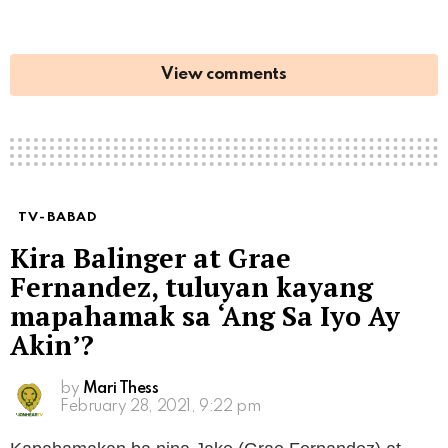
View comments
TV-BABAD
Kira Balinger at Grae
Fernandez, tuluyan kayang
mapahamak sa ‘Ang Sa Iyo Ay
Akin’?
by
Mari Thess
February 28, 2021, 9:22 pm