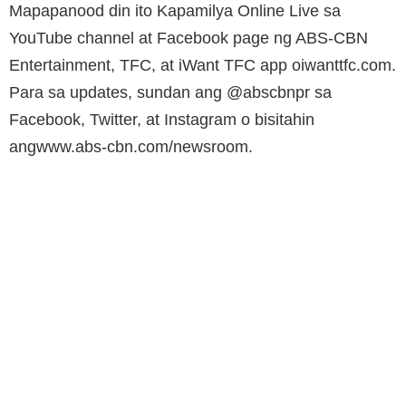
Mapapanood din ito Kapamilya Online Live sa
YouTube channel at Facebook page ng ABS-CBN
Entertainment, TFC, at iWant TFC app oiwanttfc.com.
Para sa updates, sundan ang @abscbnpr sa
Facebook, Twitter, at Instagram o bisitahin
angwww.abs-cbn.com/newsroom.