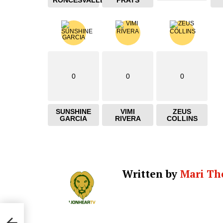
RONCESVALLES
PRATS
0
0
0
SUNSHINE
VIMI
ZEUS
GARCIA
RIVERA
COLLINS
Written by
Mari Th