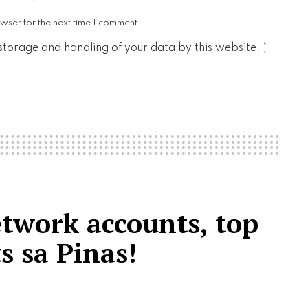
wser for the next time I comment.
 storage and handling of your data by this website.
*
work accounts, top
s sa Pinas!