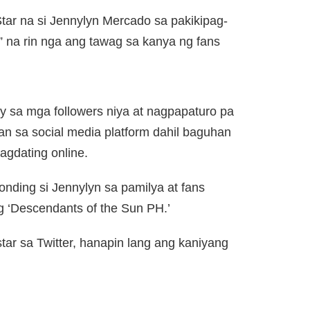
tar na si Jennylyn Mercado sa pakikipag-
e” na rin nga ang tawag sa kanya ng fans
ly sa mga followers niya at nagpapaturo pa
an sa social media platform dahil baguhan
agdating online.
ding si Jennylyn sa pamilya at fans
g ‘Descendants of the Sun PH.’
tar sa Twitter, hanapin lang ang kaniyang