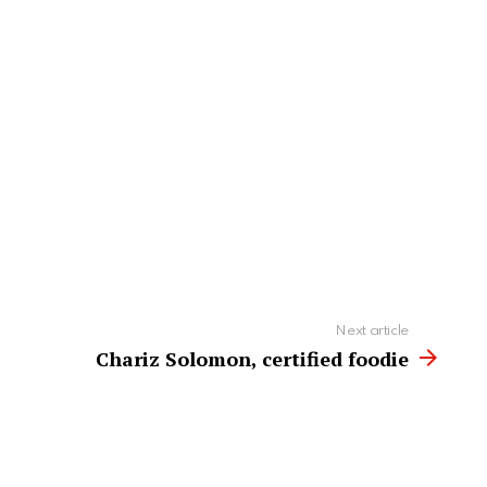
Next article
Chariz Solomon, certified foodie