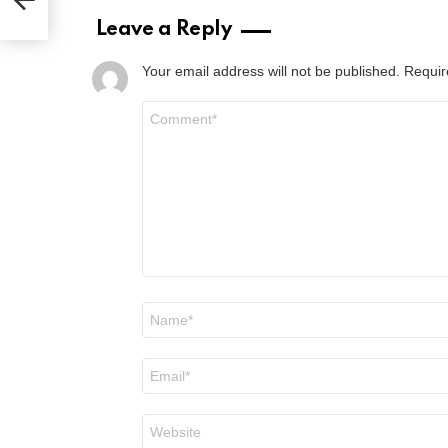
Leave a Reply
Your email address will not be published.
Requir
Comment
*
Name
*
Email
*
Website