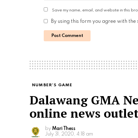
Save my name, email, and website in this bro
By using this form you agree with the
NUMBER'S GAME
Dalawang GMA Net
online news outlet
by
Mari Thess
July 31, 2020, 4:18 am