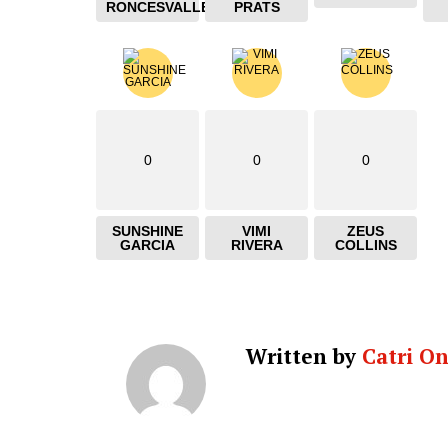
RONCESVALLES
PRATS
0
0
0
SUNSHINE
VIMI
ZEUS
GARCIA
RIVERA
COLLINS
Written by
Catri O