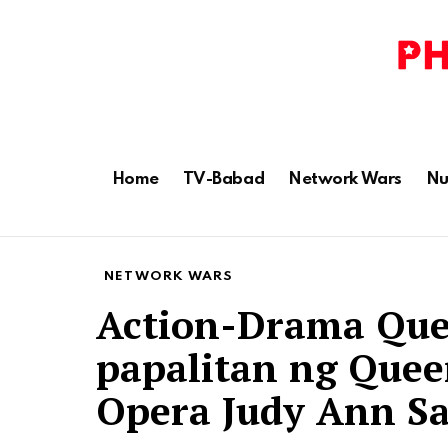
Home
TV-Babad
Network Wars
Nu
NETWORK WARS
Action-Drama Que
papalitan ng Quee
Opera Judy Ann S