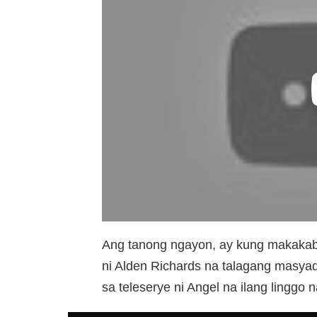
Ang tanong ngayon, ay kung makakabaw
ni Alden Richards na talagang masya
sa teleserye ni Angel na ilang lingg