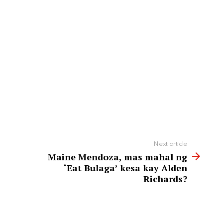
Next article
Maine Mendoza, mas mahal ng
‘Eat Bulaga’ kesa kay Alden
Richards?