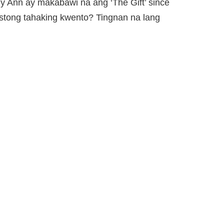
dy Ann ay makabawi na ang ‘The Gift’ since
stong tahaking kwento? Tingnan na lang