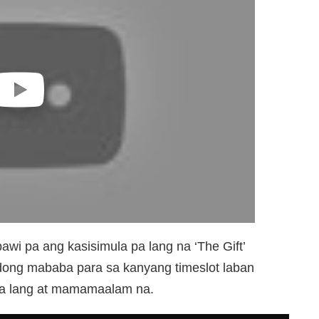
i pa ang kasisimula pa lang na ‘The Gift’
dong mababa para sa kanyang timeslot laban
o na lang at mamamaalam na.